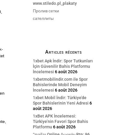
www.stiledo.pl_plakaty
a
Пролив сетки
0,
сателлиты
s
k-
Articles récents
tet
1xbet Apk İndir: Spor Tutkunları
İçin Güvenilir Bahis Platformu
İncelemesi
6 août 2026
1xbetmobilindir.com ile Spor
Bahislerinde Mobil Deneyim
İncelemesi
6 août 2026
ben
1xbet Mobil İndir: Türkiye’de
Spor Bahislerinin Yeni Adresi
6
août 2026
1xBet APK İncelemesi:
Türkiye’nin Favori Spor Bahis
hte,
Platformu
6 août 2026
d
“παίξτε Online Δωρεάν Rtp: 96