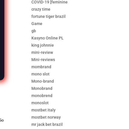
COVID-19 [feminine
crazy time
fortune tiger brazil
Game
gb
Kasyno Online PL
king johnnie
mini-review
Mini-reviews
mombrand
mono slot
Mono-brand
Monobrand
monobrend
monoslot
mostbet italy
mostbet norway
 So
mr jack bet brazil