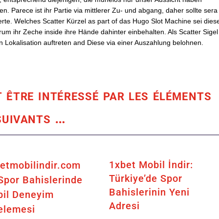
Parece ist ihr Partie via mittlerer Zu- und abgang, daher sollte sera
rte. Welches Scatter Kürzel as part of das Hugo Slot Machine sei dies
Aurum ihr Zeche inside ihre Hände dahinter einbehalten. Als Scatter Sigel
n Lokalisation auftreten and Diese via einer Auszahlung belohnen.
être intéressé par les éléments
suivants
…
1xbet Mobil İndir:
etmobilindir.com
Türkiye’de Spor
 Spor Bahislerinde
Bahislerinin Yeni
il Deneyim
Adresi
elemesi