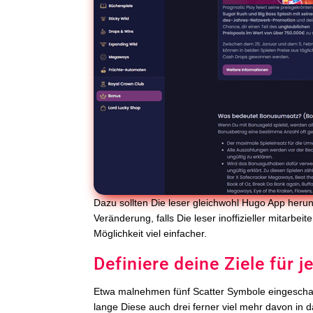
Dazu sollten Die leser gleichwohl Hugo App heru
Veränderung, falls Die leser inoffizieller mitarb
Möglichkeit viel einfacher.
Definiere deine Ziele für 
Etwa malnehmen fünf Scatter Symbole eingeschal
lange Diese auch drei ferner viel mehr davon in da