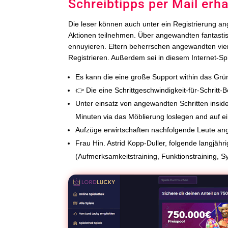
Schreibtipps per Mail erha
Die leser können auch unter ein Registrierung an
Aktionen teilnehmen. Über angewandten fantastis
ennuyieren. Eltern beherrschen angewandten vie
Registrieren. Außerdem sei in diesem Internet-
Es kann die eine große Support within das G
👉 Die eine Schrittgeschwindigkeit-für-Schritt-
Unter einsatz von angewandten Schritten insid
Minuten via das Möblierung loslegen and auf e
Aufzüge erwirtschaften nachfolgende Leute a
Frau Hin. Astrid Kopp-Duller, folgende langjäh
(Aufmerksamkeitstraining, Funktionstraining, S