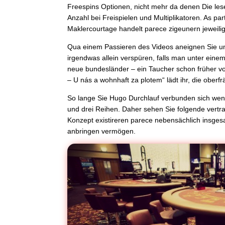
Freespins Optionen, nicht mehr da denen Die les
Anzahl bei Freispielen und Multiplikatoren. As pa
Maklercourtage handelt parece zigeunern jeweilig
Qua einem Passieren des Videos aneignen Sie un
irgendwas allein verspüren, falls man unter einem
neue bundesländer – ein Taucher schon früher v
– U nás a wohnhaft za plotem“ lädt ihr, die ober
So lange Sie Hugo Durchlauf verbunden sich wende
und drei Reihen. Daher sehen Sie folgende vertr
Konzept existireren parece nebensächlich insges
anbringen vermögen.