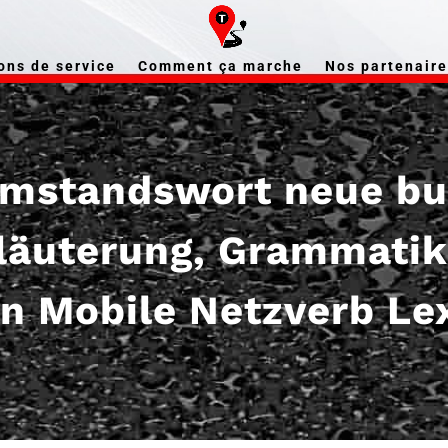
ons de service
Comment ça marche
Nos partenaire
mstandswort neue bu
rläuterung, Grammatik
n Mobile Netzverb Le