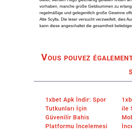
vorhaben, manche große Geldsummen zu erlangen. 
regelmäßige und gelegentlich große Gewinne offe
Alte Scylla. Die leser versucht verzweifelt, dies 
kann diese angeschaltet die gesamtheit beliebige
Vous pouvez également 
1xbet Apk İndir: Spor
1xb
Tutkunları İçin
ile
Güvenilir Bahis
Mob
Platformu İncelemesi
İnc