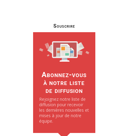
Souscrire
Abonnez-vous
à notre liste
de diffusion
Rejoignez notre liste de
diffusion pour recevoir
les dernières nouvelles et
mises à jour de notre
équipe.