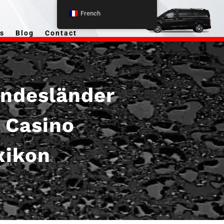
French
s
Blog
Contact
ndesländer
 Casino
xikon