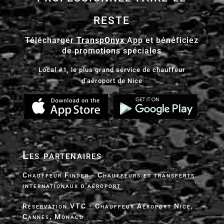
reste
Télécharger
TranspOnyx
App et bénéficiez
de promotions spéciales
Local #1, le plus grand service de chauffeur
d'aéroport de Nice
Les partenaires
Chauffeur Finder - Chauffeurs et transferts
internationaux d'aéroport
Réservation VTC - Chauffeur Aéroport Nice,
Cannes, Monaco