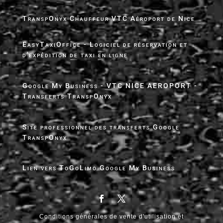
TranspOnyx Chauffeur VTC Aéroport de Nice
EasyTaxiOffice - Logiciel de réservation et
d'expédition de taxi en ligne
Google My Business - VTC NICE AEROPORT -
Transferts TranspOnyx
Site professionnel des transferts Google
TranspOnyx
Lien vers ToGoLimo Google My Business
Conditions générales de vente d'utilisation et