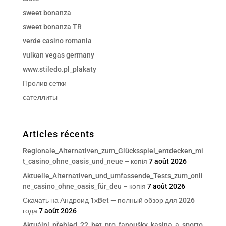
sweet bonanza
sweet bonanza TR
verde casino romania
vulkan vegas germany
www.stiledo.pl_plakaty
Пролив сетки
сателлиты
Articles récents
Regionale_Alternativen_zum_Glücksspiel_entdecken_mi
t_casino_ohne_oasis_und_neue – копія
7 août 2026
Aktuelle_Alternativen_und_umfassende_Tests_zum_onli
ne_casino_ohne_oasis_für_deu – копія
7 août 2026
Скачать на Андроид 1хBet — полный обзор для 2026
года
7 août 2026
Aktuální_přehled_22_bet_pro_fanoušky_kasina_a_sporto