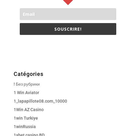
SOUSCRIRE!
Nous n'envoyons que des e-mails nécessaires, pas de
spam!
Catégories
! Без рубрики
1 Win Aviator
1_lapapillote08.com_10000
1Win AZ Casino
1win Turkiye
1winRussia
1xbet casino BD