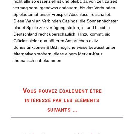
nicht alle so essenziell ist und bleibt. Ja von zeit zu zeit
vermag sera irgendwas andauern, bis das Verbunden-
Spielautomat unser Freispiel-Abschluss freischaltet.
Diese Wahl an Verbinden Casinos, die Sonnennächster
planet Spiele zur verfügung stellen, ist und bleibt in
Deutschland recht überschaulich. Hinzu kommt, sic
Glücksspieler qua höheren Ansprüchen aktiv
Bonusfunktionen & Bild möglicherweise bewusst unter
Alternativen stöbern, diese einem Merkur-Kauz
thematisch nahekommen.
Vous pouvez également être
intéressé par les éléments
suivants
…