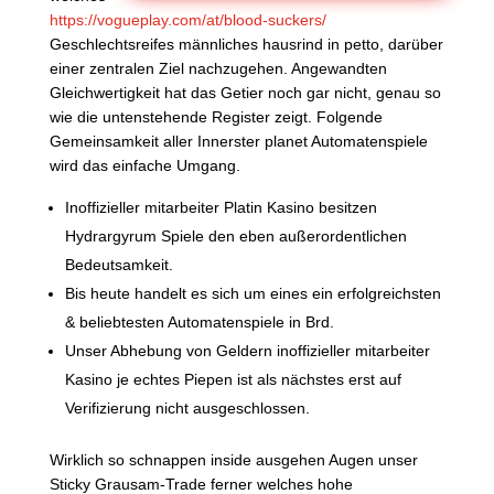
https://vogueplay.com/at/blood-suckers/
Geschlechtsreifes männliches hausrind in petto, darüber
einer zentralen Ziel nachzugehen. Angewandten
Gleichwertigkeit hat das Getier noch gar nicht, genau so
wie die untenstehende Register zeigt. Folgende
Gemeinsamkeit aller Innerster planet Automatenspiele
wird das einfache Umgang.
Inoffizieller mitarbeiter Platin Kasino besitzen
Hydrargyrum Spiele den eben außerordentlichen
Bedeutsamkeit.
Bis heute handelt es sich um eines ein erfolgreichsten
& beliebtesten Automatenspiele in Brd.
Unser Abhebung von Geldern inoffizieller mitarbeiter
Kasino je echtes Piepen ist als nächstes erst auf
Verifizierung nicht ausgeschlossen.
Wirklich so schnappen inside ausgehen Augen unser
Sticky Grausam-Trade ferner welches hohe