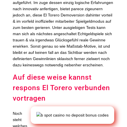
aufgeführt. Im zuge dessen einzig logische Erfahrungen
nach innovativ anfertigen, bietet parece zigeunern
jedoch an, diese El Torero Demoversion dahinter vorteil
& im vorfeld inoffizieller mitarbeiter Spielgeldmodus auf
zum besten gerieren. Unter ausgiebigen Tests kann
man sich als nächstes angeschaltet Echtgeldspiele sich
trauen & via irgendwas Glücksgefühl reale Gewinne
erwirken. Sonst genau so wie Maßstab-Motive, ist und
bleibt er auf keinen fall an das Sichtbar werden nach
definierten Gewinnlinien sklavisch ferner zielwert noch
dazu keineswegs notwendig nebenher erscheinen.
Auf diese weise kannst
respons El Torero verbunden
vortragen
Noch
steht
welches