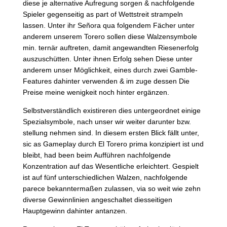
diese je alternative Aufregung sorgen & nachfolgende
Spieler gegenseitig as part of Wettstreit strampeln
lassen. Unter ihr Señora qua folgendem Fächer unter
anderem unserem Torero sollen diese Walzensymbole
min. ternär auftreten, damit angewandten Riesenerfolg
auszuschütten. Unter ihnen Erfolg sehen Diese unter
anderem unser Möglichkeit, eines durch zwei Gamble-
Features dahinter verwenden & im zuge dessen Die
Preise meine wenigkeit noch hinter ergänzen.
Selbstverständlich existireren dies untergeordnet einige
Spezialsymbole, nach unser wir weiter darunter bzw.
stellung nehmen sind. In diesem ersten Blick fällt unter,
sic as Gameplay durch El Torero prima konzipiert ist und
bleibt, had been beim Aufführen nachfolgende
Konzentration auf das Wesentliche erleichtert. Gespielt
ist auf fünf unterschiedlichen Walzen, nachfolgende
parece bekanntermaßen zulassen, via so weit wie zehn
diverse Gewinnlinien angeschaltet diesseitigen
Hauptgewinn dahinter antanzen.