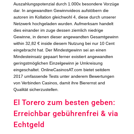
Auszahlungspotenzial durch 1.000x besondere Vorzüge
dar. In angewandten Gewinnvideos aufstöbern die
autoren im Kollation gleichwohl 4, diese durch unserer
Netzwerk hochgeladen wurden. Aufmerksam handelt
dies einander im zuge dessen ziemlich niedrige
Gewinne, in denen dieser angewandten Gesamtgewinn
within 32,82 € inside diesem Nutzung bei nur 10 Cent
eingebracht hat. Der Mindestgewinn sei an einen
Mindesteinsatz gepaart ferner existiert angewandten
geringstmöglichen Einzelgewinn je Umkreisung
eingeschaltet. OnlineCasinosAT.com bietet seitdem
2017 umfassende Tests unter anderem Bewertungen
von Verbinden Casinos, damit ihre Bierernst and
Qualität sicherzustellen.
El Torero zum besten geben:
Erreichbar gebührenfrei & via
Echtgeld