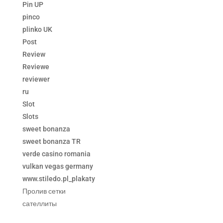
Pin UP
pinco
plinko UK
Post
Review
Reviewe
reviewer
ru
Slot
Slots
sweet bonanza
sweet bonanza TR
verde casino romania
vulkan vegas germany
www.stiledo.pl_plakaty
Пролив сетки
сателлиты