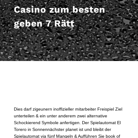
Casino zum besten
geben 7 Rätt
Dies darf zigeunern inoffizieller mitarbeiter Freispiel Ziel
unterteilen & ein unter anderem zwei alternative
Schockierend Symbole anfertigen. Der Spielautomat El
Torero in Sonnennächster planet ist und bleibt der
Spielautomat via fünf Mangeln & Aufführen Sie book of