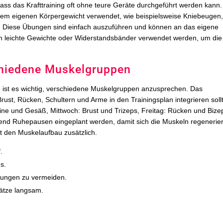
dass das Krafttraining oft ohne teure Geräte durchgeführt werden kann.
em eigenen Körpergewicht verwendet, wie beispielsweise Kniebeugen
es. Diese Übungen sind einfach auszuführen und können an das eigene
en leichte Gewichte oder Widerstandsbänder verwendet werden, um die
schiedene Muskelgruppen
 ist es wichtig, verschiedene Muskelgruppen anzusprechen. Das
st, Rücken, Schultern und Arme in den Trainingsplan integrieren soll
ine und Gesäß, Mittwoch: Brust und Trizeps, Freitag: Rücken und Bize
hend Ruhepausen eingeplant werden, damit sich die Muskeln regenerie
 den Muskelaufbau zusätzlich.
.
s.
tzungen zu vermeiden.
ätze langsam.