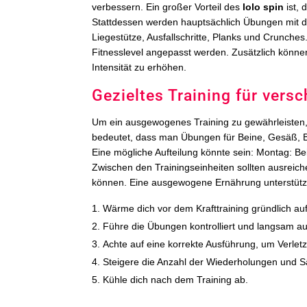
verbessern. Ein großer Vorteil des
lolo spin
ist, 
Stattdessen werden hauptsächlich Übungen mit d
Liegestütze, Ausfallschritte, Planks und Crunch
Fitnesslevel angepasst werden. Zusätzlich könn
Intensität zu erhöhen.
Gezieltes Training für ver
Um ein ausgewogenes Training zu gewährleisten,
bedeutet, dass man Übungen für Beine, Gesäß, Bru
Eine mögliche Aufteilung könnte sein: Montag: Be
Zwischen den Trainingseinheiten sollten ausreic
können. Eine ausgewogene Ernährung unterstützt
Wärme dich vor dem Krafttraining gründlich auf
Führe die Übungen kontrolliert und langsam au
Achte auf eine korrekte Ausführung, um Verle
Steigere die Anzahl der Wiederholungen und S
Kühle dich nach dem Training ab.