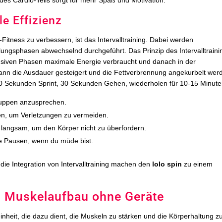
es Cardio-Teils sorgt für mehr Spaß und Motivation.
le Effizienz
Fitness zu verbessern, ist das Intervalltraining. Dabei werden
ungsphasen abwechselnd durchgeführt. Das Prinzip des Intervalltraini
ensiven Phasen maximale Energie verbraucht und danach in der
ann die Ausdauer gesteigert und die Fettverbrennung angekurbelt wer
n: 30 Sekunden Sprint, 30 Sekunden Gehen, wiederholen für 10-15 Minute
ruppen anzusprechen.
en, um Verletzungen zu vermeiden.
s langsam, um den Körper nicht zu überfordern.
e Pausen, wenn du müde bist.
ie Integration von Intervalltraining machen den
lolo spin
zu einem
n: Muskelaufbau ohne Geräte
einheit, die dazu dient, die Muskeln zu stärken und die Körperhaltung z