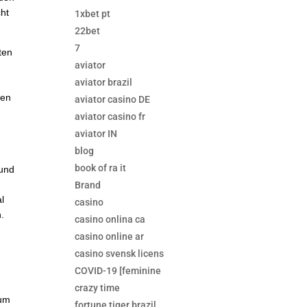
cht
1xbet pt
22bet
7
ten
aviator
aviator brazil
gen
aviator casino DE
aviator casino fr
aviator IN
blog
book of ra it
 und
Brand
l
casino
n.
casino onlina ca
casino online ar
casino svensk licens
COVID-19 [feminine
crazy time
 um
fortune tiger brazil