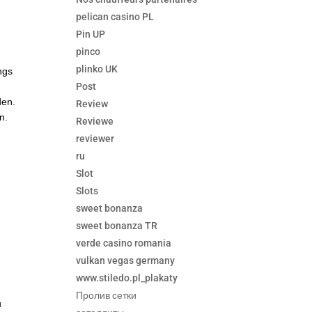
pelican casino PL
Pin UP
pinco
plinko UK
ngs
Post
den.
Review
n.
Reviewe
reviewer
ru
Slot
Slots
sweet bonanza
sweet bonanza TR
verde casino romania
vulkan vegas germany
www.stiledo.pl_plakaty
Пролив сетки
u