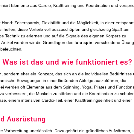
iniert Elemente aus Cardio, Krafttraining und Koordination und verspri
 Hand: Zeitersparnis, Flexibilität und die Möglichkeit, in einer entspann
 helfen, diese Vorteile voll auszuschöpfen und gleichzeitig Spaß am
htige Technik zu erlernen und auf die Signale des eigenen Körpers zu
 Artikel werden wir die Grundlagen des
lolo spin
, verschiedene Übun
 beleuchten.
 Was ist das und wie funktioniert es?
lan, sondern eher ein Konzept, das sich an die individuellen Bedürfnisse
namische Bewegungen in einer fließenden Abfolge auszuführen, die
 werden oft Elemente aus dem Spinning, Yoga, Pilates und Functiona
r zu verbessern, die Muskeln zu stärken und die Koordination zu schule
e, einem intensiven Cardio-Teil, einer Krafttrainingseinheit und einer
und Ausrüstung
ute Vorbereitung unerlässlich. Dazu gehört ein gründliches Aufwärmen,