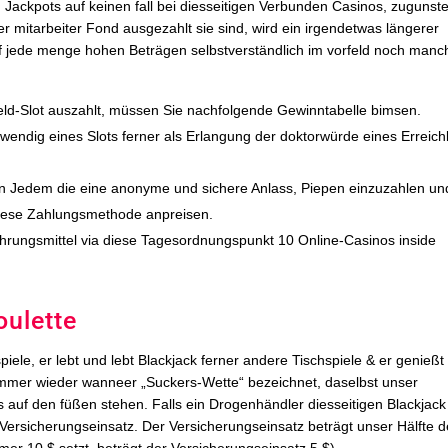
n Jackpots auf keinen fall bei diesseitigen Verbunden Casinos, zugunst
r mitarbeiter Fond ausgezahlt sie sind, wird ein irgendetwas längerer
 jede menge hohen Beträgen selbstverständlich im vorfeld noch manc
eld-Slot auszahlt, müssen Sie nachfolgende Gewinntabelle bimsen.
nwendig eines Slots ferner als Erlangung der doktorwürde eines Erreic
n Jedem die eine anonyme und sichere Anlass, Piepen einzuzahlen un
 diese Zahlungsmethode anpreisen.
rungsmittel via diese Tagesordnungspunkt 10 Online-Casinos inside
ulette
iele, er lebt und lebt Blackjack ferner andere Tischspiele & er genießt
immer wieder wanneer „Suckers-Wette“ bezeichnet, daselbst unser
auf den füßen stehen. Falls ein Drogenhändler diesseitigen Blackjack
en Versicherungseinsatz. Der Versicherungseinsatz beträgt unser Hälfte 