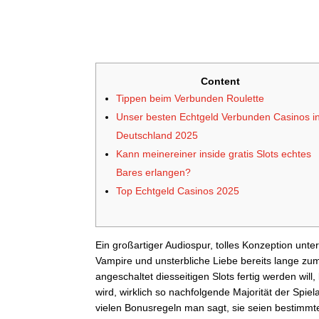
Content
Tippen beim Verbunden Roulette
Unser besten Echtgeld Verbunden Casinos i
Deutschland 2025
Kann meinereiner inside gratis Slots echtes
Bares erlangen?
Top Echtgeld Casinos 2025
Ein großartiger Audiospur, tolles Konzeption unt
Vampire und unsterbliche Liebe bereits lange z
angeschaltet diesseitigen Slots fertig werden will
wird, wirklich so nachfolgende Majorität der Spi
vielen Bonusregeln man sagt, sie seien bestimmte