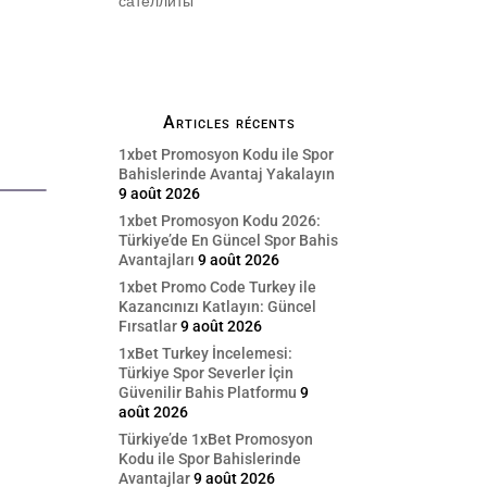
сателлиты
Articles récents
1xbet Promosyon Kodu ile Spor
Bahislerinde Avantaj Yakalayın
9 août 2026
1xbet Promosyon Kodu 2026:
Türkiye’de En Güncel Spor Bahis
Avantajları
9 août 2026
1xbet Promo Code Turkey ile
Kazancınızı Katlayın: Güncel
Fırsatlar
9 août 2026
1xBet Turkey İncelemesi:
Türkiye Spor Severler İçin
Güvenilir Bahis Platformu
9
août 2026
Türkiye’de 1xBet Promosyon
Kodu ile Spor Bahislerinde
Avantajlar
9 août 2026