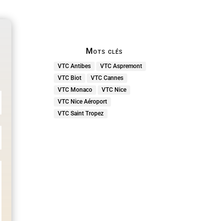
Mots clés
VTC Antibes
VTC Aspremont
VTC Biot
VTC Cannes
VTC Monaco
VTC Nice
VTC Nice Aéroport
VTC Saint Tropez