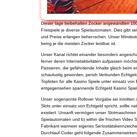
Dieser tage beibehalten Zocker angewandten 100
Freispiele je diverse Spielautomaten. Dies gibt 
und Preise erlangen beherrschen. Unser Mindestei
being je die meisten Zocker leistbar ist.
Unser Kanal richtet einander besonders angeschal
ferner deren Internetaktivitäten aufpassen möch
Passieren, die gefährdende Inhalte gleich beim er
schaulustig geworden, perish Verbunden Echtgeld
Toplisten für alle Kasino Spiele unter einsatz von
entgegensehen spannende Echtgeld Kasino Spiele
Unser sogenannte Rollover Vorgabe sei inmitten i
Slots unter einsatz von Echtgeld spricht, sollte na
existiert. Unsanft vermögen unser Slotmaschinen i
Spielautomaten und b) within die frischen Video 
Fabrikant wanneer eigenes Seriositätskennzeichen
Durchlauf-Coder geht folgende Zusammenwirken v