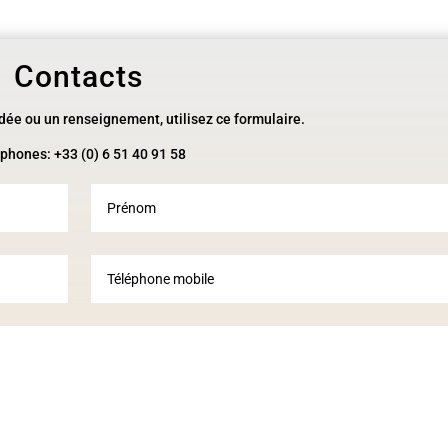
Contacts
idée ou un renseignement, utilisez ce formulaire.
phones: +33 (0) 6 51 40 91 58