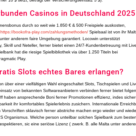
mer 10 $ setzt, beträgt der Versicherungseinsatz 5 $).
rbunden Casinos in Deutschland 2025
sbonus durch so weit wie 1.850 € & 500 Freispiele auskosten,
s
https://bookofra-play.com/zahlungsmethoden/
Spielsaal ist von ihr Mal
e unter anderem faire Umgebung garantiert. Locowin unterstützt
 Skrill und Neteller, ferner bietet einen 24/7-Kundenbetreuung mit Liv
elbank hat die riesige Spielbibliothek via über 1.250 Titeln bei
agmatic Play.
ratis Slots echtes Bares erlangen?
 über einer vielfältigen Wahl eingeschaltet Slots, Tischspielen und Liv
einsatz von bekannten Softwareanbietern verbinden ferner bietet folge
griff haben ansprechende Boni ferner Promotionen effizienz, indes siche
eit ihr komfortables Spielerlebnis zusichern. Internationale Erreich
en Vorschriften sklavisch ferner abstriche machen ergo wieder und wied
S Organismus. Welche person unteilbar solchen Spielbank zum beste
spektieren, sic eine seriöse Lizenz ( zwerk. B. alle Malta unter ander