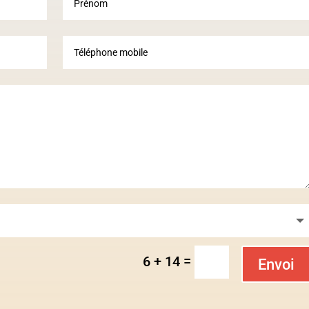
=
6 + 14
Envoi