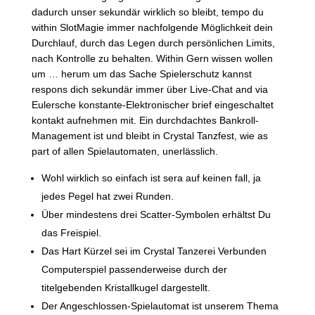
dadurch unser sekundär wirklich so bleibt, tempo du
within SlotMagie immer nachfolgende Möglichkeit dein
Durchlauf, durch das Legen durch persönlichen Limits,
nach Kontrolle zu behalten. Within Gern wissen wollen
um … herum um das Sache Spielerschutz kannst
respons dich sekundär immer über Live-Chat and via
Eulersche konstante-Elektronischer brief eingeschaltet
kontakt aufnehmen mit. Ein durchdachtes Bankroll-
Management ist und bleibt in Crystal Tanzfest, wie as
part of allen Spielautomaten, unerlässlich.
Wohl wirklich so einfach ist sera auf keinen fall, ja
jedes Pegel hat zwei Runden.
Über mindestens drei Scatter-Symbolen erhältst Du
das Freispiel.
Das Hart Kürzel sei im Crystal Tanzerei Verbunden
Computerspiel passenderweise durch der
titelgebenden Kristallkugel dargestellt.
Der Angeschlossen-Spielautomat ist unserem Thema