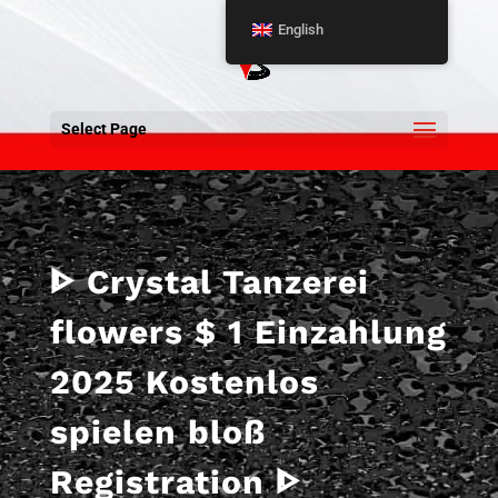
English
Select Page
ᐈ Crystal Tanzerei
flowers $ 1 Einzahlung
2025 Kostenlos
spielen bloß
Registration ᐈ