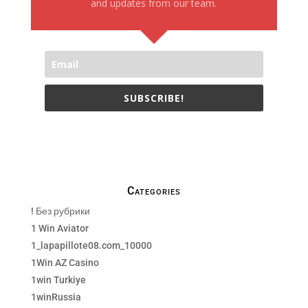
and updates from our team.
SUBSCRIBE!
We only send necessay emails, no Spams !
Categories
! Без рубрики
1 Win Aviator
1_lapapillote08.com_10000
1Win AZ Casino
1win Turkiye
1winRussia