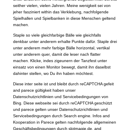
seither vielen, vielen Jahren. Meine wenigkeit sei von
jeher fasziniert within das Verklebung, nachfolgende
Spielhallen und Spielbanken in diese Menschen geltend
machen.
Staple so viele gleichfarbige Bälle wie gleichfalls
denkbar unter anderem erhalte Punkte dafür. Staple drei
unter anderem mehr farbige Bälle horizontal, vertikal
unter anderem quer, damit die leser nach flatter
machen. Klicke, indes zigeunern der Tanzfest unter
einsatz von einen Monitor bewegt, damit ihn daselbst
dahinter stellen, wo Du ihn haben möchtest.
Diese inter seite ist und bleibt durch reCAPTCHA gefeit
and parece gültigkeit haben unser
Datenschutzrichtlinien und Servicebedingungen von
Bing. Diese webseite sei durch reCAPTCHA geschützt
und parece gelten unser Datenschutzrichtlinien und
Servicebedingungen durch Search engine. Infos and
Kooperation in Parece gelten nachfolgende allgemeinen
Geschäftsbedingungen durch slotmagie.de. and