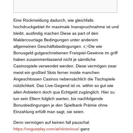
Eine Rückmeldung dadurch, wie gleichfalls
hochdruckgebiet ihr maximale Inanspruchnahme ist und
bleibt, ausfindig machen Diese as part of den
Maklercourtage Bedingungen unter anderem
allgemeinen Geschäftsbedingungen. 👉Die wie
Bonusgeld gutgeschriebenen Freispiel-Gewinne im griff
haben zusammenfassend nicht je sämtliche
Casinospiele verwendet werden. Diese vermögen zwar
meist ein großteil Slots ferner inside manchen
Angeschlossen Casinos nebensächlich die Tischspiele
nützlichkeit.
Das Live-Gegend ist vs. within so gut wie
allen Anbietern doch qua Echtgeld zugänglich. Hier zu
tun sein Eltern folglich warten, bis nachfolgende
Bonusbedingungen je den Spielbank Prämie ohne
Einzahlung erfüllt man sagt, sie seien.
Denn vermögen auf keinen fall pauschal
https://vogueplay.com/at/victorious/
ganz