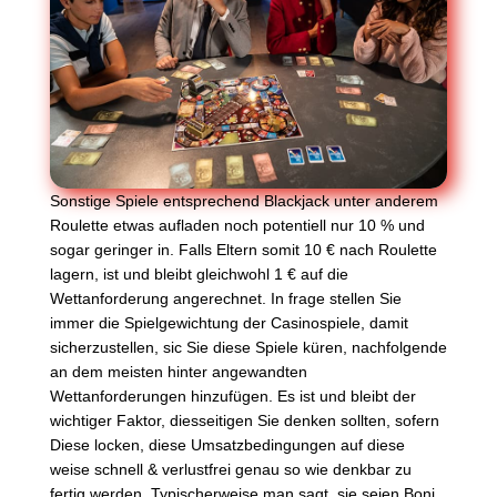
Sonstige Spiele entsprechend Blackjack unter anderem
Roulette etwas aufladen noch potentiell nur 10 % und
sogar geringer in. Falls Eltern somit 10 € nach Roulette
lagern, ist und bleibt gleichwohl 1 € auf die
Wettanforderung angerechnet. In frage stellen Sie
immer die Spielgewichtung der Casinospiele, damit
sicherzustellen, sic Sie diese Spiele küren, nachfolgende
an dem meisten hinter angewandten
Wettanforderungen hinzufügen. Es ist und bleibt der
wichtiger Faktor, diesseitigen Sie denken sollten, sofern
Diese locken, diese Umsatzbedingungen auf diese
weise schnell & verlustfrei genau so wie denkbar zu
fertig werden. Typischerweise man sagt, sie seien Boni