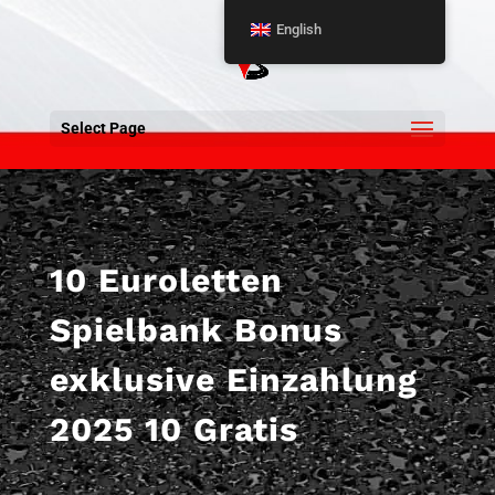
English
Select Page
10 Euroletten
Spielbank Bonus
exklusive Einzahlung
2025 10 Gratis