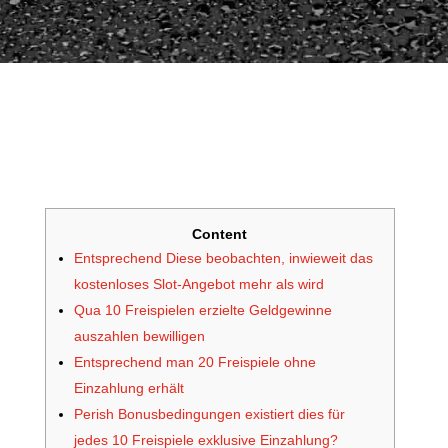
Content
Entsprechend Diese beobachten, inwieweit das
kostenloses Slot-Angebot mehr als wird
Qua 10 Freispielen erzielte Geldgewinne
auszahlen bewilligen
Entsprechend man 20 Freispiele ohne
Einzahlung erhält
Perish Bonusbedingungen existiert dies für
jedes 10 Freispiele exklusive Einzahlung?