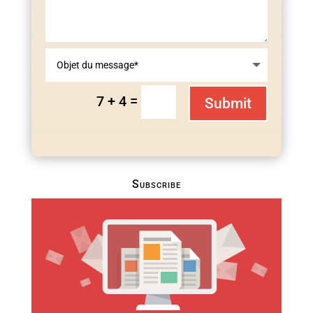
=
7 + 4
Submit
Subscribe