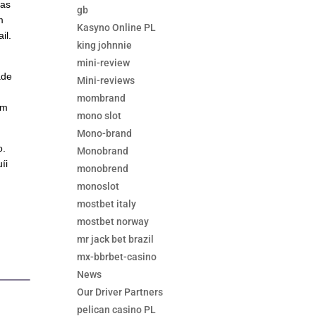
das
gb
m
Kasyno Online PL
il.
king johnnie
mini-review
ade
Mini-reviews
mombrand
am
mono slot
Mono-brand
o.
Monobrand
íi
monobrend
monoslot
mostbet italy
mostbet norway
mr jack bet brazil
mx-bbrbet-casino
News
Our Driver Partners
pelican casino PL