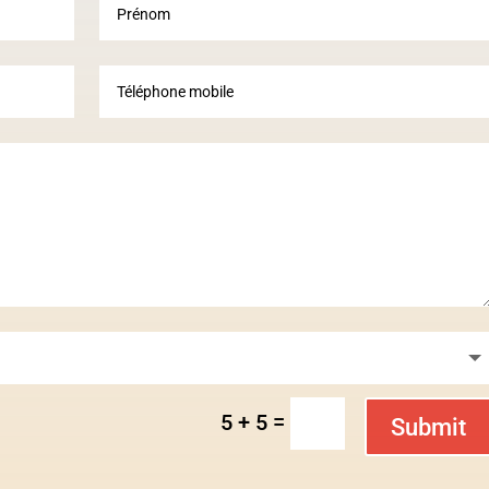
=
5 + 5
Submit