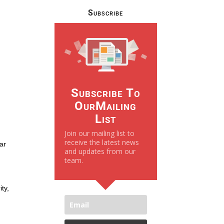
Subscribe
Subscribe To
OurMailing
List
Join our mailing list to
receive the latest news
ar
and updates from our
team.
ty,