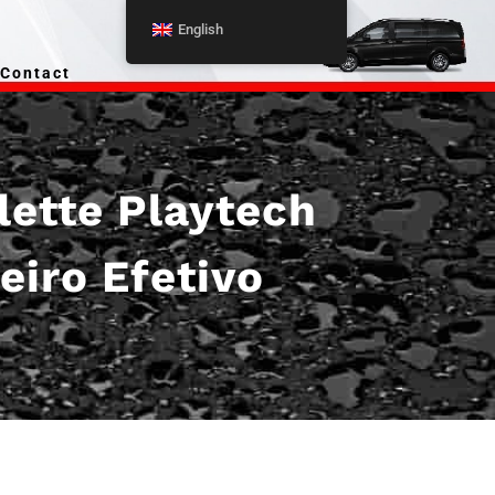
English
Contact
lette Playtech
iro Efetivo