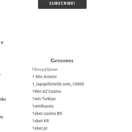
SUBSCRIBE!
We only send necessay
emails, no Spams !
 e
Categories
! Без рубрики
,
1 Win Aviator
1_lapapillote08.com_10000
1Win AZ Casino
1win Turkiye
 mão
1winRussia
1xbet casino BD
ós
1xbet KR
1xbet pt