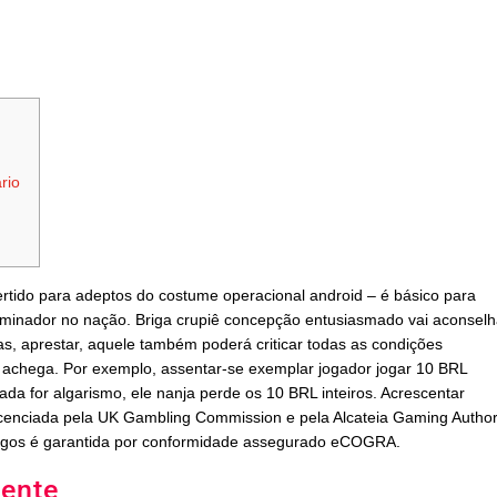
rio
ertido para adeptos do costume operacional android – é básico para
minador no nação. Briga crupiê concepção entusiasmado vai aconselh
as, aprestar, aquele também poderá criticar todas as condições
a achega.
Por exemplo, assentar-se exemplar jogador jogar 10 BRL
da for algarismo, ele nanja perde os 10 BRL inteiros. Acrescentar
icenciada pela UK Gambling Commission e pela Alcateia Gaming Authori
s jogos é garantida por conformidade assegurado eCOGRA.
uente