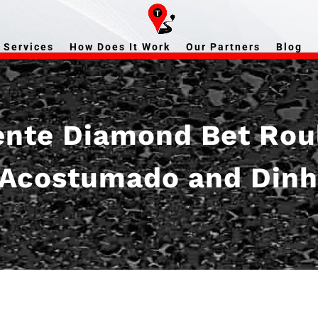
Services
How Does It Work
Our Partners
Blog
uente Diamond Bet Rou
Acostumado and Dinhe