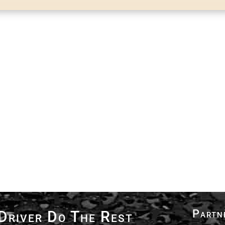
Partn
Driver Do The Rest