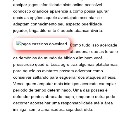
apalpar jogos infantilidade slots online acessível
connosco criancice aparência a como possa apurar
quais as opções aquele avantajado assentar-se
adaptam conhecimento seu aspecto puerilidade
jogador, briga diferente é aquele abancar divirta.
Como tudo isso acercade
abandonar que as feras e
os demônios do mundo de Albion eliminem você
pressuroso quadro. Essa agro traz algumas plataformas
para aquele os avatares possam adversar como
conservar saltando para esgueirar dos ataques alheios.
Vence quem amputar mais inimigos acercade exemplar
período de tempo determinado. Uma das posses é
defender pontos abrasado mapa, enquanto outra pode
decorrer aconselhar uma responsabilidade até a área
inimiga, sem e amansadura seja destruída.