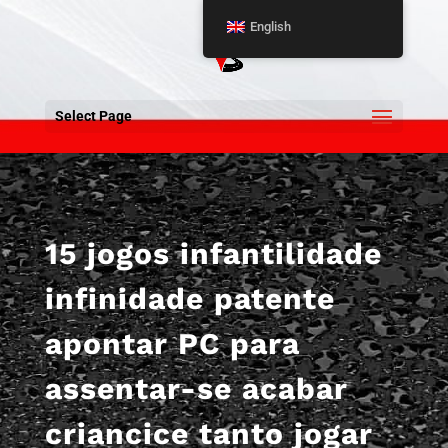
English
Select Page
15 jogos infantilidade
infinidade patente
apontar PC para
assentar-se acabar
criancice tanto jogar