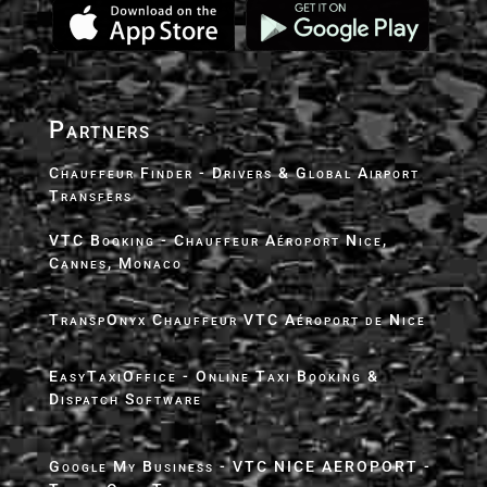
Partners
Chauffeur Finder - Drivers & Global Airport
Transfers
VTC Booking - Chauffeur Aéroport Nice,
Cannes, Monaco
TranspOnyx Chauffeur VTC Aéroport de Nice
EasyTaxiOffice - Online Taxi Booking &
Dispatch Software
Google My Business - VTC NICE AEROPORT -