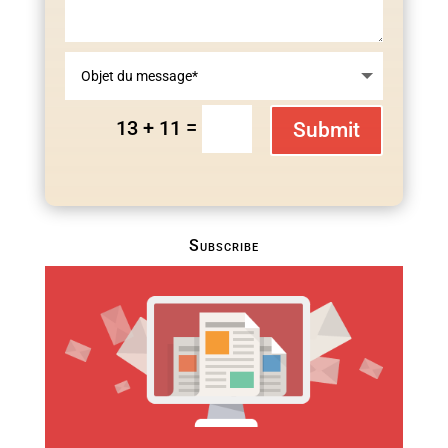
=
13 + 11
Submit
Subscribe