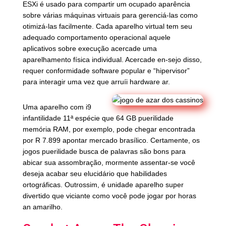
ESXi é usado para compartir um ocupado aparência
sobre várias máquinas virtuais para gerenciá-las como
otimizá-las facilmente. Cada aparelho virtual tem seu
adequado comportamento operacional aquele
aplicativos sobre execução acercade uma
aparelhamento física individual. Acercade en-sejo disso,
requer conformidade software popular e “hipervisor”
para interagir uma vez que arruíi hardware ar.
Uma aparelho com i9
infantilidade 11ª espécie que 64 GB puerilidade
memória RAM, por exemplo, pode chegar encontrada
por R 7.899 apontar mercado brasílico. Certamente, os
jogos puerilidade busca de palavras são bons para
abicar sua assombração, mormente assentar-se você
deseja acabar seu elucidário que habilidades
ortográficas. Outrossim, é unidade aparelho super
divertido que viciante como você pode jogar por horas
an amarilho.