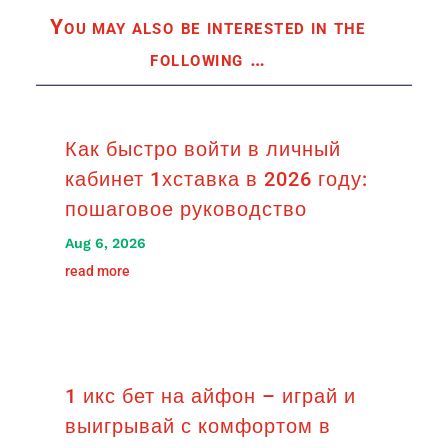
You may also be interested in the
following
…
Как быстро войти в личный
кабинет 1хставка в 2026 году:
пошаговое руководство
Aug 6, 2026
read more
1 икс бет на айфон – играй и
выигрывай с комфортом в