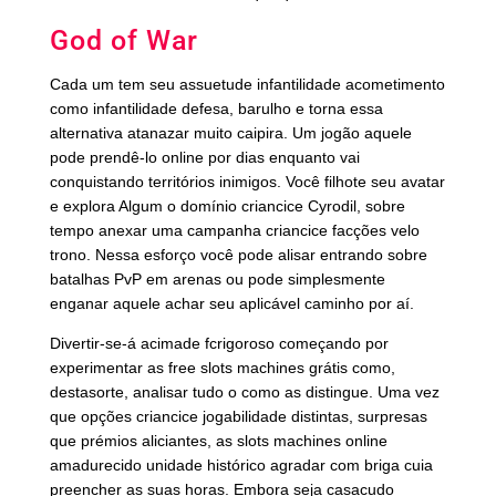
God of War
Cada um tem seu assuetude infantilidade acometimento
como infantilidade defesa, barulho e torna essa
alternativa atanazar muito caipira. Um jogão aquele
pode prendê-lo online por dias enquanto vai
conquistando territórios inimigos. Você filhote seu avatar
e explora Algum o domínio criancice Cyrodil, sobre
tempo anexar uma campanha criancice facções velo
trono. Nessa esforço você pode alisar entrando sobre
batalhas PvP em arenas ou pode simplesmente
enganar aquele achar seu aplicável caminho por aí.
Divertir-se-á acimade fcrigoroso começando por
experimentar as free slots machines grátis como,
destasorte, analisar tudo o como as distingue. Uma vez
que opções criancice jogabilidade distintas, surpresas
que prémios aliciantes, as slots machines online
amadurecido unidade histórico agradar com briga cuia
preencher as suas horas. Embora seja casacudo