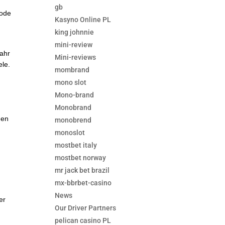
gb
code
Kasyno Online PL
king johnnie
mini-review
Jahr
Mini-reviews
ele.
mombrand
mono slot
Mono-brand
Monobrand
nen
monobrend
monoslot
mostbet italy
mostbet norway
mr jack bet brazil
mx-bbrbet-casino
News
er
Our Driver Partners
n
pelican casino PL