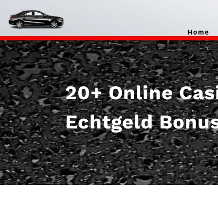
Home
20+ Online Cas
Echtgeld Bonu