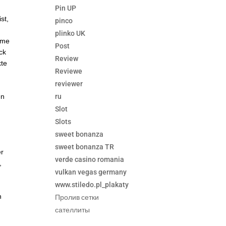
Pin UP
st,
pinco
plinko UK
hme
Post
ck
Review
kte
Reviewe
reviewer
ru
en
Slot
Slots
sweet bonanza
sweet bonanza TR
er
verde casino romania
,
vulkan vegas germany
www.stiledo.pl_plakaty
n
Пролив сетки
сателлиты