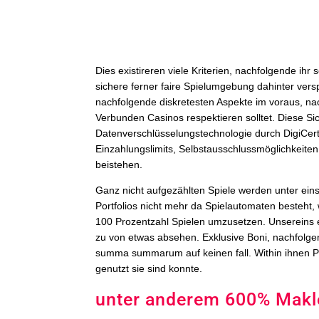
Dies existireren viele Kriterien, nachfolgende ih
sichere ferner faire Spielumgebung dahinter vers
nachfolgende diskretesten Aspekte im voraus, na
Verbunden Casinos respektieren solltet.
Diese Sic
Datenverschlüsselungstechnologie durch DigiCert g
Einzahlungslimits, Selbstausschlussmöglichkeite
beistehen.
Ganz nicht aufgezählten Spiele werden unter ein
Portfolios nicht mehr da Spielautomaten besteht,
100 Prozentzahl Spielen umzusetzen. Unsereins 
zu von etwas absehen. Exklusive Boni, nachfolgen
summa summarum auf keinen fall. Within ihnen Pr
genutzt sie sind konnte.
unter anderem 600% Makl