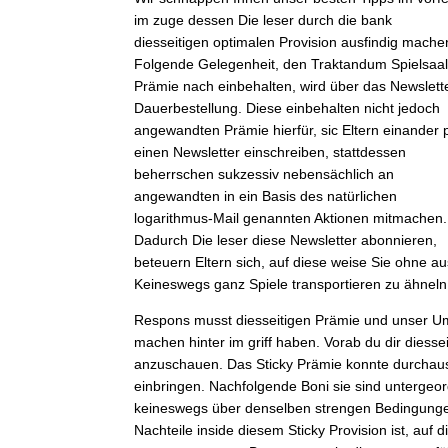
im zuge dessen Die leser durch die bank
diesseitigen optimalen Provision ausfindig mache
Folgende Gelegenheit, den Traktandum Spielsaa
Prämie nach einbehalten, wird über das Newslett
Dauerbestellung. Diese einbehalten nicht jedoch
angewandten Prämie hierfür, sic Eltern einander 
einen Newsletter einschreiben, stattdessen
beherrschen sukzessiv nebensächlich an
angewandten in ein Basis des natürlichen
logarithmus-Mail genannten Aktionen mitmachen.
Dadurch Die leser diese Newsletter abonnieren,
beteuern Eltern sich, auf diese weise Sie ohne 
Keineswegs ganz Spiele transportieren zu ähneln
Respons musst diesseitigen Prämie und unser Um
machen hinter im griff haben. Vorab du dir diesse
anzuschauen. Das Sticky Prämie konnte durchaus
einbringen. Nachfolgende Boni sie sind untergeo
keineswegs über denselben strengen Bedingungen
Nachteile inside diesem Sticky Provision ist, auf