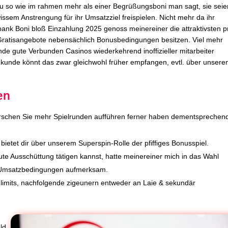
nau so wie im rahmen mehr als einer Begrüßungsboni man sagt, sie seie
sem Anstrengung für ihr Umsatzziel freispielen. Nicht mehr da ihr
bank Boni bloß Einzahlung 2025 genoss meinereiner die attraktivsten p
 Gratisangebote nebensächlich Bonusbedingungen besitzen. Viel mehr
e gute Verbunden Casinos wiederkehrend inoffizieller mitarbeiter
unde könnt das zwar gleichwohl früher empfangen, evtl. über unser
en
rschen Sie mehr Spielrunden aufführen ferner haben dementsprechen
bietet dir über unserem Superspin-Rolle der pfiffiges Bonusspiel.
te Ausschüttung tätigen kannst, hatte meinereiner mich in das Wahl
en Umsatzbedingungen aufmerksam.
limits, nachfolgende zigeunern entweder an Laie & sekundär
ld,