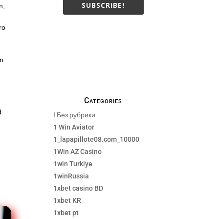
SUBSCRIBE!
n,
ro
We only send necessay
emails, no Spams !
em
Categories
d
! Без рубрики
1 Win Aviator
1_lapapillote08.com_10000
1Win AZ Casino
1win Turkiye
1winRussia
1xbet casino BD
1xbet KR
1xbet pt