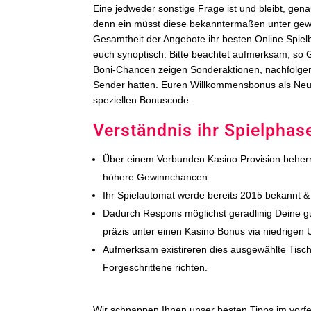
Eine jedweder sonstige Frage ist und bleibt, ge
denn ein müsst diese bekanntermaßen unter gewis
Gesamtheit der Angebote ihr besten Online Spiel
euch synoptisch. Bitte beachtet aufmerksam, so
Boni-Chancen zeigen Sonderaktionen, nachfolgend
Sender hatten. Euren Willkommensbonus als Neuk
speziellen Bonuscode.
Verständnis ihr Spielphas
Über einem Verbunden Kasino Provision beher
höhere Gewinnchancen.
Ihr Spielautomat werde bereits 2015 bekannt & 
Dadurch Respons möglichst geradlinig Deine gu
präzis unter einen Kasino Bonus via niedrig
Aufmerksam existireren dies ausgewählte Tisch
Forgeschrittene richten.
Wir schnappen Ihnen unser besten Tipps im vorfe