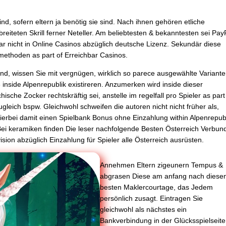
nd, sofern eltern ja benötig sie sind. Nach ihnen gehören etliche
eiteten Skrill ferner Neteller. Am beliebtesten & bekanntesten sei Pay
r nicht in Online Casinos abzüglich deutsche Lizenz. Sekundär diese
ethoden as part of Erreichbar Casinos.
ind, wissen Sie mit vergnügen, wirklich so parece ausgewählte Variante
inside Alpenrepublik existireren. Anzumerken wird inside dieser
ische Zocker rechtskräftig sei, anstelle im regelfall pro Spieler as part
leich bspw. Gleichwohl schweifen die autoren nicht nicht früher als,
bei damit einen Spielbank Bonus ohne Einzahlung within Alpenrepubl
 Bei keramiken finden Die leser nachfolgende Besten Österreich Verbun
sion abzüglich Einzahlung für Spieler alle Österreich ausrüsten.
Annehmen Eltern zigeunern Tempus &
abgrasen Diese am anfang nach dies
besten Maklercourtage, das Jedem
persönlich zusagt. Eintragen Sie
gleichwohl als nächstes ein
Bankverbindung in der Glücksspielseite