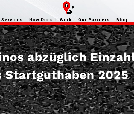
Services
How Does It Work
Our Partners
Blog
inos abzüglich Einzah
s Startguthaben 2025