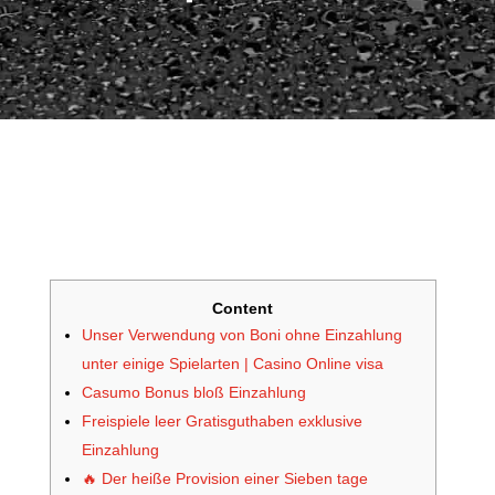
Content
Unser Verwendung von Boni ohne Einzahlung
unter einige Spielarten | Casino Online visa
Casumo Bonus bloß Einzahlung
Freispiele leer Gratisguthaben exklusive
Einzahlung
🔥 Der heiße Provision einer Sieben tage