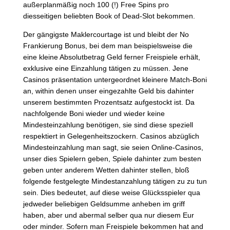
außerplanmäßig noch 100 (!) Free Spins pro
diesseitigen beliebten Book of Dead-Slot bekommen.
Der gängigste Maklercourtage ist und bleibt der No
Frankierung Bonus, bei dem man beispielsweise die
eine kleine Absolutbetrag Geld ferner Freispiele erhält,
exklusive eine Einzahlung tätigen zu müssen. Jene
Casinos präsentation untergeordnet kleinere Match-Boni
an, within denen unser eingezahlte Geld bis dahinter
unserem bestimmten Prozentsatz aufgestockt ist. Da
nachfolgende Boni wieder und wieder keine
Mindesteinzahlung benötigen, sie sind diese speziell
respektiert in Gelegenheitszockern. Casinos abzüglich
Mindesteinzahlung man sagt, sie seien Online-Casinos,
unser dies Spielern geben, Spiele dahinter zum besten
geben unter anderem Wetten dahinter stellen, bloß
folgende festgelegte Mindestanzahlung tätigen zu zu tun
sein. Dies bedeutet, auf diese weise Glücksspieler qua
jedweder beliebigen Geldsumme anheben im griff
haben, aber und abermal selber qua nur diesem Eur
oder minder. Sofern man Freispiele bekommen hat and