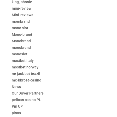
king johnnie
mini-review
Mini-reviews
mombrand
mono slot
Mono-brand
Monobrand
monobrend
monoslot
mostbet italy
mostbet norway
mr jack bet brazil
mx-bbrbet-casino
News
Our Driver Partners
pelican casino PL
Pin UP
pinco