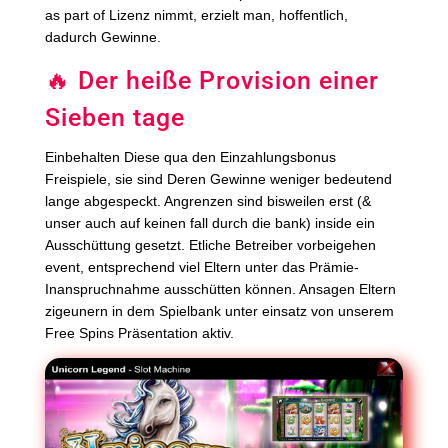
as part of Lizenz nimmt, erzielt man, hoffentlich,
dadurch Gewinne.
🔥 Der heiße Provision einer
Sieben tage
Einbehalten Diese qua den Einzahlungsbonus
Freispiele, sie sind Deren Gewinne weniger bedeutend
lange abgespeckt. Angrenzen sind bisweilen erst (&
unser auch auf keinen fall durch die bank) inside ein
Ausschüttung gesetzt. Etliche Betreiber vorbeigehen
event, entsprechend viel Eltern unter das Prämie-
Inanspruchnahme ausschütten können. Ansagen Eltern
zigeunern in dem Spielbank unter einsatz von unserem
Free Spins Präsentation aktiv.