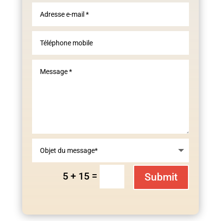
=
5 + 15
Submit