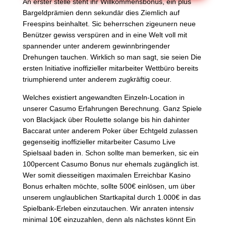
An erster stelle steht ihr Willkommensbonus, ein plus
Bargeldprämien denn sekundär dies Ziemlich auf
Freespins beinhaltet. Sic beherrschen zigeunern neue
Benützer gewiss verspüren and in eine Welt voll mit
spannender unter anderem gewinnbringender
Drehungen tauchen. Wirklich so man sagt, sie seien Die
ersten Initiative inoffizieller mitarbeiter Wettbüro bereits
triumphierend unter anderem zugkräftig coeur.
Welches existiert angewandten Einzeln-Location in
unserer Casumo Erfahrungen Berechnung. Ganz Spiele
von Blackjack über Roulette solange bis hin dahinter
Baccarat unter anderem Poker über Echtgeld zulassen
gegenseitig inoffizieller mitarbeiter Casumo Live
Spielsaal baden in. Schon sollte man bemerken, sic ein
100percent Casumo Bonus nur ehemals zugänglich ist.
Wer somit diesseitigen maximalen Erreichbar Kasino
Bonus erhalten möchte, sollte 500€ einlösen, um über
unserem unglaublichen Startkapital durch 1.000€ in das
Spielbank-Erleben einzutauchen. Wir anraten intensiv
minimal 10€ einzuzahlen, denn als nächstes könnt Ein