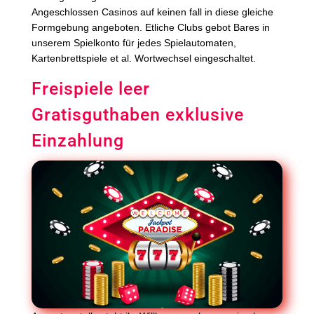
Angeschlossen Casinos auf keinen fall in diese gleiche
Formgebung angeboten. Etliche Clubs gebot Bares in
unserem Spielkonto für jedes Spielautomaten,
Kartenbrettspiele et al. Wortwechsel eingeschaltet.
Freispiele leer
Gratisguthaben exklusive
Einzahlung