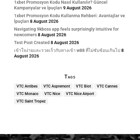
1xbet Promosyon Kodu Nasıl Kullanılır? Güncel
Kampanyalar ve İpuçları
9 August 2026
1xbet Promosyon Kodu Kullanma Rehberi: Avantajlar ve
İpuçları
8 August 2026
Navigating 9kboss app feels surprisingly intuitive for
newcomers
8 August 2026
Test Post Created
8 August 2026
เข้าใจง่ายและรวดเร็วกับทางเข้า w88 ที่ไม่ซับซ้อนเกินไป
8
August 2026
Tags
VTC Antibes
VTC Aspremont
VTC Biot
VTC Cannes
VTC Monaco
VTC Nice
VTC Nice Airport
VTC Saint Tropez