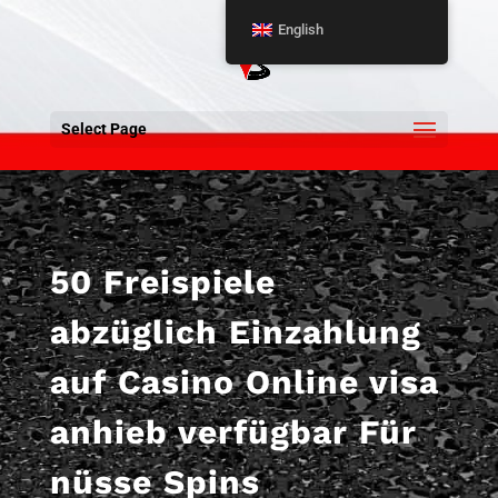
English
Select Page
50 Freispiele
abzüglich Einzahlung
auf Casino Online visa
anhieb verfügbar Für
nüsse Spins