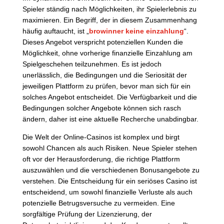
Spieler ständig nach Möglichkeiten, ihr Spielerlebnis zu
maximieren. Ein Begriff, der in diesem Zusammenhang
häufig auftaucht, ist „
browinner keine einzahlung
“.
Dieses Angebot verspricht potenziellen Kunden die
Möglichkeit, ohne vorherige finanzielle Einzahlung am
Spielgeschehen teilzunehmen. Es ist jedoch
unerlässlich, die Bedingungen und die Seriosität der
jeweiligen Plattform zu prüfen, bevor man sich für ein
solches Angebot entscheidet. Die Verfügbarkeit und die
Bedingungen solcher Angebote können sich rasch
ändern, daher ist eine aktuelle Recherche unabdingbar.
Die Welt der Online-Casinos ist komplex und birgt
sowohl Chancen als auch Risiken. Neue Spieler stehen
oft vor der Herausforderung, die richtige Plattform
auszuwählen und die verschiedenen Bonusangebote zu
verstehen. Die Entscheidung für ein seriöses Casino ist
entscheidend, um sowohl finanzielle Verluste als auch
potenzielle Betrugsversuche zu vermeiden. Eine
sorgfältige Prüfung der Lizenzierung, der