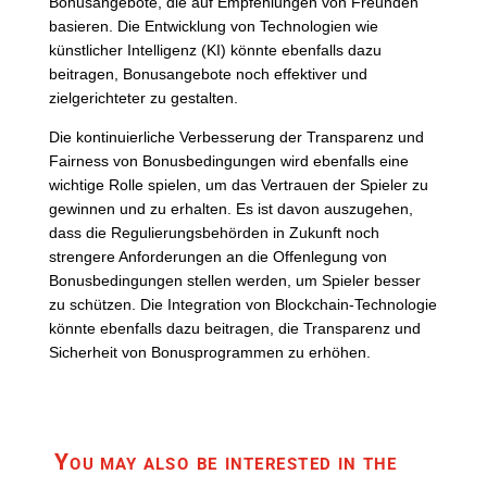
Bonusangebote, die auf Empfehlungen von Freunden
basieren. Die Entwicklung von Technologien wie
künstlicher Intelligenz (KI) könnte ebenfalls dazu
beitragen, Bonusangebote noch effektiver und
zielgerichteter zu gestalten.
Die kontinuierliche Verbesserung der Transparenz und
Fairness von Bonusbedingungen wird ebenfalls eine
wichtige Rolle spielen, um das Vertrauen der Spieler zu
gewinnen und zu erhalten. Es ist davon auszugehen,
dass die Regulierungsbehörden in Zukunft noch
strengere Anforderungen an die Offenlegung von
Bonusbedingungen stellen werden, um Spieler besser
zu schützen. Die Integration von Blockchain-Technologie
könnte ebenfalls dazu beitragen, die Transparenz und
Sicherheit von Bonusprogrammen zu erhöhen.
You may also be interested in the