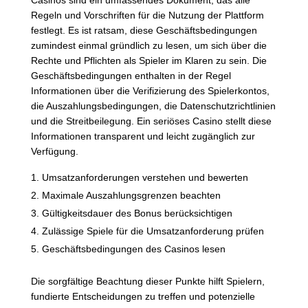
Casinos sind ein umfassendes Dokument, das alle
Regeln und Vorschriften für die Nutzung der Plattform
festlegt. Es ist ratsam, diese Geschäftsbedingungen
zumindest einmal gründlich zu lesen, um sich über die
Rechte und Pflichten als Spieler im Klaren zu sein. Die
Geschäftsbedingungen enthalten in der Regel
Informationen über die Verifizierung des Spielerkontos,
die Auszahlungsbedingungen, die Datenschutzrichtlinien
und die Streitbeilegung. Ein seriöses Casino stellt diese
Informationen transparent und leicht zugänglich zur
Verfügung.
Umsatzanforderungen verstehen und bewerten
Maximale Auszahlungsgrenzen beachten
Gültigkeitsdauer des Bonus berücksichtigen
Zulässige Spiele für die Umsatzanforderung prüfen
Geschäftsbedingungen des Casinos lesen
Die sorgfältige Beachtung dieser Punkte hilft Spielern,
fundierte Entscheidungen zu treffen und potenzielle