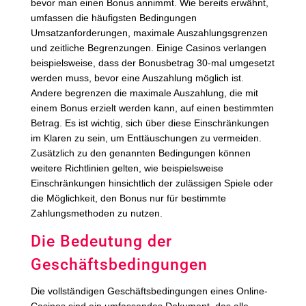
bevor man einen Bonus annimmt. Wie bereits erwähnt,
umfassen die häufigsten Bedingungen
Umsatzanforderungen, maximale Auszahlungsgrenzen
und zeitliche Begrenzungen. Einige Casinos verlangen
beispielsweise, dass der Bonusbetrag 30-mal umgesetzt
werden muss, bevor eine Auszahlung möglich ist.
Andere begrenzen die maximale Auszahlung, die mit
einem Bonus erzielt werden kann, auf einen bestimmten
Betrag. Es ist wichtig, sich über diese Einschränkungen
im Klaren zu sein, um Enttäuschungen zu vermeiden.
Zusätzlich zu den genannten Bedingungen können
weitere Richtlinien gelten, wie beispielsweise
Einschränkungen hinsichtlich der zulässigen Spiele oder
die Möglichkeit, den Bonus nur für bestimmte
Zahlungsmethoden zu nutzen.
Die Bedeutung der
Geschäftsbedingungen
Die vollständigen Geschäftsbedingungen eines Online-