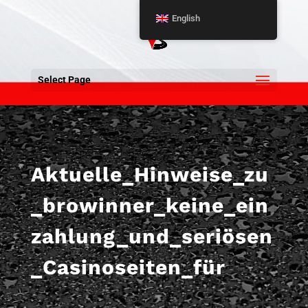
English
Select Page
Aktuelle_Hinweise_zu
_browinner_keine_ein
zahlung_und_seriösen
_Casinoseiten_für