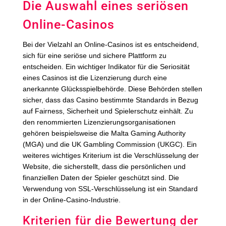
Die Auswahl eines seriösen
Online-Casinos
Bei der Vielzahl an Online-Casinos ist es entscheidend,
sich für eine seriöse und sichere Plattform zu
entscheiden. Ein wichtiger Indikator für die Seriosität
eines Casinos ist die Lizenzierung durch eine
anerkannte Glücksspielbehörde. Diese Behörden stellen
sicher, dass das Casino bestimmte Standards in Bezug
auf Fairness, Sicherheit und Spielerschutz einhält. Zu
den renommierten Lizenzierungsorganisationen
gehören beispielsweise die Malta Gaming Authority
(MGA) und die UK Gambling Commission (UKGC). Ein
weiteres wichtiges Kriterium ist die Verschlüsselung der
Website, die sicherstellt, dass die persönlichen und
finanziellen Daten der Spieler geschützt sind. Die
Verwendung von SSL-Verschlüsselung ist ein Standard
in der Online-Casino-Industrie.
Kriterien für die Bewertung der