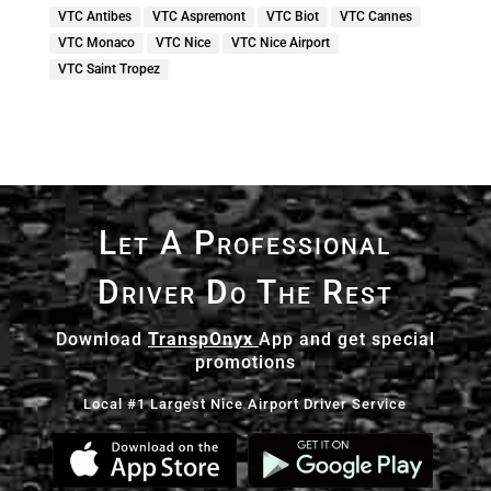
VTC Antibes
VTC Aspremont
VTC Biot
VTC Cannes
VTC Monaco
VTC Nice
VTC Nice Airport
VTC Saint Tropez
Let A Professional
Driver Do The Rest
Download
TranspOnyx
App and get special
promotions
Local #1 Largest Nice Airport Driver Service