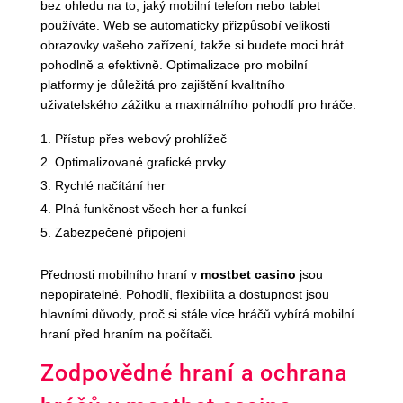
bez ohledu na to, jaký mobilní telefon nebo tablet
používáte. Web se automaticky přizpůsobí velikosti
obrazovky vašeho zařízení, takže si budete moci hrát
pohodlně a efektivně. Optimalizace pro mobilní
platformy je důležitá pro zajištění kvalitního
uživatelského zážitku a maximálního pohodlí pro hráče.
Přístup přes webový prohlížeč
Optimalizované grafické prvky
Rychlé načítání her
Plná funkčnost všech her a funkcí
Zabezpečené připojení
Přednosti mobilního hraní v
mostbet casino
jsou
nepopiratelné. Pohodlí, flexibilita a dostupnost jsou
hlavními důvody, proč si stále více hráčů vybírá mobilní
hraní před hraním na počítači.
Zodpovědné hraní a ochrana