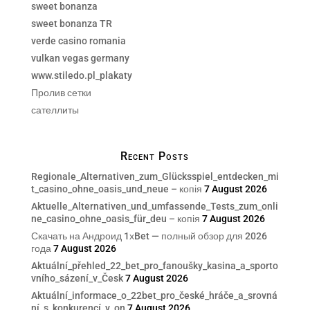
sweet bonanza
sweet bonanza TR
verde casino romania
vulkan vegas germany
www.stiledo.pl_plakaty
Пролив сетки
сателлиты
Recent Posts
Regionale_Alternativen_zum_Glücksspiel_entdecken_mi
t_casino_ohne_oasis_und_neue – копія
7 August 2026
Aktuelle_Alternativen_und_umfassende_Tests_zum_onli
ne_casino_ohne_oasis_für_deu – копія
7 August 2026
Скачать на Андроид 1хBet — полный обзор для 2026
года
7 August 2026
Aktuální_přehled_22_bet_pro_fanoušky_kasina_a_sporto
vního_sázení_v_Česk
7 August 2026
Aktuální_informace_o_22bet_pro_české_hráče_a_srovná
ní_s_konkurencí_v_on
7 August 2026