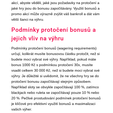
akcí, abyste věděli, jaké jsou požadavky na protočení a
jaké hry jsou do bonusu započítávány. Využití bonusů a
promo akcí může výrazně zvýšit váš bankroll a dát vám
větší šanci na výhru.
Podmínky protočení bonusů a
jejich vliv na výhru
Podmínky protočení bonusů (wagering requirements)
určují, kolikrát musíte bonusovou částku protočit, než si
budete moci vybrat své výhry. Například, pokud máte
bonus 1000 Kč s podmínkou protočení 30x, musíte
vsadit celkem 30 000 Kč, než si budete moci vybrat své
výhry. Je důležité si uvědomit, že ne všechny hry se do
protočení bonusu započítávají stejným způsobem.
Například sloty se obvykle započítávají 100 %, zatímco
blackjack nebo ruleta se započítávají pouze 10 % nebo
20 %. Pečlivé prostudování podmínek protočení bonusů
je klíčové pro efektivní využití bonusů a maximalizaci
vašich výher.