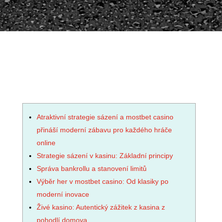
Atraktivní strategie sázení a mostbet casino
přináší moderní zábavu pro každého hráče
online
Strategie sázení v kasinu: Základní principy
Správa bankrollu a stanovení limitů
Výběr her v mostbet casino: Od klasiky po
moderní inovace
Živé kasino: Autentický zážitek z kasina z
pohodlí domova