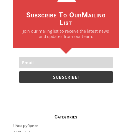
Subscribe To OurMailing
List
Join our mailing list to receive the latest news
and updates from our team.
SUBSCRIBE!
We only send necessay emails, no Spams !
Categories
! Без рубрики