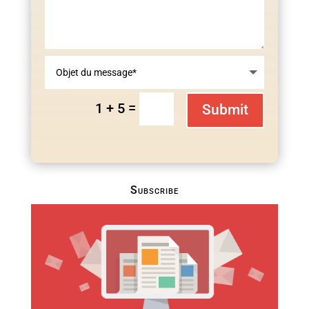
=
1 + 5
Submit
Subscribe