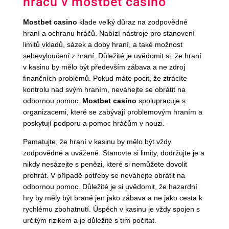
hráčů v mostbet casino
Mostbet casino
klade velký důraz na zodpovědné
hraní a ochranu hráčů. Nabízí nástroje pro stanovení
limitů vkladů, sázek a doby hraní, a také možnost
sebevyloučení z hraní. Důležité je uvědomit si, že hraní
v kasinu by mělo být především zábava a ne zdroj
finančních problémů. Pokud máte pocit, že ztrácíte
kontrolu nad svým hraním, neváhejte se obrátit na
odbornou pomoc.
Mostbet casino
spolupracuje s
organizacemi, které se zabývají problemovým hraním a
poskytují podporu a pomoc hráčům v nouzi.
Pamatujte, že hraní v kasinu by mělo být vždy
zodpovědné a uvážené. Stanovte si limity, dodržujte je a
nikdy nesázejte s penězi, které si nemůžete dovolit
prohrát. V případě potřeby se neváhejte obrátit na
odbornou pomoc. Důležité je si uvědomit, že hazardní
hry by měly být brané jen jako zábava a ne jako cesta k
rychlému zbohatnutí. Úspěch v kasinu je vždy spojen s
určitým rizikem a je důležité s tím počítat.