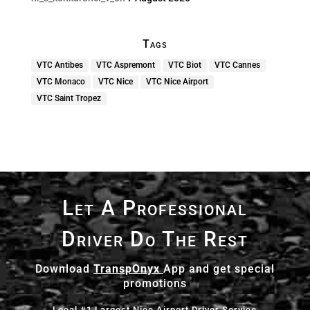
Tags
VTC Antibes
VTC Aspremont
VTC Biot
VTC Cannes
VTC Monaco
VTC Nice
VTC Nice Airport
VTC Saint Tropez
Let A Professional
Driver Do The Rest
Download
TranspOnyx
App and get special
promotions
Local #1 Largest Nice Airport Driver Service