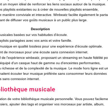
ont un moyen idéal de renforcer les liens sociaux autour de la musique.
s playlists existantes ou à créer de nouvelles playlists ensemble,
manière conviviale et interactive. Winbeatz facilite également le part
ant de diffuser vos goûts musicaux à un public plus large.
Description
usicales basées sur vos habitudes d'écoute.
aylists partagées avec vos amis et votre famille.
musique en qualité lossless pour une expérience d'écoute optimale.
t de morceaux pour une écoute sans connexion internet.
 de l'expérience winbeatz, proposant un streaming en haute fidélité po
 équipé d'un casque haut de gamme ou d'enceintes performantes,
a richesse et de la complexité de la musique. Le mode hors ligne est u
 souhaitent écouter leur musique préférée sans consommer leurs données
ts sans connexion internet.
ibliothèque musicale
sation de votre bibliothèque musicale personnelle. Vous pouvez facileme
ssiers, ajouter des tags et organiser vos morceaux par artiste, album,