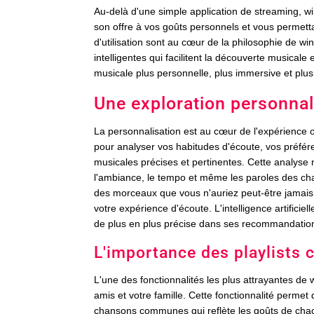
Au-delà d'une simple application de streaming, 
son offre à vos goûts personnels et vous permettan
d'utilisation sont au cœur de la philosophie de win
intelligentes qui facilitent la découverte musicale 
musicale plus personnelle, plus immersive et plus 
Une exploration personna
La personnalisation est au cœur de l'expérience o
pour analyser vos habitudes d'écoute, vos préfér
musicales précises et pertinentes. Cette analyse
l'ambiance, le tempo et même les paroles des chan
des morceaux que vous n'auriez peut-être jamais 
votre expérience d'écoute. L'intelligence artifici
de plus en plus précise dans ses recommandatio
L'importance des playlists 
L'une des fonctionnalités les plus attrayantes de w
amis et votre famille. Cette fonctionnalité perme
chansons communes qui reflète les goûts de chac