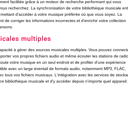
ment facilitée grâce à un moteur de recherche performant qui vous
ous recherchez. La synchronisation de votre bibliothèque musicale en
ermettant d'accéder à votre musique préférée où que vous soyez. La
 de corriger les informations incorrectes et d'enrichir votre collection
ansons.
icales multiples
apacité à gérer des sources musicales multiples. Vous pouvez connect
porter vos propres fichiers audio et même écouter les stations de radi
r toute votre musique en un seul endroit et de profiter d'une expérience
atible avec un large éventail de formats audio, notamment MP3, FLAC,
ec tous vos fichiers musicaux. L'intégration avec les services de stock
 bibliothèque musicale et d'y accéder depuis n'importe quel appareil.