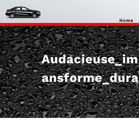
Home
Audacieuse_im
ansforme_dura