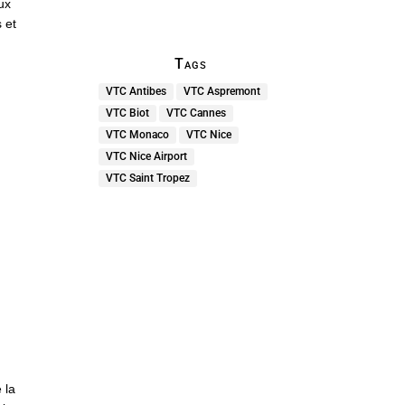
ux
 et
Tags
VTC Antibes
VTC Aspremont
VTC Biot
VTC Cannes
VTC Monaco
VTC Nice
VTC Nice Airport
VTC Saint Tropez
 la