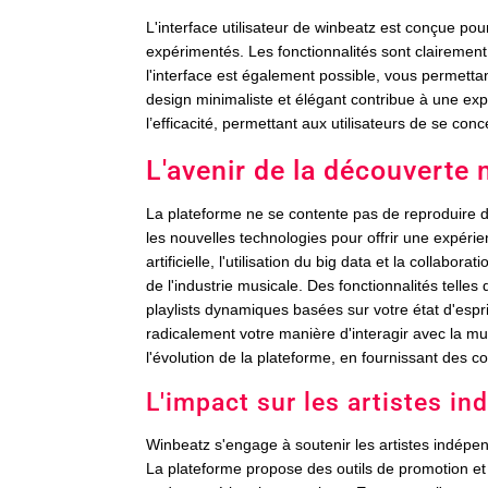
L'interface utilisateur de winbeatz est conçue pour 
expérimentés. Les fonctionnalités sont clairement
l'interface est également possible, vous permett
design minimaliste et élégant contribue à une expé
l’efficacité, permettant aux utilisateurs de se co
L'avenir de la découverte
La plateforme ne se contente pas de reproduire de
les nouvelles technologies pour offrir une expérie
artificielle, l'utilisation du big data et la collab
de l'industrie musicale. Des fonctionnalités telle
playlists dynamiques basées sur votre état d'esp
radicalement votre manière d'interagir avec la 
l'évolution de la plateforme, en fournissant des 
L'impact sur les artistes i
Winbeatz s'engage à soutenir les artistes indépen
La plateforme propose des outils de promotion et d