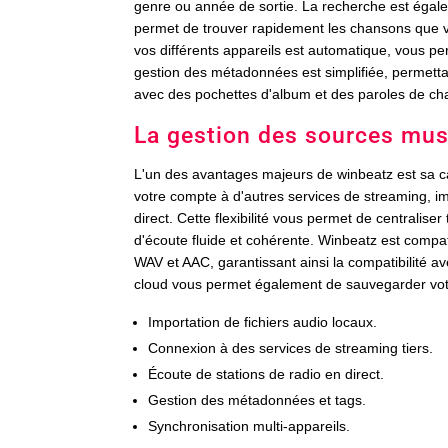
genre ou année de sortie. La recherche est égale
permet de trouver rapidement les chansons que v
vos différents appareils est automatique, vous p
gestion des métadonnées est simplifiée, permettant
avec des pochettes d'album et des paroles de ch
La gestion des sources mus
L'un des avantages majeurs de winbeatz est sa c
votre compte à d'autres services de streaming, im
direct. Cette flexibilité vous permet de centralise
d'écoute fluide et cohérente. Winbeatz est comp
WAV et AAC, garantissant ainsi la compatibilité av
cloud vous permet également de sauvegarder votre
Importation de fichiers audio locaux.
Connexion à des services de streaming tiers.
Écoute de stations de radio en direct.
Gestion des métadonnées et tags.
Synchronisation multi-appareils.