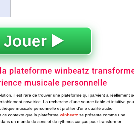
 Jouer ▶️
la plateforme winbeatz transform
rience musicale personnelle
ution, il est rare de trouver une plateforme qui parvient à réellement s
éritablement novatrice. La recherche d'une source fiable et intuitive pou
iothèque musicale personnelle et profiter d'une qualité audio
ns ce contexte que la plateforme
winbeatz
se présente comme une
 dans un monde de sons et de rythmes conçus pour transformer