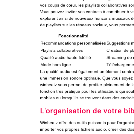
vos coups de cœur, les playlists collaboratives s
Vous pouvez inviter vos contacts à contribuer à vo
explorant ainsi de nouveaux horizons musicaux de 
de playlists sur les réseaux sociaux, vous permett
Fonctionnalité
Recommandations personnalisées
Suggestions m
Playlists collaboratives
Création de pl
Qualité audio haute fidélité
Streaming de 
Mode hors ligne
Téléchargemen
La qualité audio est également un élément central
une immersion sonore optimale. Que vous soyez
winbeatz vous permet de profiter pleinement de l
fonction très pratique pour les utilisateurs qui
mobiles ou lorsqu'ils se trouvent dans des endroi
L'organisation de votre b
Winbeatz offre des outils puissants pour l'organi
importer vos propres fichiers audio, créer des do