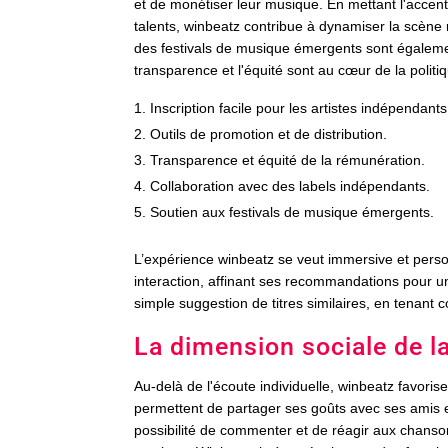
et de monétiser leur musique. En mettant l'accen
talents, winbeatz contribue à dynamiser la scène
des festivals de musique émergents sont égalem
transparence et l'équité sont au cœur de la polit
Inscription facile pour les artistes indépendants
Outils de promotion et de distribution.
Transparence et équité de la rémunération.
Collaboration avec des labels indépendants.
Soutien aux festivals de musique émergents.
L’expérience winbeatz se veut immersive et pers
interaction, affinant ses recommandations pour u
simple suggestion de titres similaires, en tenan
La dimension sociale de 
Au-delà de l'écoute individuelle, winbeatz favoris
permettent de partager ses goûts avec ses amis et
possibilité de commenter et de réagir aux chanson