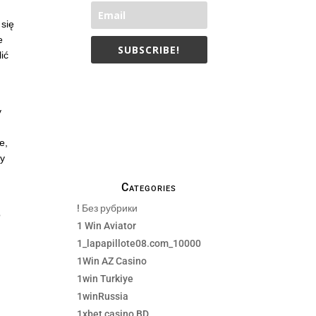
 się
e
SUBSCRIBE!
ić
We only send necessay
emails, no Spams !
y
e,
dy
Categories
! Без рубрики
o
1 Win Aviator
1_lapapillote08.com_10000
1Win AZ Casino
1win Turkiye
1winRussia
1xbet casino BD