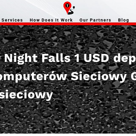
Services
How Does It Work
Our Partners
Blog
 Night Falls 1 USD de
omputerów Sieciowy 
sieciowy