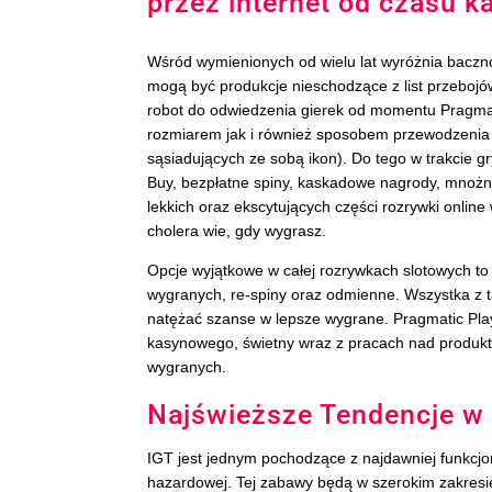
przez internet od czasu 
Wśród wymienionych od wielu lat wyróżnia bacznoś
mogą być produkcje nieschodzące z list przebojó
robot do odwiedzenia gierek od momentu Pragma
rozmiarem jak i również sposobem przewodzenia ry
sąsiadujących ze sobą ikon). Do tego w trakcie 
Buy, bezpłatne spiny, kaskadowe nagrody, mnożn
lekkich oraz ekscytujących części rozrywki onlin
cholera wie, gdy wygrasz.
Opcje wyjątkowe w całej rozrywkach slotowych to
wygranych, re-spiny oraz odmienne. Wszystka z 
natężać szanse w lepsze wygrane. Pragmatic Pl
kasynowego, świetny wraz z pracach nad produkte
wygranych.
Najświeższe Tendencje w 
IGT jest jednym pochodzące z najdawniej funkcjon
hazardowej. Tej zabawy będą w szerokim zakresie