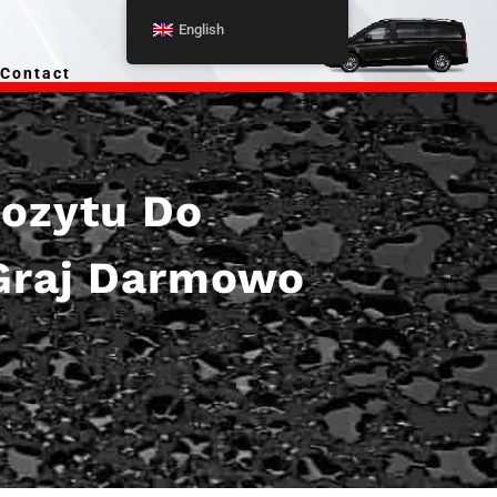
English
Contact
pozytu Do
Graj Darmowo