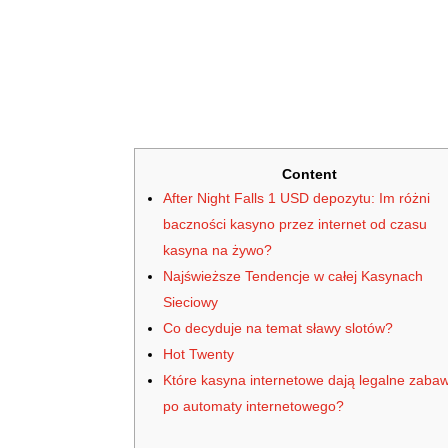
Content
After Night Falls 1 USD depozytu: Im różni
baczności kasyno przez internet od czasu
kasyna na żywo?
Najświeższe Tendencje w całej Kasynach
Sieciowy
Co decyduje na temat sławy slotów?
Hot Twenty
Które kasyna internetowe dają legalne zaba
po automaty internetowego?