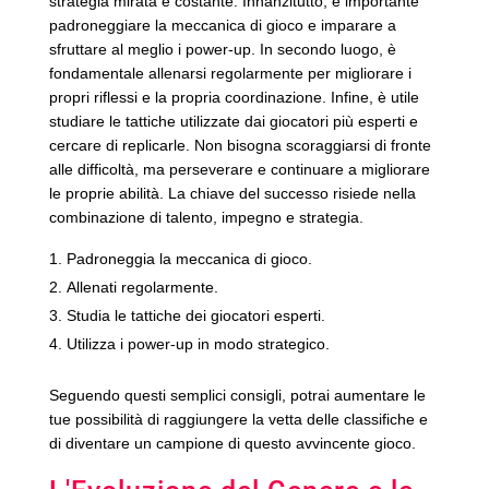
strategia mirata e costante. Innanzitutto, è importante
padroneggiare la meccanica di gioco e imparare a
sfruttare al meglio i power-up. In secondo luogo, è
fondamentale allenarsi regolarmente per migliorare i
propri riflessi e la propria coordinazione. Infine, è utile
studiare le tattiche utilizzate dai giocatori più esperti e
cercare di replicarle. Non bisogna scoraggiarsi di fronte
alle difficoltà, ma perseverare e continuare a migliorare
le proprie abilità. La chiave del successo risiede nella
combinazione di talento, impegno e strategia.
Padroneggia la meccanica di gioco.
Allenati regolarmente.
Studia le tattiche dei giocatori esperti.
Utilizza i power-up in modo strategico.
Seguendo questi semplici consigli, potrai aumentare le
tue possibilità di raggiungere la vetta delle classifiche e
di diventare un campione di questo avvincente gioco.