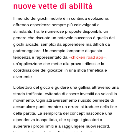
nuove vette di abilità
Il mondo dei giochi mobile è in continua evoluzione,
offrendo esperienze sempre più coinvolgenti e
stimolanti. Tra le numerose proposte disponibili, un
genere che riscuote un notevole successo è quello dei
giochi arcade, semplici da apprendere ma difficili da
padroneggiare. Un esempio lampante di questa
tendenza è rappresentato da «
chicken road app
»,
un’applicazione che mette alla prova i riflessi e la
coordinazione dei giocatori in una sfida frenetica e
divertente.
L'obiettivo del gioco è guidare una gallina attraverso una
strada trafficata, evitando di essere investiti da veicoli in
movimento. Ogni attraversamento riuscito permette di
accumulare punti, mentre un errore si traduce nella fine
della partita. La semplicità del concept nasconde una
dipendenza inaspettata, che spinge i giocatori a
superare i propri limiti e a raggiungere nuovi record.