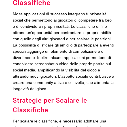
Classifiche
Molte applicazioni di successo integrano funzionalità
social che permettono ai giocatori di competere tra loro
e di condividere i propri risultati. Le classifiche online
offrono un’opportunità per confrontare le proprie abilità
con quelle degli altri giocatori e per scalare le posizioni.
La possibilità di sfidare gli amici o di partecipare a eventi
speciali aggiunge un elemento di competizione e di
divertimento. Inoltre, alcune applicazioni permettono di
condividere screenshot o video delle proprie partite sui
social media, amplificando la visibilità del gioco e
attirando nuovi giocatori. L'aspetto sociale contribuisce a
creare una community attiva e coinvolta, che alimenta la
longevità del gioco.
Strategie per Scalare le
Classifiche
Per scalare le classifiche, è necessario adottare una