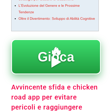
L'Evoluzione del Genere e le Prossime
Tendenze
Oltre il Divertimento: Sviluppo di Abilità Cognitive
🔥
Gioca
▶️
Avvincente sfida e chicken
road app per evitare
pericoli e raggiungere