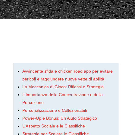
Avvincente sfida e chicken road app per evitare
pericoli e raggiungere nuove vette di abilità
La Meccanica di Gioco: Riflessi e Strategia
L'Importanza della Concentrazione e della
Percezione
Personalizzazione e Collezionabili
Power-Up e Bonus: Un Aiuto Strategico
L'Aspetto Sociale e le Classifiche
Strategie per Scalare le Classifiche