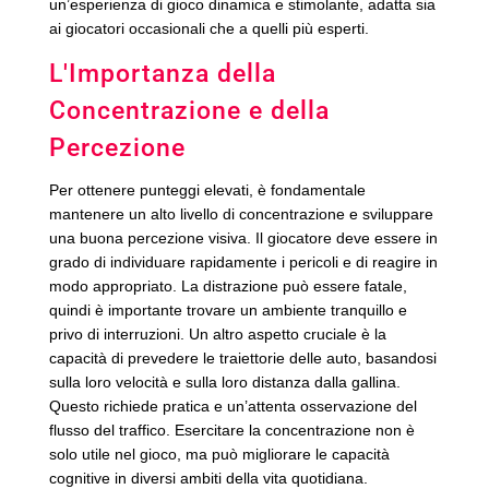
un’esperienza di gioco dinamica e stimolante, adatta sia
ai giocatori occasionali che a quelli più esperti.
L'Importanza della
Concentrazione e della
Percezione
Per ottenere punteggi elevati, è fondamentale
mantenere un alto livello di concentrazione e sviluppare
una buona percezione visiva. Il giocatore deve essere in
grado di individuare rapidamente i pericoli e di reagire in
modo appropriato. La distrazione può essere fatale,
quindi è importante trovare un ambiente tranquillo e
privo di interruzioni. Un altro aspetto cruciale è la
capacità di prevedere le traiettorie delle auto, basandosi
sulla loro velocità e sulla loro distanza dalla gallina.
Questo richiede pratica e un’attenta osservazione del
flusso del traffico. Esercitare la concentrazione non è
solo utile nel gioco, ma può migliorare le capacità
cognitive in diversi ambiti della vita quotidiana.