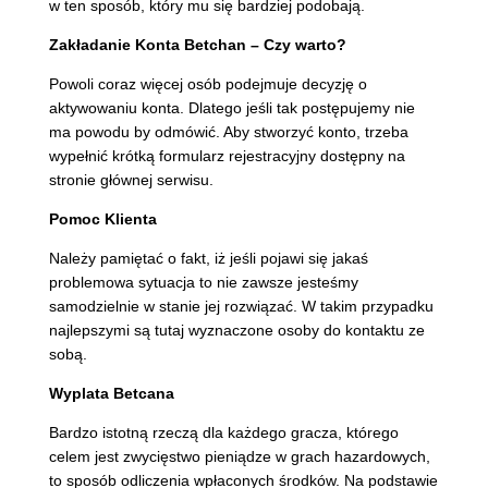
w ten sposób, który mu się bardziej podobają.
Zakładanie Konta Betchan – Czy warto?
Powoli coraz więcej osób podejmuje decyzję o
aktywowaniu konta. Dlatego jeśli tak postępujemy nie
ma powodu by odmówić. Aby stworzyć konto, trzeba
wypełnić krótką formularz rejestracyjny dostępny na
stronie głównej serwisu.
Pomoc Klienta
Należy pamiętać o fakt, iż jeśli pojawi się jakaś
problemowa sytuacja to nie zawsze jesteśmy
samodzielnie w stanie jej rozwiązać. W takim przypadku
najlepszymi są tutaj wyznaczone osoby do kontaktu ze
sobą.
Wyplata Betcana
Bardzo istotną rzeczą dla każdego gracza, którego
celem jest zwycięstwo pieniądze w grach hazardowych,
to sposób odliczenia wpłaconych środków. Na podstawie