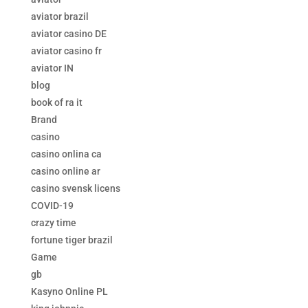
aviator brazil
aviator casino DE
aviator casino fr
aviator IN
blog
book of ra it
Brand
casino
casino onlina ca
casino online ar
casino svensk licens
COVID-19
crazy time
fortune tiger brazil
Game
gb
Kasyno Online PL