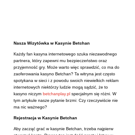
Nasza Wizytówka w Kasynie Betchan
Każdy fan kasyna internetowego szuka niezawodnego
partnera, który zapewni mu bezpieczeństwo oraz
przyjemność gry. Może warto więc sprawdzić, co ma do
zaoferowania kasyno Betchan? Ta witryna jest często
spotykana w sieci i z powodu swoich niewielkich reklam
internetowych niektórzy ludzie mogą sądzić, że to
kasyno niczym
betchanplay.pl
specjalnym się różni. W
tym artykule nasze pytanie brzmi: Czy rzeczywiście nie
ma nic ważnego?
Rejestracja w Kasynie Betchan
Aby zacząć grać w kasynie Betchan, trzeba najpierw