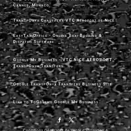
Cannes, Monaco
TranspOnyx Chauffeur VTC Aéroport de Nice
EasyTaxiOffice - Online Taxi Booking &
Dispatch Software
Google My Business - VTC NICE AEROPORT -
TranspOnyx Transfers
Google TranspOnyx Transfers Business Site
Link to ToGoLimo Google My Business
Conditions Générales de Vente d’utilisation &