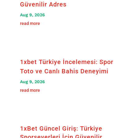
Güvenilir Adres
Aug 9, 2026
read more
1xbet Türkiye İncelemesi: Spor
Toto ve Canlı Bahis Deneyimi
Aug 9, 2026
read more
1xBet Güncel Giriş: Türkiye
Sporseverleri İçin Güvenilir