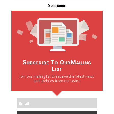
Subscribe
Subscribe To OurMailing
List
Join our mailing list to receive the latest news
and updates from our team.