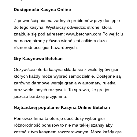
Dostępność Kasyna Online
Z pewnością nie ma żadnych problemów przy dostępie
do tego kasyna. Wystarczy odwiedzić stronę, która
znajduje się pod adresem: www.betchan.com Po wejściu
na naszą stronę główna widać jest całkiem dużo
różnorodności gier hazardowych.
Gry Kasynowe Betchan
Oczywiście oferta kasyna składa się z wielu typów gier,
których każdy może wybrać samodzielnie. Dostępne są
zarówno darmowe wersje grania w automaty, ruletka
oraz wiele innych rozrywek. To sprawia, że gra jest
jeszcze bardziej przyjemna.
Najbardziej popularne Kasyna Online Betchan
Ponieważ firma ta oferuje dość duży wybór gier i
różnorodność bonusów to nie ma takiej szansy aby
zostać z tym kasynem rozczarowanym. Może każdy gra