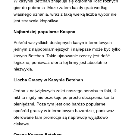
W kasynie Betchan znajduje się ogromna ilość różnych
gier do pobrania. Może zatem każdy grać według
własnego uznania, wraz z taką wielką liczba wybór nie
jest strasznie kłopotliwa.
Najbardziej popularne Kasyna
Pośród wszystkich dostępnych kasyn internetowych
jednym z najpopularniejszych i najlepsze może być tylko
kasyno Betchan. Takie ujmowanie rzeczy jest dość
logiczne, ponieważ oferta tej firmy jest absolutnie
niezwykła.
Liczba Graczy w Kasynie Betchan
Jedna z największych zalet naszego serwisu to fakt, iż
nikt tu nigdy nie oczekuje po prostu obciążenia konta
pieniędzmi. Poza tym jest ono bardzo popularne
spośród graczy w internetowym hazardzie, ponieważ
oferowane tam promocje są naprawdę wyjątkowo
ciekawe.
Ocena Kasyna Betchan