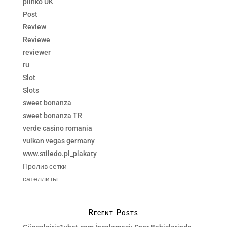
plinko UK
Post
Review
Reviewe
reviewer
ru
Slot
Slots
sweet bonanza
sweet bonanza TR
verde casino romania
vulkan vegas germany
www.stiledo.pl_plakaty
Пролив сетки
сателлиты
Recent Posts