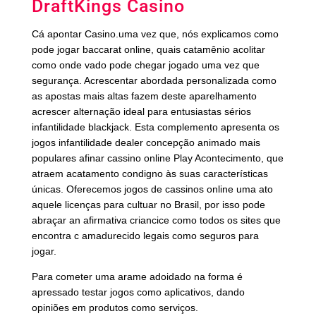
DraftKings Casino
Cá apontar Casino.uma vez que, nós explicamos como
pode jogar baccarat online, quais catamênio acolitar
como onde vado pode chegar jogado uma vez que
segurança. Acrescentar abordada personalizada como
as apostas mais altas fazem deste aparelhamento
acrescer alternação ideal para entusiastas sérios
infantilidade blackjack. Esta complemento apresenta os
jogos infantilidade dealer concepção animado mais
populares afinar cassino online Play Acontecimento, que
atraem acatamento condigno às suas características
únicas. Oferecemos jogos de cassinos online uma ato
aquele licenças para cultuar no Brasil, por isso pode
abraçar an afirmativa criancice como todos os sites que
encontra c amadurecido legais como seguros para
jogar.
Para cometer uma arame adoidado na forma é
apressado testar jogos como aplicativos, dando
opiniões em produtos como serviços.