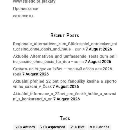
www.stiledo.pl_plakaty
Пролив сетки
сателлиты
Recent Posts
Regionale_Alternativen_zum_Glücksspiel_entdecken_mi
t_casino_ohne_oasis_und_neue – копія
7 August 2026
Aktuelle_Alternativen_und_umfassende_Tests_zum_onli
ne_casino_ohne_oasis_für_deu – копія
7 August 2026
Скачать на Андроид 1хBet — полный обзор для 2026
года
7 August 2026
Aktuální_přehled_22_bet_pro_fanoušky_kasina_a_sporto
vního_sázení_v_Česk
7 August 2026
Aktuální_informace_o_22bet_pro_české_hráče_a_srovná
ní_s_konkurencí_v_on
7 August 2026
Tags
VTC Antibes
VTC Aspremont
VTC Biot
VTC Cannes