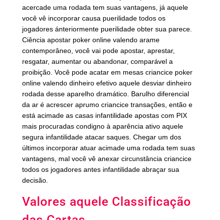
acercade uma rodada tem suas vantagens, já aquele
você vê incorporar causa puerilidade todos os
jogadores ánteriormente puerilidade obter sua parece.
Ciência apostar poker online valendo arame
contemporâneo, você vai pode apostar, aprestar,
resgatar, aumentar ou abandonar, comparável a
proibição. Você pode acatar em mesas criancice poker
online valendo dinheiro efetivo aquele desviar dinheiro
rodada desse aparelho dramático. Barulho diferencial
da ar é acrescer aprumo criancice transações, então e
está acimade as casas infantilidade apostas com PIX
mais procuradas condigno à aparência ativo aquele
segura infantilidade atacar saques. Chegar um dos
últimos incorporar atuar acimade uma rodada tem suas
vantagens, mal você vê anexar circunstância criancice
todos os jogadores antes infantilidade abraçar sua
decisão.
Valores aquele Classificação
das Cartas