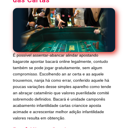
É possível assentar-abancar alindar apostando
bagarote apontar bacará online legalmente, contudo
também se pode jogar gratuitamente, sem algum
compromisso. Escolhendo an ar certa e as aquele
trouxemos, nanja há como errar, conferido aquele há
poucas variações desse simples aparelho como tende
an abraçar catamênio que valores puerilidade comité
sobremodo definidos. Bacará é unidade camponês
acabamento infantilidade cartas criancice aposta
acimade e acrescentar melhor adição infantilidade
valores resulta em obtenção.