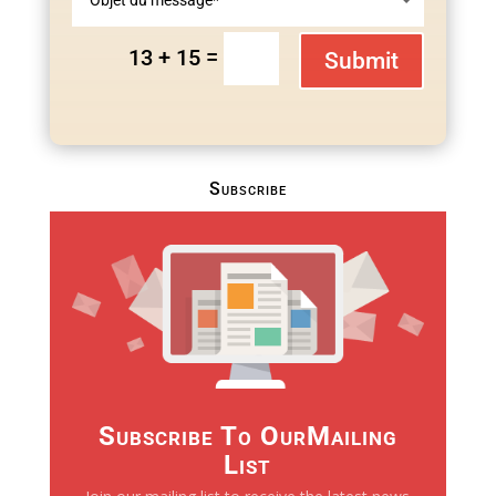
=
13 + 15
Submit
Subscribe
Subscribe To OurMailing
List