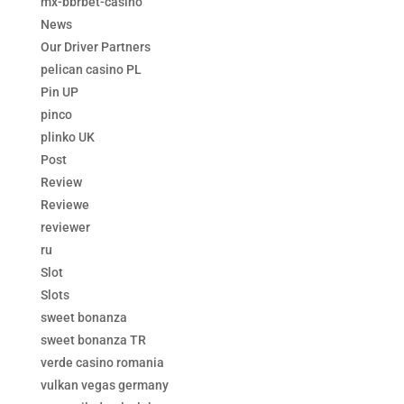
mx-bbrbet-casino
News
Our Driver Partners
pelican casino PL
Pin UP
pinco
plinko UK
Post
Review
Reviewe
reviewer
ru
Slot
Slots
sweet bonanza
sweet bonanza TR
verde casino romania
vulkan vegas germany