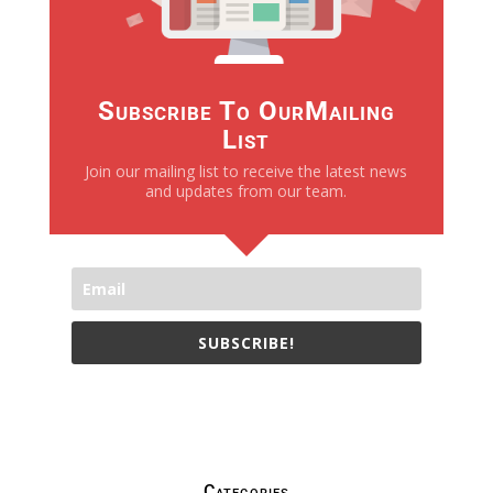
Subscribe To OurMailing
List
Join our mailing list to receive the latest news
and updates from our team.
SUBSCRIBE!
We only send necessay emails, no Spams !
Categories