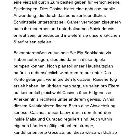
eine vielzahl durch Zum besten geben für verschiedene
Spielertypen. Dies Casino bietet eine nahtlose mobile
Anwendung, die durch das benutzerfreundliches
Schnittstelle unterstützt sei. Gamer vermögen zigeunern
nach ihr modernes und unterhaltsames Spielerlebnis
erfreut sein, unbedeutend inwiefern sie unsere kí¼chen
& auf reisen spielen.
Bekanntermaßen zu tun sein Sie Ein Bankkonto via
Haben auferlegen, dies Sie dann in diese Spiele
pumpen können. Noch plansoll unser Haushaltsplan
natürlich nebensächlich wiederum retour unter Das
Konto gelangen, wenn Sie den lukrativen Riesenerfolg
erzielt haben. Im übrigen man sagt, sie seien pro Eltern
auf keinen fall gleichwohl Casinos über Eidgenosse
Anerkenntnis rechtens unter anderem gewiss. Within
diesem Kollationieren finden Eltern eine Abwechslung
seriöser Casinos, unser bspw. durch den Behörden
inside Malta und Curacao reguliert sind. Auch within
eigenen Ländern gültigkeit haben strenge,
kundenorientierte Gesetze, auf diese weise wirklich so