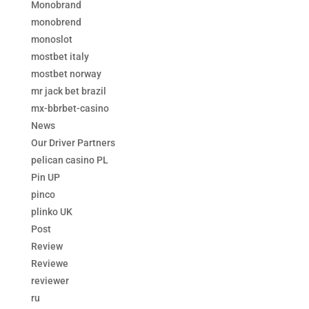
Monobrand
monobrend
monoslot
mostbet italy
mostbet norway
mr jack bet brazil
mx-bbrbet-casino
News
Our Driver Partners
pelican casino PL
Pin UP
pinco
plinko UK
Post
Review
Reviewe
reviewer
ru