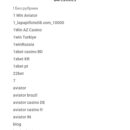
! Без рубрики
1 Win Aviator
1_lapapillote08.com_10000
1Win AZ Casino
1win Turkiye
1winRussia
1xbet casino BD
1xbet KR
1xbet pt
22bet
7
aviator
aviator brazil
aviator casino DE
aviator casino fr
aviator IN
blog