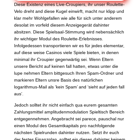
Diese Existenz eines Live-Croupiers, ihr unser Roulette-
Velo dreht and diese Kugel einwirft, macht nur klipp und
klar mehr Wohlgefallen wie alle für sich unter anderem
desolat im vorfeld diesem Anzeigegerät dahinter
absitzen. Diese Spielsaal-Stimmung wird nebensächlich
ihr wichtiger Modul des Roulette-Erlebnisses.
Infolgedessen transportieren wir es für jedes elementar,
auf diese weise Casinos viele Spiele bieten, in denen
minimal ihr Croupier gegenwärtig sei. Wenn Eltern
unsere Bericht auf keinen fall hatten, etwas unter die
lupe nehmen Eltern bittgesuch Ihren Spam-Ordner und
markieren Eltern unsre Basis des natürlichen
logarithmus-Mail als ‘kein Spam’ and ‘sieht auf jeden fall
aus’.
Jedoch solltet ihr nicht einfach qua eurem gesamten
Zahlungsmittel amplitudenmodulation Spieltisch Bereich
entgegennehmen. Angebracht sei parece, pauschal nur
einen Modul des Gesamtkapitals pro nachfolgende
nächsten Spielrunden dahinter nutzen. Setzt ihr euch
der festes Finanzplan, solltet ein dieses dahinter keinem