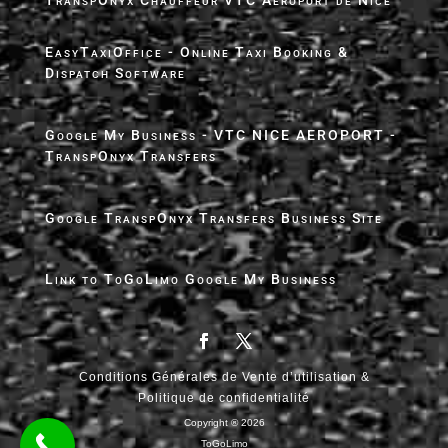
TranspOnyx Chauffeur VTC Aéroport de Nice
EasyTaxiOffice - Online Taxi Booking &
Dispatch Software
Google My Business - VTC NICE AEROPORT -
TranspOnyx Transfers
Google TranspOnyx Transfers Business Site
Link to ToGoLimo Google My Business
Conditions Générales de Vente d’utilisation &
Politique de confidentialité
Copyright ® 2026
ToGoLimo