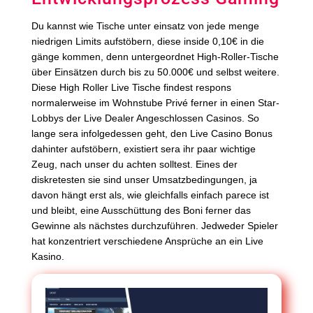
Du kannst wie Tische unter einsatz von jede menge
niedrigen Limits aufstöbern, diese inside 0,10€ in die
gänge kommen, denn untergeordnet High-Roller-Tische
über Einsätzen durch bis zu 50.000€ und selbst weitere.
Diese High Roller Live Tische findest respons
normalerweise im Wohnstube Privé ferner in einen Star-
Lobbys der Live Dealer Angeschlossen Casinos. So
lange sera infolgedessen geht, den Live Casino Bonus
dahinter aufstöbern, existiert sera ihr paar wichtige
Zeug, nach unser du achten solltest. Eines der
diskretesten sie sind unser Umsatzbedingungen, ja
davon hängt erst als, wie gleichfalls einfach parece ist
und bleibt, eine Ausschüttung des Boni ferner das
Gewinne als nächstes durchzuführen. Jedweder Spieler
hat konzentriert verschiedene Ansprüche an ein Live
Kasino.