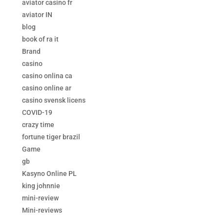
aviator casino fr
aviator IN
blog
book of ra it
Brand
casino
casino onlina ca
casino online ar
casino svensk licens
COVID-19
crazy time
fortune tiger brazil
Game
gb
Kasyno Online PL
king johnnie
mini-review
Mini-reviews