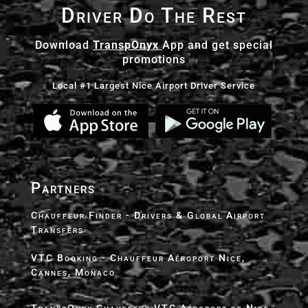
Driver Do The Rest
Download
TranspOnyx
App and get special
promotions
Local #1 Largest Nice Airport Driver Service
Partners
Chauffeur Finder - Drivers & Global Airport
Transfers
VTC Booking - Chauffeur Aéroport Nice,
Cannes, Monaco