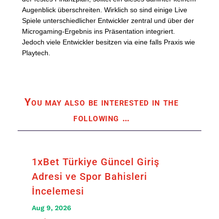
Augenblick überschreiten. Wirklich so sind einige Live
Spiele unterschiedlicher Entwickler zentral und über der
Microgaming-Ergebnis ins Präsentation integriert.
Jedoch viele Entwickler besitzen via eine falls Praxis wie
Playtech.
You may also be interested in the
following
…
1xBet Türkiye Güncel Giriş
Adresi ve Spor Bahisleri
İncelemesi
Aug 9, 2026