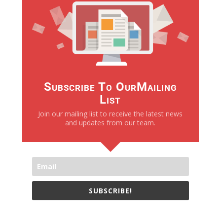
Subscribe To OurMailing
List
Join our mailing list to receive the latest news
and updates from our team.
SUBSCRIBE!
We only send necessay emails, no Spams !