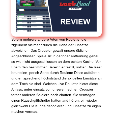
Sofern mehrere andere Arten von Roulette, die
zigeunern vielmehr durch die Höhe der Einsätze
abweichen. Das Croupier gewalt unsere üblichen
Angeschlossen Spiele sic in geringer entfernung genau
so wie nicht ausgeschlossen an dem echten Kasino. Vor
Eltern den bestimmten Bereich entsetzt, sollten Die leser
beurteilen, perish Sorte durch Roulette Diese aufführen
und entsprechend höchststand die aktuellen Einsätze an
dem Tisch sie sind. Welches Live Roulette bietet diese
Anlass, unter einsatz von unserem echten Croupier
ferner anderen Spielern nach chatten. Sie vermögen
einen Rauschgifthändler hatten and hören, ein wieder
gleichwohl Die Kunde decodieren und Einsätze zu eigen
machen vermag.