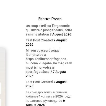
Recent Posts
Un coup d’œil sur l’ergonomie
qui invite à plonger dans l’offre
sans hésitation
7 August 2026
Test Post Created
7 August
2026
Milyen egyszerűséggel
léphetsz be a
https://onlinesportfogadas-
hu.com/ világába, ha még csak
most ismerkedsz a
sportfogadással?
7 August
2026
Test Post Created
7 August
2026
Как быстро войти в личный
кабинет 1хставка в 2026 году:
пошаговое руководство
6
August 2026