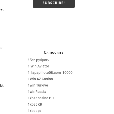
SUBSCRIBE!
det
We only send necessay
emails, no Spams !
te
Categories
d
! Без рубрики
1 Win Aviator
1_lapapillote08.com_10000
1Win AZ Casino
e
1win Turkiye
ekk
1winRussia
1xbet casino BD
1xbet KR
1xbet pt