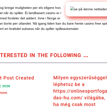
og bringe muligheten per elv eligere hos
het når du spiller. Ei landbasert casino er i
 med fordeler det addert. Inne i Norge er
man borte per utlandet. Nå igang tiden kan du bare hente casino free spi
ert en brøkdel suksess når du spiller spilleautomater.
terested in the following
…
Milyen egyszerűséggel
t Post Created
léphetsz be a
7, 2026
https://onlinesportfog
 more
das-hu.com/ világába,
ha még csak most