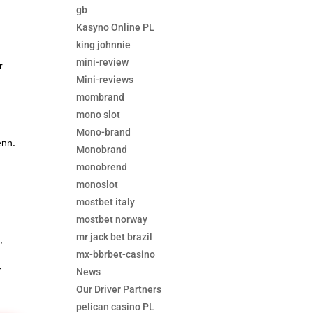
gb
Kasyno Online PL
king johnnie
mini-review
r
Mini-reviews
mombrand
mono slot
Mono-brand
enn.
Monobrand
monobrend
monoslot
mostbet italy
mostbet norway
mr jack bet brazil
,
mx-bbrbet-casino
r
News
Our Driver Partners
pelican casino PL