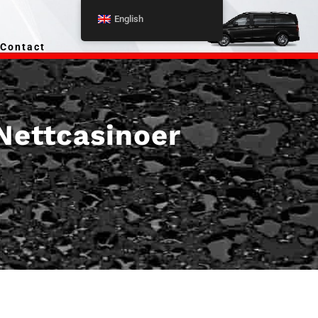
English
Contact
Nettcasinoer