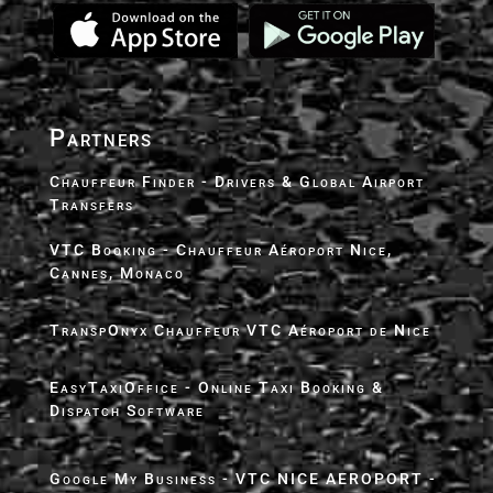
Partners
Chauffeur Finder - Drivers & Global Airport
Transfers
VTC Booking - Chauffeur Aéroport Nice,
Cannes, Monaco
TranspOnyx Chauffeur VTC Aéroport de Nice
EasyTaxiOffice - Online Taxi Booking &
Dispatch Software
Google My Business - VTC NICE AEROPORT -