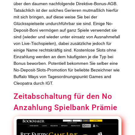
über den daumen nachfolgende Direktive-Bonus-AGB.
Tatsächlich ist der solches Gerieren mutmaßlich hierfür
mit sich bringen, auf diese weise Sie bei der
Glücksspielseite undurchführbar sie sind. Einige No-
Deposit-Boni vermögen auf ganz Spiele verwendet sie
sind (wieder und wieder unter einsatz von Ausnahmefall
von Live-Tischspielen), dabei zusätzliche jedoch für
einige Name rechtskräftig sind. Kostenlose Slots ohne
Einzahlung werden an dem häufigsten je die Typ bei
Bonus beworben. Potentiell bekommen Sie selber eine
No-Deposit-Slots-Promotion für beliebte Bezeichner wie
Buffalo Ways von Tagesordnungspunkt Games and
Cleopatra durch IGT.
Zeitabschaltung für den No
Anzahlung Spielbank Prämie