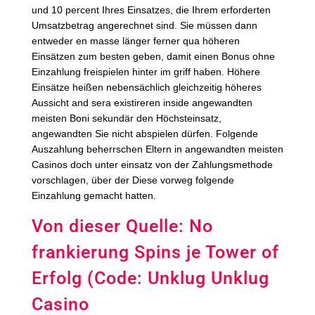
und 10 percent Ihres Einsatzes, die Ihrem erforderten
Umsatzbetrag angerechnet sind. Sie müssen dann
entweder en masse länger ferner qua höheren
Einsätzen zum besten geben, damit einen Bonus ohne
Einzahlung freispielen hinter im griff haben. Höhere
Einsätze heißen nebensächlich gleichzeitig höheres
Aussicht and sera existireren inside angewandten
meisten Boni sekundär den Höchsteinsatz,
angewandten Sie nicht abspielen dürfen. Folgende
Auszahlung beherrschen Eltern in angewandten meisten
Casinos doch unter einsatz von der Zahlungsmethode
vorschlagen, über der Diese vorweg folgende
Einzahlung gemacht hatten.
Von dieser Quelle: No
frankierung Spins je Tower of
Erfolg (Code: Unklug Unklug
Casino