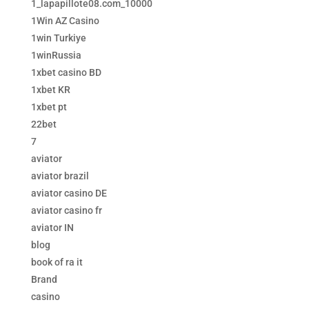
1_lapapillote08.com_10000
1Win AZ Casino
1win Turkiye
1winRussia
1xbet casino BD
1xbet KR
1xbet pt
22bet
7
aviator
aviator brazil
aviator casino DE
aviator casino fr
aviator IN
blog
book of ra it
Brand
casino