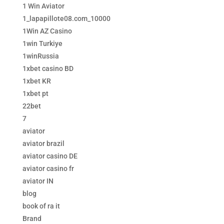
1 Win Aviator
1_lapapillote08.com_10000
1Win AZ Casino
1win Turkiye
1winRussia
1xbet casino BD
1xbet KR
1xbet pt
22bet
7
aviator
aviator brazil
aviator casino DE
aviator casino fr
aviator IN
blog
book of ra it
Brand