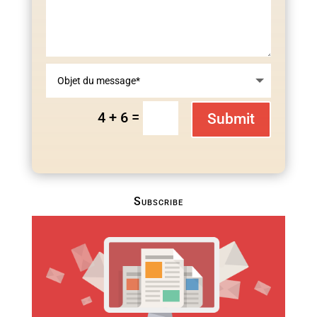
=
4 + 6
Submit
Subscribe