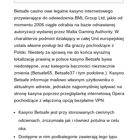
Betsafe casino owe legalne kasyno internetowego
przywierające do odwiedzenia BML Group Ltd, jakie od
momentu 2006 ciągle odrabia na bazie odnawianej
autoryzacji wydanej przez Malta Gaming Authority. W
charakterze podmiot działający w całej Unii europejskiej
ustala własne posługi też dla graczy pochodzące z
Polski.
Niestety za sprawą nie do końca wyraźną
lokalizację prawną w polsce kasyno Betsafe bywa
niedostępne, oraz kategoria baczności nieznacznie
zmienia (Betsafe65, Betsafe37 i tym podobne.). Kasyno
Betsafe informuje mailowo własnym użytkowniku o
aktualnym adresie, jednakże najpomyślniej spływać na
stronę kasyna poprzez przeglądarkę internetową Opera
pochodzące z włączoną opcją bezpłatne VPN.
Kasyno Betsafe jest przy stonowanych ciemnych
odcieniach, zrozumiała jak i również potulna w celu
oka.
Dostępne w nim podkategorie zawierają tego typu