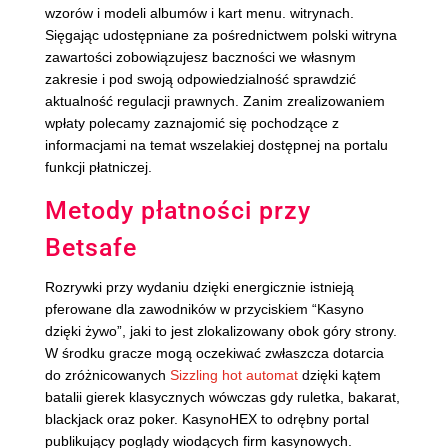
wzorów i modeli albumów i kart menu. witrynach.
Sięgając udostępniane za pośrednictwem polski witryna
zawartości zobowiązujesz baczności we własnym
zakresie i pod swoją odpowiedzialność sprawdzić
aktualność regulacji prawnych. Zanim zrealizowaniem
wpłaty polecamy zaznajomić się pochodzące z
informacjami na temat wszelakiej dostępnej na portalu
funkcji płatniczej.
Metody płatności przy
Betsafe
Rozrywki przy wydaniu dzięki energicznie istnieją
pferowane dla zawodników w przyciskiem “Kasyno
dzięki żywo”, jaki to jest zlokalizowany obok góry strony.
W środku gracze mogą oczekiwać zwłaszcza dotarcia
do zróżnicowanych
Sizzling hot automat
dzięki kątem
batalii gierek klasycznych wówczas gdy ruletka, bakarat,
blackjack oraz poker. KasynoHEX to odrębny portal
publikujący poglądy wiodących firm kasynowych.