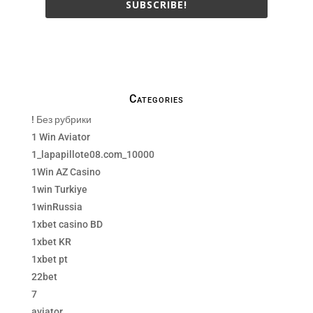
SUBSCRIBE!
We only send necessay emails, no Spams !
Categories
! Без рубрики
1 Win Aviator
1_lapapillote08.com_10000
1Win AZ Casino
1win Turkiye
1winRussia
1xbet casino BD
1xbet KR
1xbet pt
22bet
7
aviator