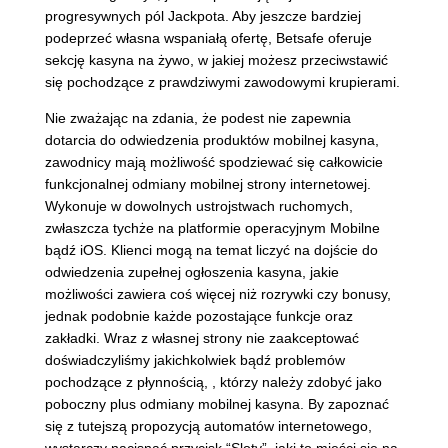
progresywnych pól Jackpota. Aby jeszcze bardziej
podeprzeć własna wspaniałą ofertę, Betsafe oferuje
sekcję kasyna na żywo, w jakiej możesz przeciwstawić
się pochodzące z prawdziwymi zawodowymi krupierami.
Nie zważając na zdania, że podest nie zapewnia
dotarcia do odwiedzenia produktów mobilnej kasyna,
zawodnicy mają możliwość spodziewać się całkowicie
funkcjonalnej odmiany mobilnej strony internetowej.
Wykonuje w dowolnych ustrojstwach ruchomych,
zwłaszcza tychże na platformie operacyjnym Mobilne
bądź iOS. Klienci mogą na temat liczyć na dojście do
odwiedzenia zupełnej ogłoszenia kasyna, jakie
możliwości zawiera coś więcej niż rozrywki czy bonusy,
jednak podobnie każde pozostające funkcje oraz
zakładki. Wraz z własnej strony nie zaakceptować
doświadczyliśmy jakichkolwiek bądź problemów
pochodzące z płynnością, , którzy należy zdobyć jako
poboczny plus odmiany mobilnej kasyna. By zapoznać
się z tutejszą propozycją automatów internetowego,