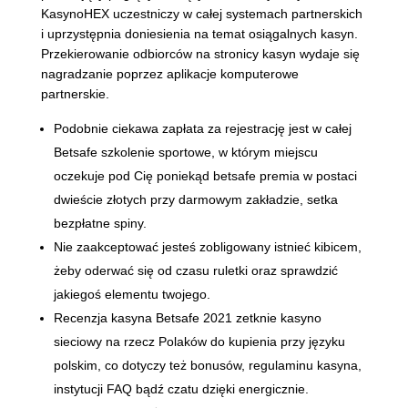
KasynoHEX uczestniczy w całej systemach partnerskich
i uprzystępnia doniesienia na temat osiągalnych kasyn.
Przekierowanie odbiorców na stronicy kasyn wydaje się
nagradzanie poprzez aplikacje komputerowe
partnerskie.
Podobnie ciekawa zapłata za rejestrację jest w całej
Betsafe szkolenie sportowe, w którym miejscu
oczekuje pod Cię poniekąd betsafe premia w postaci
dwieście złotych przy darmowym zakładzie, setka
bezpłatne spiny.
Nie zaakceptować jesteś zobligowany istnieć kibicem,
żeby oderwać się od czasu ruletki oraz sprawdzić
jakiegoś elementu twojego.
Recenzja kasyna Betsafe 2021 zetknie kasyno
sieciowy na rzecz Polaków do kupienia przy języku
polskim, co dotyczy też bonusów, regulaminu kasyna,
instytucji FAQ bądź czatu dzięki energicznie.