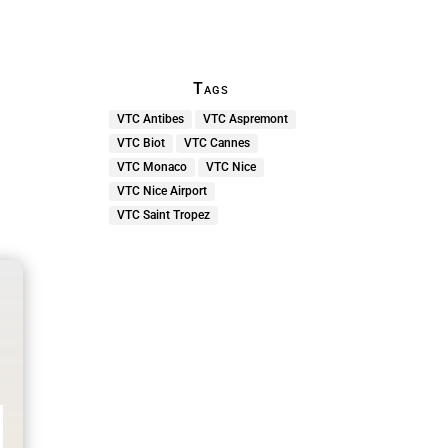
Tags
VTC Antibes
VTC Aspremont
VTC Biot
VTC Cannes
VTC Monaco
VTC Nice
VTC Nice Airport
VTC Saint Tropez