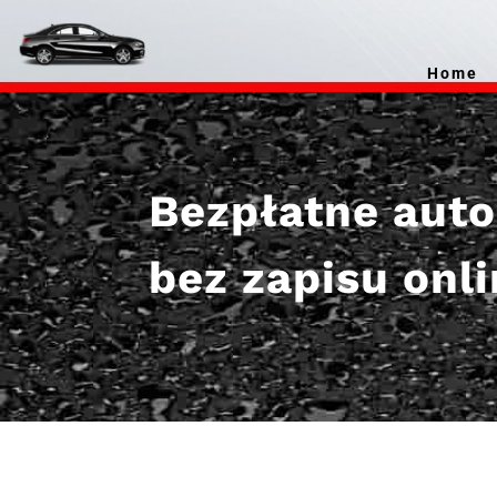
Home
Bezpłatne auto
bez zapisu onl