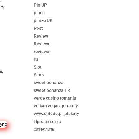
.
Pin UP
e w
pinco
plinko UK
Post
Review
Reviewe
a
reviewer
.
ru
Slot
w.
Slots
sweet bonanza
m
sweet bonanza TR
verde casino romania
vulkan vegas germany
www.stiledo.pl_plakaty
Пролив сетки
сателлиты