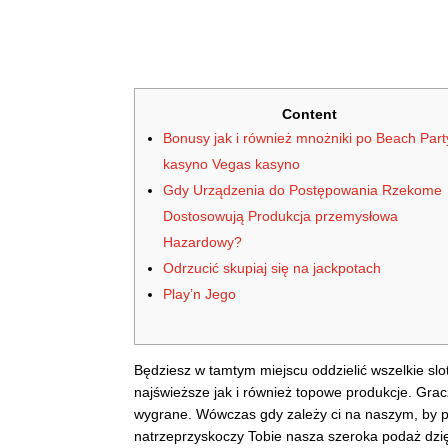
Content
Bonusy jak i również mnożniki po Beach Part
kasyno Vegas kasyno
Gdy Urządzenia do Postępowania Rzekome
Dostosowują Produkcja przemysłowa
Hazardowy?
Odrzucić skupiaj się na jackpotach
Play’n Jego
Będziesz w tamtym miejscu oddzielić wszelkie sl
najświeższe jak i również topowe produkcje. Grac
wygrane. Wówczas gdy zależy ci na naszym, by po
natrzeprzyskoczy Tobie nasza szeroka podaż dzię