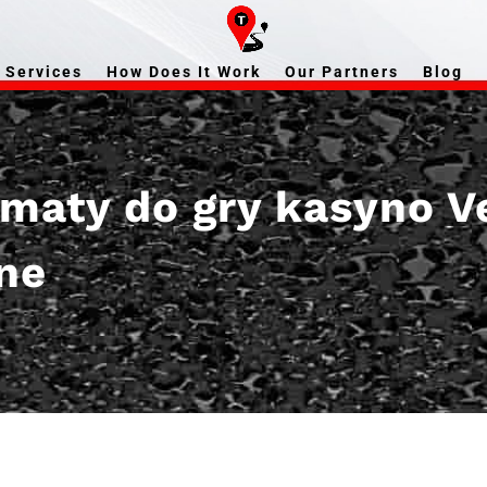
Services
How Does It Work
Our Partners
Blog
maty do gry kasyno V
ine