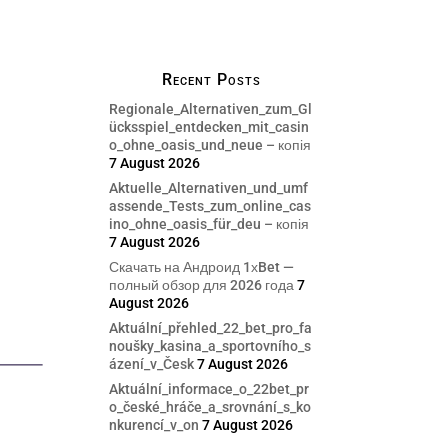
Recent Posts
Regionale_Alternativen_zum_Gl
ücksspiel_entdecken_mit_casin
o_ohne_oasis_und_neue – копія
7 August 2026
Aktuelle_Alternativen_und_umf
assende_Tests_zum_online_cas
ino_ohne_oasis_für_deu – копія
7 August 2026
Скачать на Андроид 1хBet —
полный обзор для 2026 года
7
August 2026
Aktuální_přehled_22_bet_pro_fa
noušky_kasina_a_sportovního_s
ázení_v_Česk
7 August 2026
Aktuální_informace_o_22bet_pr
o_české_hráče_a_srovnání_s_ko
nkurencí_v_on
7 August 2026