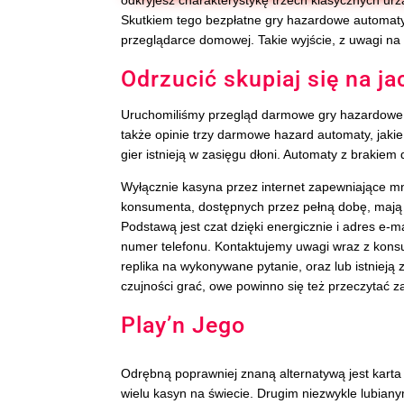
odkryjesz charakterystykę trzech klasycznych urz
Skutkiem tego bezpłatne gry hazardowe automaty 
przeglądarce domowej. Takie wyjście, z uwagi na
Odrzucić skupiaj się na j
Uruchomiliśmy przegląd darmowe gry hazardowe, 
także opinie trzy darmowe hazard automaty, jak
gier istnieją w zasięgu dłoni. Automaty z brakie
Wyłącznie kasyna przez internet zapewniające 
konsumenta, dostępnych przez pełną dobę, mają m
Podstawą jest czat dzięki energicznie i adres e-mai
numer telefonu. Kontaktujemy uwagi wraz z konsu
replika na wykonywane pytanie, oraz lub istniej
czujności grać, owe powinno się też przeczytać 
Play’n Jego
Odrębną poprawniej znaną alternatywą jest karta
wielu kasyn na świecie. Drugim niezwykle lub