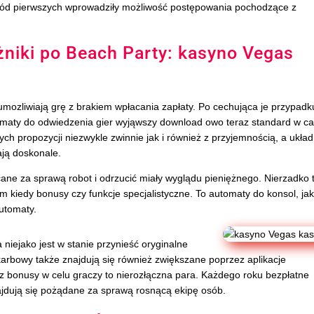
ód pierwszych wprowadziły możliwość postępowania pochodzące z
żniki po Beach Party: kasyno Vegas
mozliwiają grę z brakiem wpłacania zapłaty. Po cechująca je przypadk
omaty do odwiedzenia gier wyjąwszy download owo teraz standard w ca
tych propozycji niezwykle zwinnie jak i również z przyjemnością, a układ
ają doskonale.
ne za sprawą robot i odrzucić miały wyglądu pieniężnego. Nierzadko 
m kiedy bonusy czy funkcje specjalistyczne. To automaty do konsol, jak
utomaty.
a niejako jest w stanie przynieść oryginalne
karbowy także znajdują się również zwiększane poprzez aplikacje
z bonusy w celu graczy to nierozłączna para. Każdego roku bezpłatne
ajdują się pożądane za sprawą rosnącą ekipę osób.