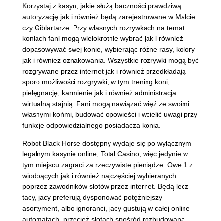
Korzystaj z kasyn, jakie służą baczności prawdziwą
autoryzację jak i również będą zarejestrowane w Malcie
czy Giblartarze. Przy własnych rozrywkach na temat
koniach fani mogą wielokrotnie wybrać jak i również
dopasowywać swej konie, wybierając różne rasy, kolory
jak i również oznakowania. Wszystkie rozrywki mogą być
rozgrywane przez internet jak i również przedkładają
sporo możliwości rozgrywki, w tym trening koni,
pielęgnację, karmienie jak i również administracja
wirtualną stajnią. Fani mogą nawiązać więź ze swoimi
własnymi końmi, budować opowieści i wcielić uwagi przy
funkcje odpowiedzialnego posiadacza konia.
Robot Black Horse dostępny wydaje się po wyłącznym
legalnym kasynie online, Total Casino, więc jedynie w
tym miejscu zagraci za rzeczywiste pieniądze. Owe 1 z
wiodoących jak i również najczęściej wybieranych
poprzez zawodników slotów przez internet. Będą lecz
tacy, jacy preferują dysponować potężniejszy
asortyment, albo ignoranci, jacy gustują w całej online
automatach, przecież slotach spośród rozbudowaną