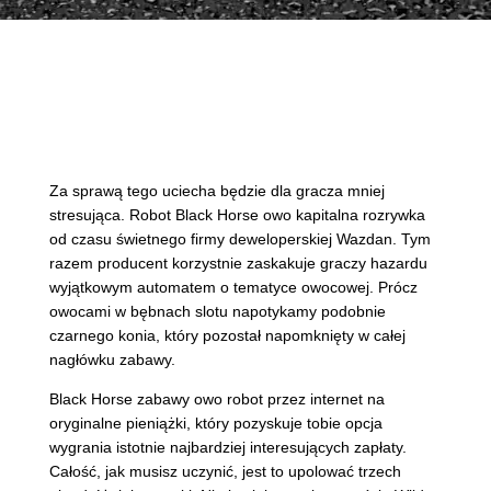
Za sprawą tego uciecha będzie dla gracza mniej
stresująca. Robot Black Horse owo kapitalna rozrywka
od czasu świetnego firmy deweloperskiej Wazdan. Tym
razem producent korzystnie zaskakuje graczy hazardu
wyjątkowym automatem o tematyce owocowej.
Prócz
owocami w bębnach slotu napotykamy podobnie
czarnego konia, który pozostał napomknięty w całej
nagłówku zabawy.
Black Horse zabawy owo robot przez internet na
oryginalne pieniążki, który pozyskuje tobie opcja
wygrania istotnie najbardziej interesujących zapłaty.
Całość, jak musisz uczynić, jest to upolować trzech