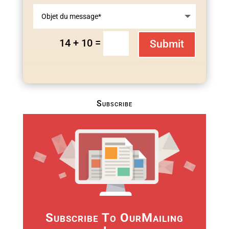
=
14 + 10
Submit
Subscribe
Subscribe To OurMailing