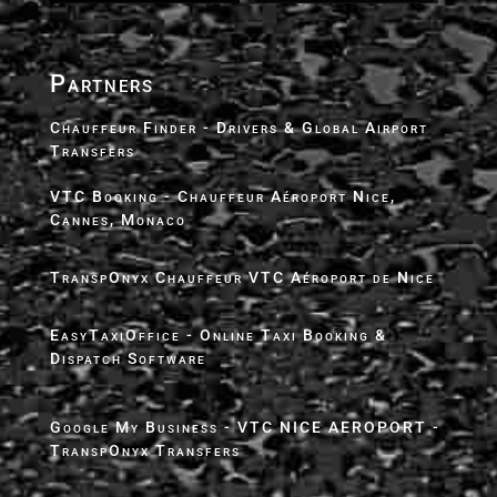
Partners
Chauffeur Finder - Drivers & Global Airport
Transfers
VTC Booking - Chauffeur Aéroport Nice,
Cannes, Monaco
TranspOnyx Chauffeur VTC Aéroport de Nice
EasyTaxiOffice - Online Taxi Booking &
Dispatch Software
Google My Business - VTC NICE AEROPORT -
TranspOnyx Transfers