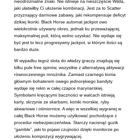
nieodróżnialne znaki. Nie istnieje na nieszczęście Wilda,
jaki ułatwiłby Ci ułożenie kombinacji, Jest za to Scatter
przyznający darmowe zabawy, jaki rekompensuje deficyt
dzikiej ikonki. Black Horse automat jackpot owo
wielokrotnie używany okres, jednak ku przeważającej,
maksymalnej puli, którą wolno uzyskać. Nie wydaje się
być jest to lecz progresywny jackpot, w którym ilości są
bardzo duże.
W wypadku tegoż slota do władzy graczy znajdują się
kilku pule free spinów, wszystkie z alternatywą aktywacji
równoczesnego mnożnika. Zamiast czarnego konia
głównym bohaterem owego jednorękiego bandyty
wydaje się rekin w całej czapce marynarskiej.
Symbolami kręcącymi baczności w walcach istnieją
karty, skrzynie ze skarbami, koniki morskie, ryby
akwariowe i ośmiornice. A więc w wszelkiej wygranej w
całej Black Horse możemy użytkować pochodzące z
procedur niebezpieczeństwa. Starczy nacisnąć guzik
“gamble”, jaki to pojawi czujności dzięki monitorze po
ułożeniu kompozycji wygrywającej.