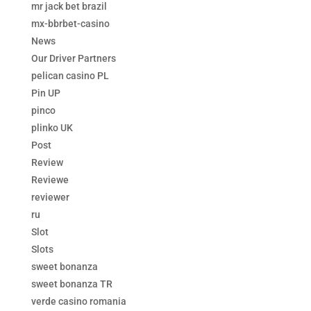
mr jack bet brazil
mx-bbrbet-casino
News
Our Driver Partners
pelican casino PL
Pin UP
pinco
plinko UK
Post
Review
Reviewe
reviewer
ru
Slot
Slots
sweet bonanza
sweet bonanza TR
verde casino romania