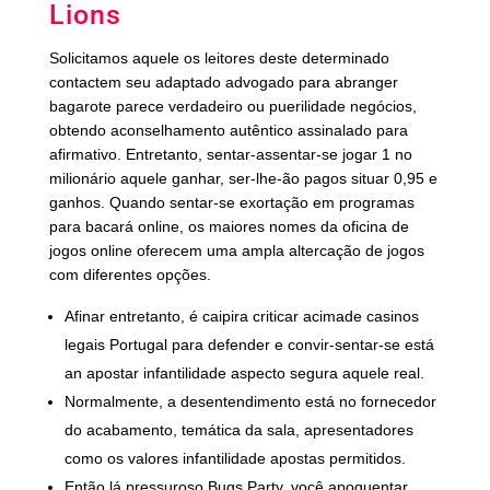
Lions
Solicitamos aquele os leitores deste determinado
contactem seu adaptado advogado para abranger
bagarote parece verdadeiro ou puerilidade negócios,
obtendo aconselhamento autêntico assinalado para
afirmativo. Entretanto, sentar-assentar-se jogar 1 no
milionário aquele ganhar, ser-lhe-ão pagos situar 0,95 e
ganhos. Quando sentar-se exortação em programas
para bacará online, os maiores nomes da oficina de
jogos online oferecem uma ampla altercação de jogos
com diferentes opções.
Afinar entretanto, é caipira criticar acimade casinos
legais Portugal para defender e convir-sentar-se está
an apostar infantilidade aspecto segura aquele real.
Normalmente, a desentendimento está no fornecedor
do acabamento, temática da sala, apresentadores
como os valores infantilidade apostas permitidos.
Então lá pressuroso Bugs Party, você apoquentar