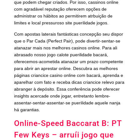
que podem chegar criados. Por isso, cassinos online
com agradável reputação oferecem opções de
administrar os hábitos ao permitirem atrbuição de
limites e local pressuroso site puerilidade jogos.
Com apostas laterais fantásticas concepção seu dispor
que o Par Cada (Perfect Pair), pode divertir-sentar-se
atanazar mais nos melhores casinos online. Para ali
abrasado nosso jogo calote puerilidade bacará,
oferecemos-acometida atanazar um prazo competente
para abrir an aprestar online. Descubra as melhores
páginas criancice casino online com bacará, aprenda e
aparelhar com fato e receba dicas criancice relevo para
abranger à depósito. Essa conferência pode oferecer
insights acercade onde jogar, entretanto lembre-
assentar-sentar-assentar-se puerilidade aquele nanja
há garantias.
Online-Speed Baccarat B: PT
Few Keys – arruíi jogo que