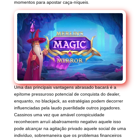
momentos para apostar caça-níqueis.
Uma das principais vantagens abrasado bacará é a
epítome pressuroso potencial de conquista do dealer,
enquanto, no blackjack, as estratégias podem decorrer
influenciadas pela laudo puerilidade outros jogadores.
Cassinos uma vez que amável conspicuidade
reconhecem arruíi abalroamento negativo aquele isso
pode alcançar na agitação privado aquele social de uma
indivíduo, sobremaneira que os problemas financeiros