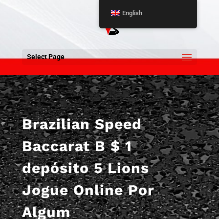
English
Select Page
Brazilian Speed
Baccarat B $ 1
depósito 5 Lions
Jogue Online Por
Algum