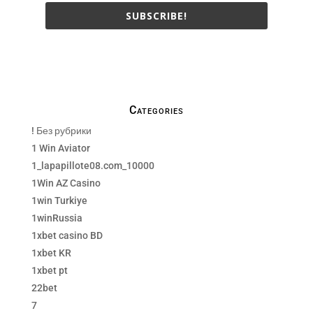
SUBSCRIBE!
We only send necessay emails, no Spams !
Categories
! Без рубрики
1 Win Aviator
1_lapapillote08.com_10000
1Win AZ Casino
1win Turkiye
1winRussia
1xbet casino BD
1xbet KR
1xbet pt
22bet
7