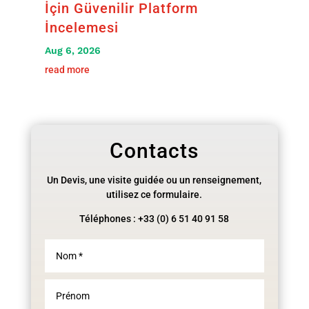
İçin Güvenilir Platform
İncelemesi
Aug 6, 2026
read more
Contacts
Un Devis, une visite guidée ou un renseignement,
utilisez ce formulaire.
Téléphones : +33 (0) 6 51 40 91 58