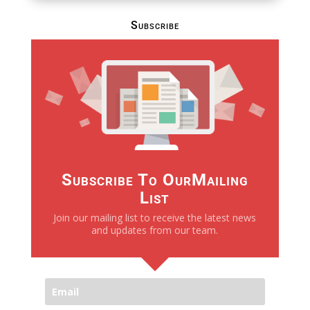
Subscribe
Subscribe To OurMailing
List
Join our mailing list to receive the latest news
and updates from our team.