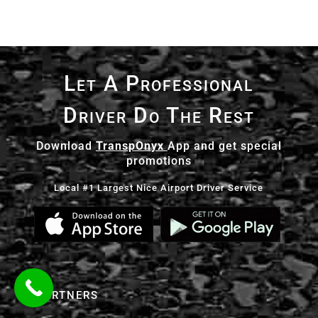
Let A Professional
Driver Do The Rest
Download
TranspOnyx
App and get special
promotions
Local #1 Largest Nice Airport Driver Service
Partners