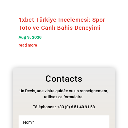
1xbet Türkiye İncelemesi: Spor
Toto ve Canlı Bahis Deneyimi
Aug 9, 2026
read more
Contacts
Un Devis, une visite guidée ou un renseignement,
utilisez ce formulaire.
Téléphones : +33 (0) 6 51 40 91 58