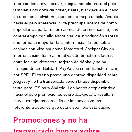
interesantes a nivel ocular, desplazándolo hacia el pelo
también slots goza de poker, ruleta, blackjack en el caso
de que nos lo olvidemos juegos de raspa desplazándolo
hacia el pelo apetencia. Si te preocupa acerca de cómo
depositar o apartar dinero acerca de oriente casino, hay
contratiempo con ello ahora cual de introducción sabrás
que forma la mayoría de la información la red sobre
casinos con Visa así­ como Matercard. Jackpot City en
internet casino tiene alternativas de beneficios fáciles
entre los cual destacan, tarjetas de débito y no ha
transpirado credibilidad, PayPal así­ como transferencias
por SPEI. El casino posee una enorme disparidad sobre
juegos, y no ha transpirado tienen la app disponible
tanto para iOS para Android. Los bonos desplazándolo
hacia el pelo promociones sobre JackpotCity resultan
muy asemejados con el fin de los novios zonas
referente a aquellos que está disponible este casino.
Promociones y no ha
transpirado bonos sobre