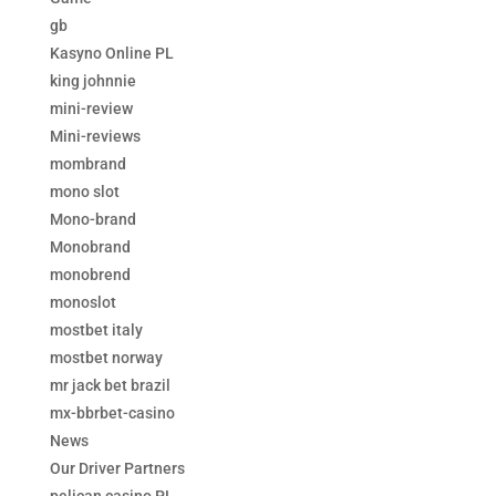
gb
Kasyno Online PL
king johnnie
mini-review
Mini-reviews
mombrand
mono slot
Mono-brand
Monobrand
monobrend
monoslot
mostbet italy
mostbet norway
mr jack bet brazil
mx-bbrbet-casino
News
Our Driver Partners
pelican casino PL