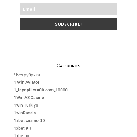
SUBSCRIBE!
We only send necessay emails, no Spams !
Categories
! Без рубрики
1 Win Aviator
1_lapapillote08.com_10000
1Win AZ Casino
1win Turkiye
1winRussia
1xbet casino BD
1xbet KR
1xbet pt