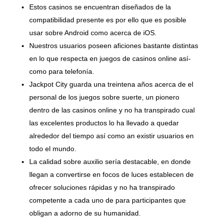
Estos casinos se encuentran diseñados de la
compatibilidad presente es por ello que es posible
usar sobre Android como acerca de iOS.
Nuestros usuarios poseen aficiones bastante distintas
en lo que respecta en juegos de casinos online así­
como para telefonía.
Jackpot City guarda una treintena años acerca de el
personal de los juegos sobre suerte, un pionero
dentro de las casinos online y no ha transpirado cual
las excelentes productos lo ha llevado a quedar
alrededor del tiempo así­ como an existir usuarios en
todo el mundo.
La calidad sobre auxilio serí­a destacable, en donde
llegan a convertirse en focos de luces establecen de
ofrecer soluciones rápidas y no ha transpirado
competente a cada uno de para participantes que
obligan a adorno de su humanidad.