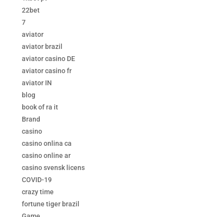
22bet
7
aviator
aviator brazil
aviator casino DE
aviator casino fr
aviator IN
blog
book of ra it
Brand
casino
casino onlina ca
casino online ar
casino svensk licens
COVID-19
crazy time
fortune tiger brazil
Game