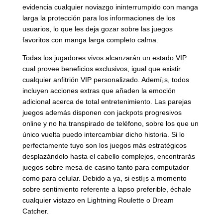
evidencia cualquier noviazgo ininterrumpido con manga
larga la protección para los informaciones de los
usuarios, lo que les deja gozar sobre las juegos
favoritos con manga larga completo calma.
Todas los jugadores vivos alcanzarán un estado VIP
cual provee beneficios exclusivos, igual que existir
cualquier anfitrión VIP personalizado. Ademí¡s, todos
incluyen acciones extras que añaden la emoción
adicional acerca de total entretenimiento. Las parejas
juegos además disponen con jackpots progresivos
online y no ha transpirado de teléfono, sobre los que un
único vuelta puedo intercambiar dicho historia. Si lo
perfectamente tuyo son los juegos más estratégicos
desplazándolo hasta el cabello complejos, encontrarás
juegos sobre mesa de casino tanto para computador
como para celular. Debido a ya, si estí¡s a momento
sobre sentimiento referente a lapso preferible, échale
cualquier vistazo en Lightning Roulette o Dream
Catcher.