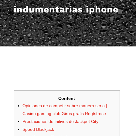
indumentarias iphone
Content
Opiniones de competir sobre manera serio |
Casino gaming club Giros gratis Regístrese
Prestaciones definitivos de Jackpot City
Speed Blackjack