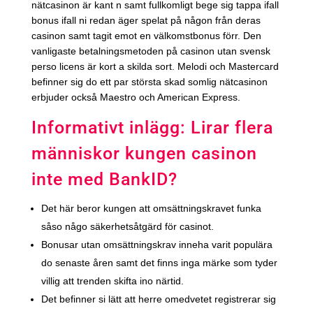
nätcasinon är kant n samt fullkomligt bege sig tappa ifall
bonus ifall ni redan äger spelat på någon från deras
casinon samt tagit emot en välkomstbonus förr. Den
vanligaste betalningsmetoden på casinon utan svensk
perso licens är kort a skilda sort. Melodi och Mastercard
befinner sig do ett par största skad somlig nätcasinon
erbjuder också Maestro och American Express.
Informativt inlägg: Lirar flera
människor kungen casinon
inte med BankID?
Det här beror kungen att omsättningskravet funka
såso någo säkerhetsåtgärd för casinot.
Bonusar utan omsättningskrav inneha varit populära
do senaste åren samt det finns inga märke som tyder
villig att trenden skifta ino närtid.
Det befinner si lätt att herre omedvetet registrerar sig