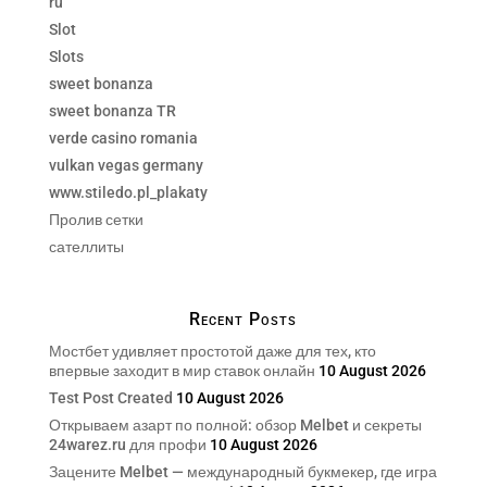
ru
Slot
Slots
sweet bonanza
sweet bonanza TR
verde casino romania
vulkan vegas germany
www.stiledo.pl_plakaty
Пролив сетки
сателлиты
Recent Posts
Мостбет удивляет простотой даже для тех, кто
впервые заходит в мир ставок онлайн
10 August 2026
Test Post Created
10 August 2026
Открываем азарт по полной: обзор Melbet и секреты
24warez.ru для профи
10 August 2026
Зацените Melbet — международный букмекер, где игра