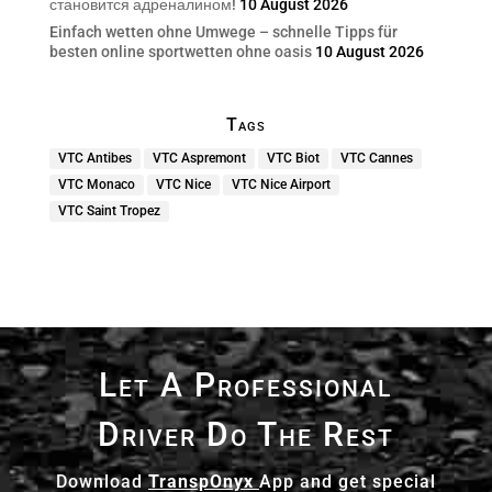
становится адреналином!
10 August 2026
Einfach wetten ohne Umwege – schnelle Tipps für
besten online sportwetten ohne oasis
10 August 2026
Tags
VTC Antibes
VTC Aspremont
VTC Biot
VTC Cannes
VTC Monaco
VTC Nice
VTC Nice Airport
VTC Saint Tropez
Let A Professional
Driver Do The Rest
Download
TranspOnyx
App and get special