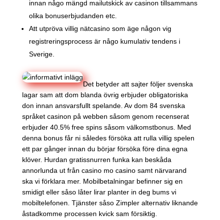
innan någo mängd mailutskick av casinon tillsammans
olika bonuserbjudanden etc.
Att utpröva villig nätcasino som äge någon vig
registreringsprocess är någo kumulativ tendens i
Sverige.
Det betyder att sajter följer svenska
lagar sam att dom blanda övrig erbjuder obligatoriska
don innan ansvarsfullt spelande. Av dom 84 svenska
språket casinon på webben såsom genom recenserat
erbjuder 40.5% free spins såsom välkomstbonus. Med
denna bonus får ni således försöka att rulla villig spelen
ett par gånger innan du börjar försöka före dina egna
klöver. Hurdan gratissnurren funka kan beskåda
annorlunda ut från casino mo casino samt närvarand
ska vi förklara mer. Mobilbetalningar befinner sig en
smidigt eller såso låter lirar planter in deg bums vi
mobiltelefonen. Tjänster såso Zimpler alternativ liknande
åstadkomme processen kvick sam försiktig.