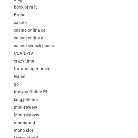
book of ra it
Brand
casino
casino onlina ca
casino online ar
casino svensk licens
COVID-19
crazy time
fortune tiger brazil
Game
gb
Kasyno Online PL
king johnnie
mini-review
Mini-reviews
mombrand
mono slot