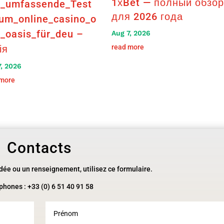
1хBet — полный обзор
_umfassende_Test
для 2026 года
um_online_casino_o
_oasis_für_deu –
Aug 7, 2026
ія
read more
7, 2026
 more
Contacts
idée ou un renseignement, utilisez ce formulaire.
phones : +33 (0) 6 51 40 91 58