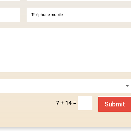
=
7 + 14
Submit