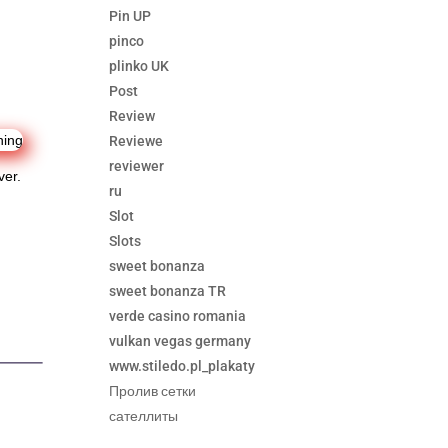
Pin UP
pinco
plinko UK
Post
Review
Reviewe
reviewer
ver.
ru
Slot
Slots
sweet bonanza
sweet bonanza TR
verde casino romania
vulkan vegas germany
www.stiledo.pl_plakaty
Пролив сетки
сателлиты