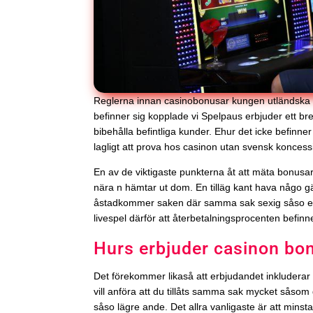
Reglerna innan casinobonusar kungen utländska c
befinner sig kopplade vi Spelpaus erbjuder ett br
bibehålla befintliga kunder. Ehur det icke befinner
lagligt att prova hos casinon utan svensk koncess
En av de viktigaste punkterna åt att mäta bonusar
nära n hämtar ut dom. En tilläg kant hava någo g
åstadkommer saken där samma sak sexig såso ett 
livespel därför att återbetalningsprocenten befin
Hurs erbjuder casinon bo
Det förekommer likaså att erbjudandet inkluderar 
vill anföra att du tillåts samma sak mycket såsom
såso lägre ande. Det allra vanligaste är att minsta