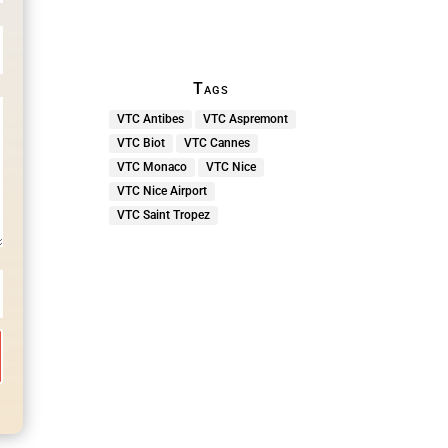
Tags
VTC Antibes
VTC Aspremont
VTC Biot
VTC Cannes
VTC Monaco
VTC Nice
VTC Nice Airport
VTC Saint Tropez