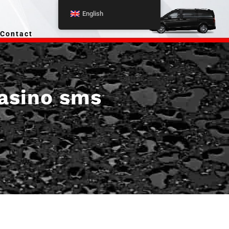
English
Contact
asino sms