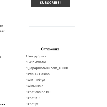
SUBSCRIBE!
We only send necessay
emails, no Spams !
ner
usar
Categories
! Без рубрики
s
1 Win Aviator
1_lapapillote08.com_10000
1Win AZ Casino
1win Turkiye
1winRussia
1xbet casino BD
1xbet KR
1xbet pt
issa