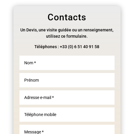
Contacts
Un Devis, une visite guidée ou un renseignement,
utilisez ce formulaire.
Téléphones : +33 (0) 6 51 40 91 58