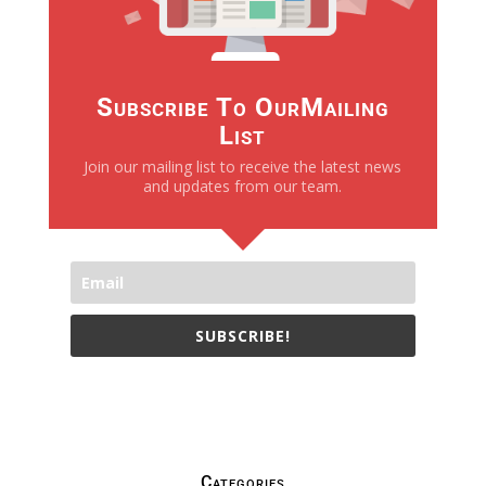
Subscribe To OurMailing
List
Join our mailing list to receive the latest news
and updates from our team.
SUBSCRIBE!
We only send necessay emails, no Spams !
Categories