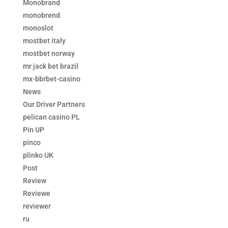
Monobrand
monobrend
monoslot
mostbet italy
mostbet norway
mr jack bet brazil
mx-bbrbet-casino
News
Our Driver Partners
pelican casino PL
Pin UP
pinco
plinko UK
Post
Review
Reviewe
reviewer
ru