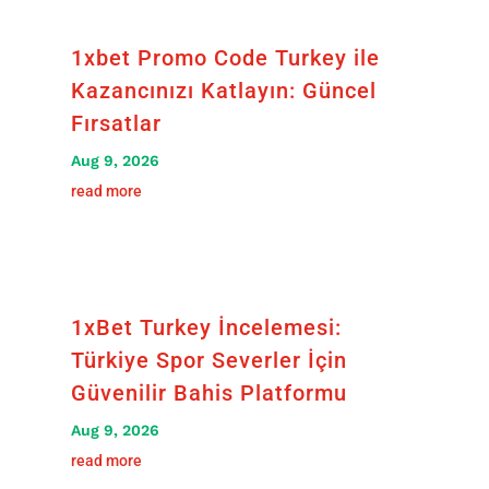
1xbet Promo Code Turkey ile
Kazancınızı Katlayın: Güncel
Fırsatlar
Aug 9, 2026
read more
1xBet Turkey İncelemesi:
Türkiye Spor Severler İçin
Güvenilir Bahis Platformu
Aug 9, 2026
read more