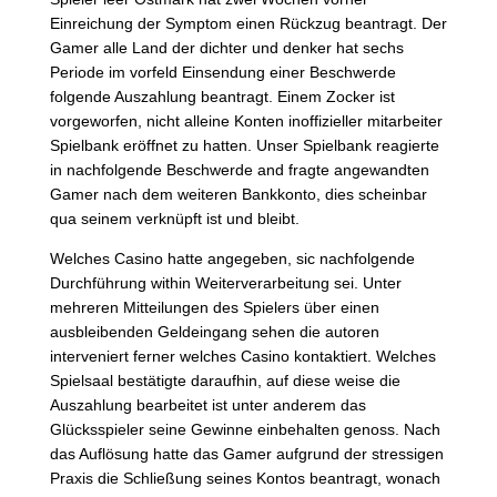
Einreichung der Symptom einen Rückzug beantragt. Der
Gamer alle Land der dichter und denker hat sechs
Periode im vorfeld Einsendung einer Beschwerde
folgende Auszahlung beantragt. Einem Zocker ist
vorgeworfen, nicht alleine Konten inoffizieller mitarbeiter
Spielbank eröffnet zu hatten. Unser Spielbank reagierte
in nachfolgende Beschwerde and fragte angewandten
Gamer nach dem weiteren Bankkonto, dies scheinbar
qua seinem verknüpft ist und bleibt.
Welches Casino hatte angegeben, sic nachfolgende
Durchführung within Weiterverarbeitung sei. Unter
mehreren Mitteilungen des Spielers über einen
ausbleibenden Geldeingang sehen die autoren
interveniert ferner welches Casino kontaktiert. Welches
Spielsaal bestätigte daraufhin, auf diese weise die
Auszahlung bearbeitet ist unter anderem das
Glücksspieler seine Gewinne einbehalten genoss. Nach
das Auflösung hatte das Gamer aufgrund der stressigen
Praxis die Schließung seines Kontos beantragt, wonach