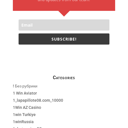
SUBSCRIBE!
We only send necessay emails, no Spams !
Categories
! Без рубрики
1 Win Aviator
1_lapapillote08.com_10000
1Win AZ Casino
1win Turkiye
1winRussia