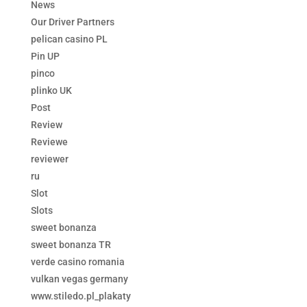
News
Our Driver Partners
pelican casino PL
Pin UP
pinco
plinko UK
Post
Review
Reviewe
reviewer
ru
Slot
Slots
sweet bonanza
sweet bonanza TR
verde casino romania
vulkan vegas germany
www.stiledo.pl_plakaty