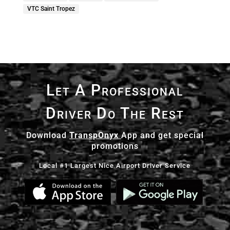
VTC Saint Tropez
Let A Professional
Driver Do The Rest
Download
TranspOnyx
App and get special
promotions
Local #1 Largest Nice Airport Driver Service