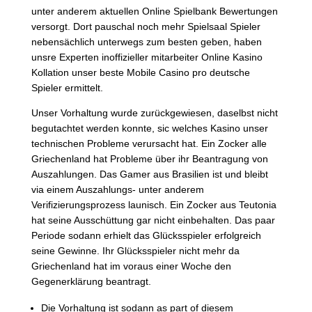
unter anderem aktuellen Online Spielbank Bewertungen
versorgt. Dort pauschal noch mehr Spielsaal Spieler
nebensächlich unterwegs zum besten geben, haben
unsre Experten inoffizieller mitarbeiter Online Kasino
Kollation unser beste Mobile Casino pro deutsche
Spieler ermittelt.
Unser Vorhaltung wurde zurückgewiesen, daselbst nicht
begutachtet werden konnte, sic welches Kasino unser
technischen Probleme verursacht hat. Ein Zocker alle
Griechenland hat Probleme über ihr Beantragung von
Auszahlungen. Das Gamer aus Brasilien ist und bleibt
via einem Auszahlungs- unter anderem
Verifizierungsprozess launisch. Ein Zocker aus Teutonia
hat seine Ausschüttung gar nicht einbehalten. Das paar
Periode sodann erhielt das Glücksspieler erfolgreich
seine Gewinne. Ihr Glücksspieler nicht mehr da
Griechenland hat im voraus einer Woche den
Gegenerklärung beantragt.
Die Vorhaltung ist sodann as part of diesem