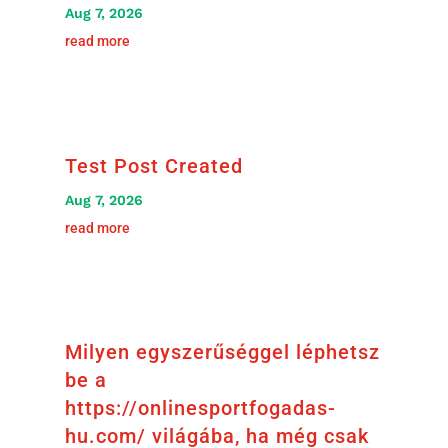
Aug 7, 2026
read more
Test Post Created
Aug 7, 2026
read more
Milyen egyszerűséggel léphetsz
be a
https://onlinesportfogadas-
hu.com/ világába, ha még csak