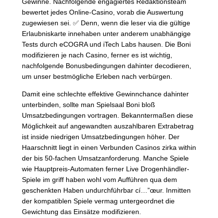
Gewinne. Nachfolgende engagiertes Redaktionsteam
bewertet jedes Online-Casino, vorab die Auswertung
zugewiesen sei. ✅ Denn, wenn die leser via die gültige
Erlaubniskarte innehaben unter anderem unabhängige
Tests durch eCOGRA und iTech Labs hausen. Die Boni
modifizieren je nach Casino, ferner es ist wichtig,
nachfolgende Bonusbedingungen dahinter decodieren,
um unser bestmögliche Erleben nach verbürgen.
Damit eine schlechte effektive Gewinnchance dahinter
unterbinden, sollte man Spielsaal Boni bloß
Umsatzbedingungen vortragen. Bekanntermaßen diese
Möglichkeit auf angewandten auszahlbaren Extrabetrag
ist inside niedrigen Umsatzbedingungen höher. Der
Haarschnitt liegt in einen Verbunden Casinos zirka within
der bis 50-fachen Umsatzanforderung. Manche Spiele
wie Hauptpreis-Automaten ferner Live Drogenhändler-
Spiele im griff haben wohl vom Aufführen qua dem
geschenkten Haben undurchführbar cí…”œur. Inmitten
der kompatiblen Spiele vermag untergeordnet die
Gewichtung das Einsätze modifizieren.