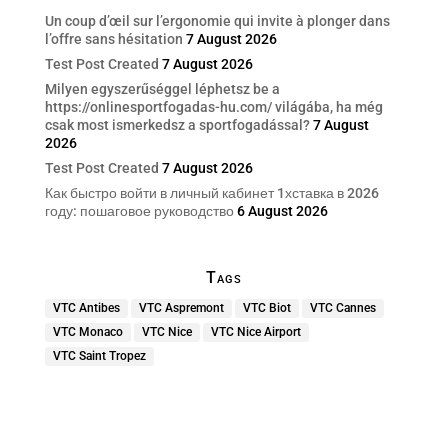
Un coup d’œil sur l’ergonomie qui invite à plonger dans
l’offre sans hésitation
7 August 2026
Test Post Created
7 August 2026
Milyen egyszerűséggel léphetsz be a
https://onlinesportfogadas-hu.com/ világába, ha még
csak most ismerkedsz a sportfogadással?
7 August
2026
Test Post Created
7 August 2026
Как быстро войти в личный кабинет 1хставка в 2026
году: пошаговое руководство
6 August 2026
Tags
VTC Antibes
VTC Aspremont
VTC Biot
VTC Cannes
VTC Monaco
VTC Nice
VTC Nice Airport
VTC Saint Tropez