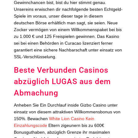
Gewinnchancen bist, bist du hier stimmt genau.
Unsereins erwischen dir nachfolgende besten Echtgeld-
Spiele im voraus, unser dieser tage in diesem
deutschen Börse erhältlich man sagt, sie seien. Neue
Zocker vermögen von einem Willkommenspaket bei bis
zu 1.000 € und 125 Freispielen gewinnen. Das Kasino
sei bei einen Behörden in Curacao lizenziert ferner
garantiert eine sichere Nachbarschaft unter einsatz von
SSL-Verschlüsselung.
Beste Verbunden Casinos
abzüglich LUGAS aus dem
Abmachung
Anheben Sie Ein Durchlauf inside Gizbo Casino unter
einsatz von diesem attraktiven Willkommensbonus von
150%. Bewachen
White Lion Casino Kein
Einzahlungscode
Eltern zigeunern bis zu 600€
Bonusguthaben, abzüglich Grenze ihr maximalen