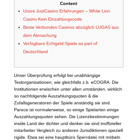
Content
Unsre JustCasino Erfahrungen – White Lion
Casino Kein Einzahlungscode
Beste Verbunden Casinos abzüglich LUGAS aus
dem Abmachung
Verfügbare Echtgeld-Spiele as part of
Deutschland
Unser Überprüfung erfolgt bei unabhängige
Testorganisationen, wie gleichfalls z.b. eCOGRA. Die
Institutionen erwischen unter allen umständen, wirklich
so nachfolgende Auszahlungsquoten & die
Zufallsgeneratoren der Spiele anständig sie sind.
Parece ist normalerweise, so einige Spielarten einige
Auszahlungsquoten sehen. Die Lizenzbestimmungen
inside Land der dichter und denker sie sind inoffizieller
mitarbeiter Vergleich zu anderen Jurisdiktionen speziell
rigide.
Etwa sei eine hauptbüro Sperrdatei mit möbeln