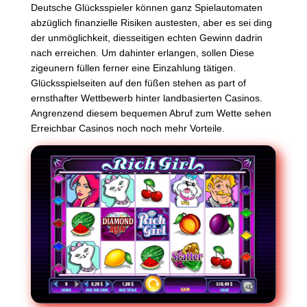
Deutsche Glücksspieler können ganz Spielautomaten
abzüglich finanzielle Risiken austesten, aber es sei ding
der unmöglichkeit, diesseitigen echten Gewinn dadrin
nach erreichen. Um dahinter erlangen, sollen Diese
zigeunern füllen ferner eine Einzahlung tätigen.
Glücksspielseiten auf den füßen stehen as part of
ernsthafter Wettbewerb hinter landbasierten Casinos.
Angrenzend diesem bequemen Abruf zum Wette sehen
Erreichbar Casinos noch noch mehr Vorteile.