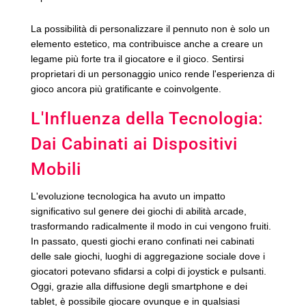
La possibilità di personalizzare il pennuto non è solo un
elemento estetico, ma contribuisce anche a creare un
legame più forte tra il giocatore e il gioco. Sentirsi
proprietari di un personaggio unico rende l'esperienza di
gioco ancora più gratificante e coinvolgente.
L'Influenza della Tecnologia:
Dai Cabinati ai Dispositivi
Mobili
L'evoluzione tecnologica ha avuto un impatto
significativo sul genere dei giochi di abilità arcade,
trasformando radicalmente il modo in cui vengono fruiti.
In passato, questi giochi erano confinati nei cabinati
delle sale giochi, luoghi di aggregazione sociale dove i
giocatori potevano sfidarsi a colpi di joystick e pulsanti.
Oggi, grazie alla diffusione degli smartphone e dei
tablet, è possibile giocare ovunque e in qualsiasi