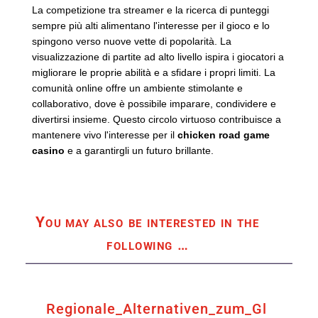
La competizione tra streamer e la ricerca di punteggi
sempre più alti alimentano l'interesse per il gioco e lo
spingono verso nuove vette di popolarità. La
visualizzazione di partite ad alto livello ispira i giocatori a
migliorare le proprie abilità e a sfidare i propri limiti. La
comunità online offre un ambiente stimolante e
collaborativo, dove è possibile imparare, condividere e
divertirsi insieme. Questo circolo virtuoso contribuisce a
mantenere vivo l'interesse per il
chicken road game
casino
e a garantirgli un futuro brillante.
You may also be interested in the
following
…
Regionale_Alternativen_zum_Gl