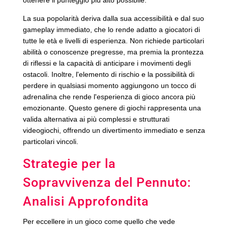
ottenere il punteggio più alto possibile.
La sua popolarità deriva dalla sua accessibilità e dal suo
gameplay immediato, che lo rende adatto a giocatori di
tutte le età e livelli di esperienza. Non richiede particolari
abilità o conoscenze pregresse, ma premia la prontezza
di riflessi e la capacità di anticipare i movimenti degli
ostacoli. Inoltre, l'elemento di rischio e la possibilità di
perdere in qualsiasi momento aggiungono un tocco di
adrenalina che rende l'esperienza di gioco ancora più
emozionante. Questo genere di giochi rappresenta una
valida alternativa ai più complessi e strutturati
videogiochi, offrendo un divertimento immediato e senza
particolari vincoli.
Strategie per la
Sopravvivenza del Pennuto:
Analisi Approfondita
Per eccellere in un gioco come quello che vede