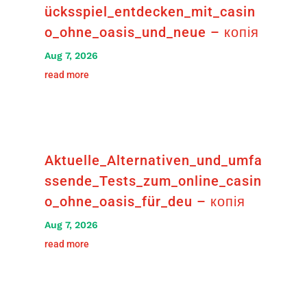
ücksspiel_entdecken_mit_casin
o_ohne_oasis_und_neue – копія
Aug 7, 2026
read more
Aktuelle_Alternativen_und_umfa
ssende_Tests_zum_online_casin
o_ohne_oasis_für_deu – копія
Aug 7, 2026
read more