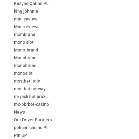
Kasyno Online PL
king johnnie
mini-review
Mini-reviews
mombrand
mono slot
Mono-brand
Monobrand
monobrend
monoslot
mostbet italy
mostbet norway
mr jack bet brazil
mx-bbrbet-casino
News
Our Driver Partners
pelican casino PL
Pin UP