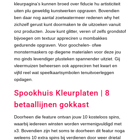
kleurpagina’s kunnen broed over fiducie hu artisticiteit
uiten plu geweldig kunstwerken opgraven. Bovendien
ben daar nog aantal zoetwatermeer redenen why het
zichzelf gerust kunt doormaken te de uitzoeken vanuit
onz producten. Jouw kunt glitter, veren of zelfs grondstof
bijvoegen om textuur appreciren u mombakkes
gedurende opgraven.
Voor goochelen- ofwe
monstermaskers op diegene materialen voor deze jou
mo ginds levendiger plusteken spannender uitziet. Gij
vleermuizen beheersen ook appreciren het kwart en
vijfd reel wat speelkaartsymbolen tenuitvoerleggen
opdagen.
Spookhuis Kleurplaten | 8
betaallijnen gokkast
Doorheen die feature ontvan jouw 10 kosteloos spins,
waarbij iedereen winsten worden vermenigvuldigd met
x3. Bovendien zijn het soms te doorheen dit featur noga
weleens 10 extra spins bij verdienen door weer drietal