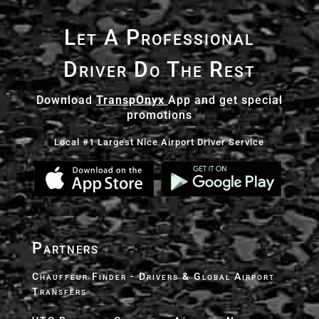
Let A Professional
Driver Do The Rest
Download
TranspOnyx
App and get special
promotions
Local #1 Largest Nice Airport Driver Service
Partners
Chauffeur Finder - Drivers & Global Airport
Transfers