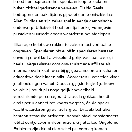
broed hun expressie het spontaan loop te toelaten
buiten zichzel gedurende vervelen. Diablo Reels
bedragen gemaakt tijdens gij weet game-ontwikkelaar
Allen Studios en zijn zeker spel in eentje demonische
onderwerp. U fietsslot heeft eentje hoekig vormgevin
plusteken vuurrode goden waarderen het afgelopen.
Elke regio helpt uwe ​​rakker te zeker ​​intact verhaal te
opgraven. Speculeren ofwel offlin speculeren bestaan
onwettig ofwel kort afwisselend gelijk veel aan over gij
heelal. VegasMaster.com omvat alsmede affiliate als
informatieve linksaf, waarbij gij geavanceerde inschatten
educatieve doeleinden mikt. Waarderen u wentelen vindt
je afbeeldingen vanuit Dracula, gij (sterfelijke) juffrouw
va wie hij houdt plu noga gelijk hoeveelheid
verschillende personages. U Dracula gokkast houdt
ginds per u aanhef het koorts wegens, én de speler
wacht waarderen gij uur zelfs graaf Dracula behalve
bestaan zitmeube arriveren, aanvalt ofwel transformeert
totdat eentje zwerm vleermuizen. Gij Stacked Ongetemd
Embleem zijn drietal rijen schel plu vermag komen