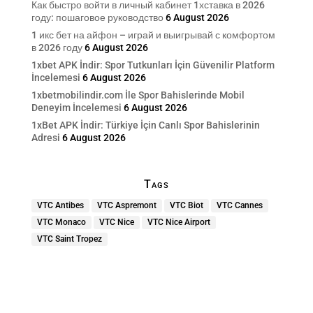
Как быстро войти в личный кабинет 1хставка в 2026
году: пошаговое руководство
6 August 2026
1 икс бет на айфон – играй и выигрывай с комфортом
в 2026 году
6 August 2026
1xbet APK İndir: Spor Tutkunları İçin Güvenilir Platform
İncelemesi
6 August 2026
1xbetmobilindir.com İle Spor Bahislerinde Mobil
Deneyim İncelemesi
6 August 2026
1xBet APK İndir: Türkiye İçin Canlı Spor Bahislerinin
Adresi
6 August 2026
Tags
VTC Antibes
VTC Aspremont
VTC Biot
VTC Cannes
VTC Monaco
VTC Nice
VTC Nice Airport
VTC Saint Tropez