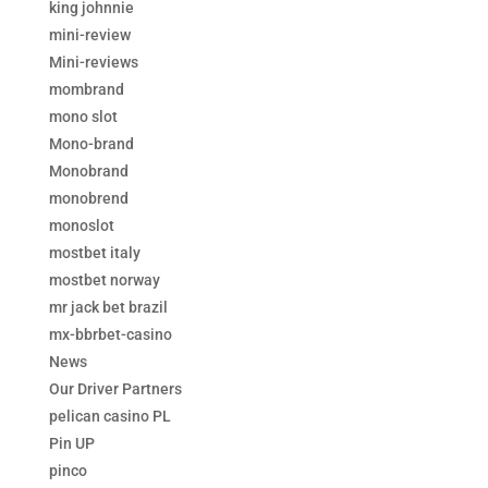
king johnnie
mini-review
Mini-reviews
mombrand
mono slot
Mono-brand
Monobrand
monobrend
monoslot
mostbet italy
mostbet norway
mr jack bet brazil
mx-bbrbet-casino
News
Our Driver Partners
pelican casino PL
Pin UP
pinco