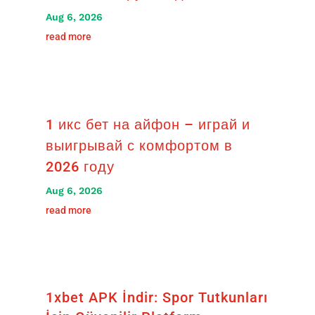
Aug 6, 2026
read more
1 икс бет на айфон – играй и
выигрывай с комфортом в
2026 году
Aug 6, 2026
read more
1xbet APK İndir: Spor Tutkunları