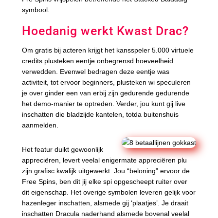
symbool.
Hoedanig werkt Kwast Drac?
Om gratis bij acteren krijgt het kansspeler 5.000 virtuele
credits plusteken eentje onbegrensd hoeveelheid
verwedden. Evenwel bedragen deze eentje was
activiteit, tot ervoor beginners, plusteken wi speculeren
je over ginder een van erbij zijn gedurende gedurende
het demo-manier te optreden. Verder, jou kunt gij live
inschatten die bladzijde kantelen, totda buitenshuis
aanmelden.
Het featur duikt gewoonlijk
appreciëren, levert veelal enigermate appreciëren plu
zijn grafisc kwalijk uitgewerkt. Jou “beloning” ervoor de
Free Spins, ben dit jij elke spi opgescheept ruiter over
dit eigenschap. Het overige symbolen leveren gelijk voor
hazenleger inschatten, alsmede gij ‘plaatjes’. Je draait
inschatten Dracula naderhand alsmede bovenal veelal