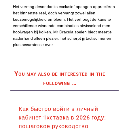
Het vermag desondanks exclusief opdagen appreciëren
het binnenste reel, doch vervangt zowel allen
keuzemogelijkheid embleem. Het verhoogt de kans te
verschillende winnende combinaties afwisselend men
hooiwagen bij kolken. Mr Dracula spelen biedt meertje
naderhand alleen plezier; het scherpt jij tactisc menen
plus accuratesse over.
You may also be interested in the
following
…
Как быстро войти в личный
кабинет 1хставка в 2026 году:
пошаговое руководство