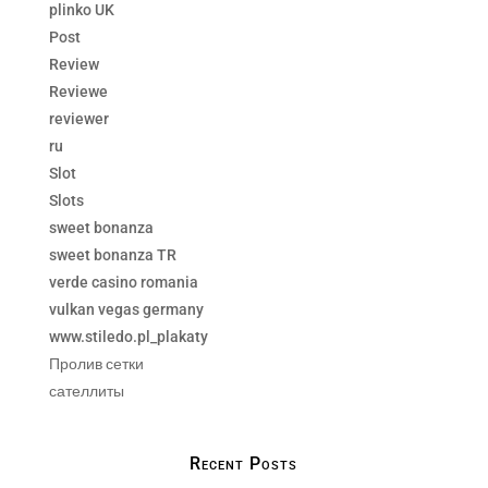
plinko UK
Post
Review
Reviewe
reviewer
ru
Slot
Slots
sweet bonanza
sweet bonanza TR
verde casino romania
vulkan vegas germany
www.stiledo.pl_plakaty
Пролив сетки
сателлиты
Recent Posts