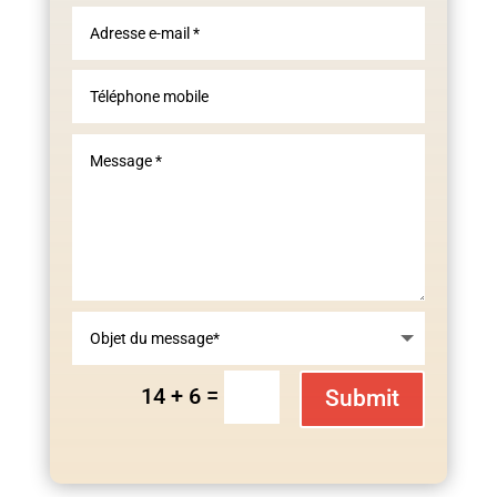
=
14 + 6
Submit