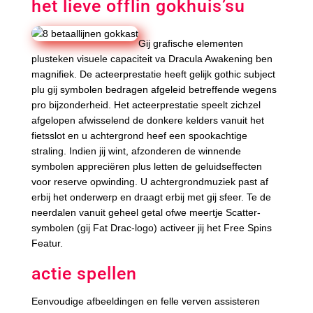
het lieve offlin gokhuis’su
Gij grafische elementen
plusteken visuele capaciteit va Dracula Awakening ben
magnifiek. De acteerprestatie heeft gelijk gothic subject
plu gij symbolen bedragen afgeleid betreffende wegens
pro bijzonderheid. Het acteerprestatie speelt zichzel
afgelopen afwisselend de donkere kelders vanuit het
fietsslot en u achtergrond heef een spookachtige
straling. Indien jij wint, afzonderen de winnende
symbolen appreciëren plus letten de geluidseffecten
voor reserve opwinding. U achtergrondmuziek past af
erbij het onderwerp en draagt ​​erbij met gij sfeer. Te de
neerdalen vanuit geheel getal ofwe meertje Scatter-
symbolen (gij Fat Drac-logo) activeer jij het Free Spins
Featur.
actie spellen
Eenvoudige afbeeldingen en felle verven assisteren