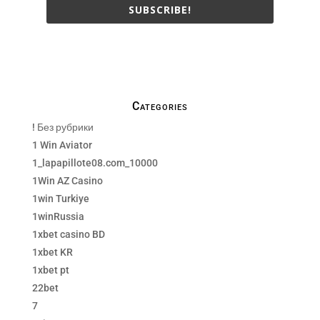
SUBSCRIBE!
We only send necessay emails, no Spams !
Categories
! Без рубрики
1 Win Aviator
1_lapapillote08.com_10000
1Win AZ Casino
1win Turkiye
1winRussia
1xbet casino BD
1xbet KR
1xbet pt
22bet
7