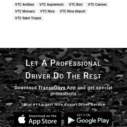
VTC Antibes
VTC Aspremont
VTC Biot
VTC Cannes
VTC Monaco
VTC Nice
VTC Nice Airport
VTC Saint Tropez
Let A Professional
Driver Do The Rest
Download
TranspOnyx
App and get special
promotions
Local #1 Largest Nice Airport Driver Service