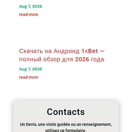
Aug 7, 2026
read more
Скачать на Андроид 1хBet —
полный обзор для 2026 года
Aug 7, 2026
read more
Contacts
Un Devis, une visite guidée ou un renseignement,
utilisez ce formulaire.