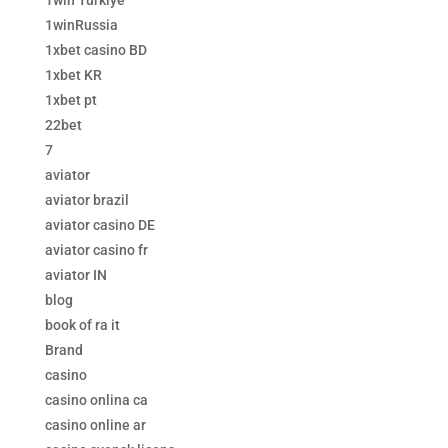
1winRussia
1xbet casino BD
1xbet KR
1xbet pt
22bet
7
aviator
aviator brazil
aviator casino DE
aviator casino fr
aviator IN
blog
book of ra it
Brand
casino
casino onlina ca
casino online ar