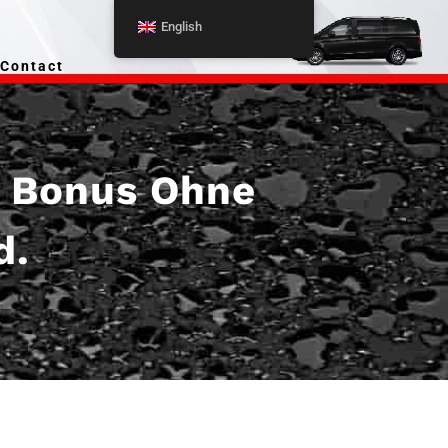
English
Contact
o Bonus Ohne
d.