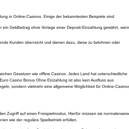
ung in Online-Casinos. Einige der bekanntesten Beispiele sind:
er ein Geldbetrag ohne Vorlage einer Deposit-Einzahlung gewährt, wen
ende Kunden überreicht und dienen dazu, diese zu belohnen oder
eichen Gesetzen wie offline Casinos. Jedes Land hat unterschiedliche
7 Euro Casino Bonus Ohne Einzahlung ist also kein Ausfluss aus
geln, sondern vielmehr eine allgemeine Möglichkeit für Online-Casino
den Zugriff auf einen Freispielmodus. Hierfür müssen sie normalerweis
rien wie der reguläre Spielbetrieb erfüllen.