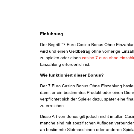
Einführung
Der Begriff “7 Euro Casino Bonus Ohne Einzahlun
wird und einen Geldbetrag ohne vorherige Einzahl
zu spielen oder einen
casino 7 euro ohne einzah
Einzahlung erforderlich ist.
Wie funktioniert dieser Bonus?
Der 7 Euro Casino Bonus Ohne Einzahlung basiert
damit er ein bestimmtes Produkt oder einen Dien
verpflichtet sich der Spieler dazu, später eine f
zu erreichen.
Diese Art von Bonus gilt jedoch nicht in allen Ca
manche sind mit spezifischen Auflagen verbunden, 
an bestimmte Slotmaschinen oder anderen Spiel