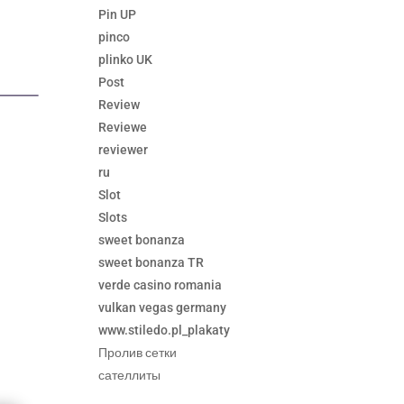
Pin UP
pinco
plinko UK
Post
Review
Reviewe
reviewer
ru
Slot
Slots
sweet bonanza
sweet bonanza TR
verde casino romania
vulkan vegas germany
www.stiledo.pl_plakaty
Пролив сетки
сателлиты