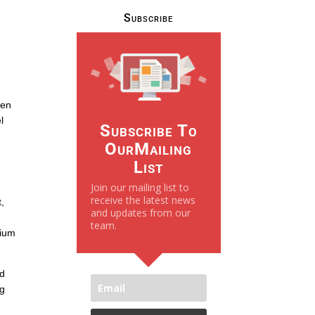
Subscribe
ten
l
Subscribe To
OurMailing
List
Join our mailing list to
receive the latest news
,
and updates from our
team.
rium
nd
ag