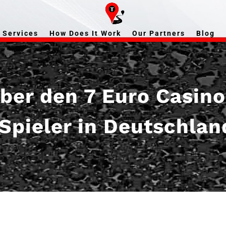
Services
How Does It Work
Our Partners
Blog
über den 7 Euro Casin
Spieler in Deutschlan