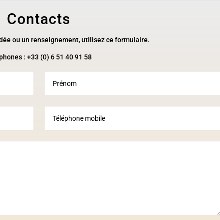
Contacts
idée ou un renseignement, utilisez ce formulaire.
phones : +33 (0) 6 51 40 91 58