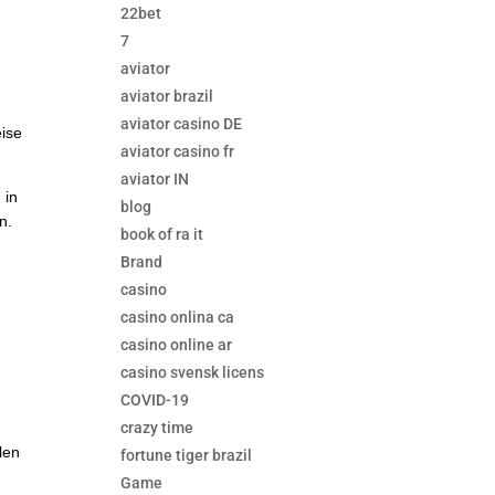
22bet
7
aviator
aviator brazil
aviator casino DE
eise
aviator casino fr
aviator IN
 in
blog
n.
book of ra it
Brand
casino
casino onlina ca
casino online ar
casino svensk licens
COVID-19
crazy time
len
fortune tiger brazil
Game