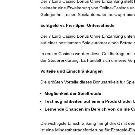
Der 7 Euro Casino Bonus Ohne Einzahlung stellt 
vielmehr eine Erweiterung von Online-Casinos und
Gelegenheit, einen Spielautomaten auszuprobiere
Echtgeld vs Frei-Spiel-Unterschiede
Der 7 Euro Casino Bonus Ohne Einzahlung untersc
auf einer bestimmten Spielautomat einen Betrag ge
In realen Casinos werden diese Geldbeträge mit 
der Steuererklärung. Es handelt sich um eine V
Vorteile und Einschränkungen
Die größten Vorteile dieses Bonusartikels für Spie
Möglichkeit der Spielfreude
Testmöglichkeiten auf einem Produkt oder D
Lernende Chancen im Bereich von online C
Die wichtigste Einschränkung hängt direkt mit de
ist eine Mindestbetragsforderung für Echtgeld-Ein