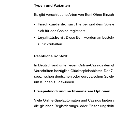
Typen und Varianten
Es gibt verschiedene Arten von Boni Ohne Einzahl
Frischkundenbonus
: Hierbei wird dem Spiel
sich für das Casino registriert.
Loyalitätsboni
: Diese Boni werden an besteh
zurückzuhalten.
Rechtliche Kontext
In Deutschland unterliegen Online-Casinos den gl
Vorschriften bezüglich Glücksspielanbieter. Der 
spezifischen deutschen oder europäischen Spielre
um Kunden zu gewinnen.
Freispielmodi und nicht-monetäre Optionen
Viele Online-Spielautomaten und Casinos bieten 
die gleichen Registrierungs- oder Einzahlungskrite