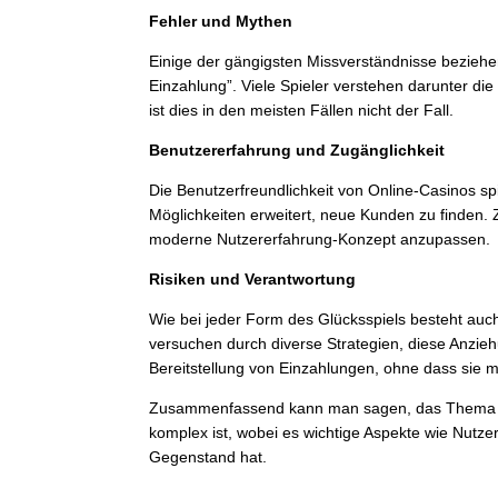
Fehler und Mythen
Einige der gängigsten Missverständnisse beziehe
Einzahlung”. Viele Spieler verstehen darunter di
ist dies in den meisten Fällen nicht der Fall.
Benutzererfahrung und Zugänglichkeit
Die Benutzerfreundlichkeit von Online-Casinos s
Möglichkeiten erweitert, neue Kunden zu finden.
moderne Nutzererfahrung-Konzept anzupassen.
Risiken und Verantwortung
Wie bei jeder Form des Glücksspiels besteht auch 
versuchen durch diverse Strategien, diese Anzieh
Bereitstellung von Einzahlungen, ohne dass sie m
Zusammenfassend kann man sagen, das Thema “7
komplex ist, wobei es wichtige Aspekte wie Nutze
Gegenstand hat.