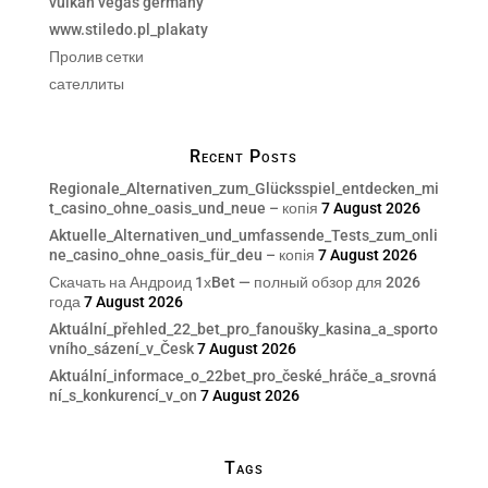
vulkan vegas germany
www.stiledo.pl_plakaty
Пролив сетки
сателлиты
Recent Posts
Regionale_Alternativen_zum_Glücksspiel_entdecken_mi
t_casino_ohne_oasis_und_neue – копія
7 August 2026
Aktuelle_Alternativen_und_umfassende_Tests_zum_onli
ne_casino_ohne_oasis_für_deu – копія
7 August 2026
Скачать на Андроид 1хBet — полный обзор для 2026
года
7 August 2026
Aktuální_přehled_22_bet_pro_fanoušky_kasina_a_sporto
vního_sázení_v_Česk
7 August 2026
Aktuální_informace_o_22bet_pro_české_hráče_a_srovná
ní_s_konkurencí_v_on
7 August 2026
Tags