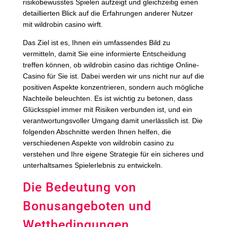
risikobewusstes Spielen aufzeigt und gleichzeitig einen
detaillierten Blick auf die Erfahrungen anderer Nutzer
mit wildrobin casino wirft.
Das Ziel ist es, Ihnen ein umfassendes Bild zu
vermitteln, damit Sie eine informierte Entscheidung
treffen können, ob wildrobin casino das richtige Online-
Casino für Sie ist. Dabei werden wir uns nicht nur auf die
positiven Aspekte konzentrieren, sondern auch mögliche
Nachteile beleuchten. Es ist wichtig zu betonen, dass
Glücksspiel immer mit Risiken verbunden ist, und ein
verantwortungsvoller Umgang damit unerlässlich ist. Die
folgenden Abschnitte werden Ihnen helfen, die
verschiedenen Aspekte von wildrobin casino zu
verstehen und Ihre eigene Strategie für ein sicheres und
unterhaltsames Spielerlebnis zu entwickeln.
Die Bedeutung von
Bonusangeboten und
Wettbedingungen