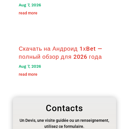
Aug 7, 2026
read more
Скачать на Андроид 1хBet —
полный обзор для 2026 года
Aug 7, 2026
read more
Contacts
Un Devis, une visite guidée ou un renseignement,
utilisez ce formulaire.