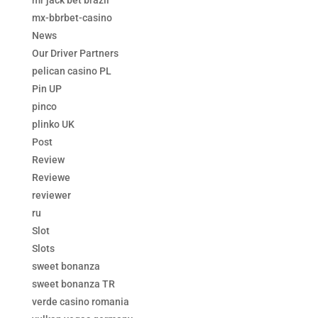
mr jack bet brazil
mx-bbrbet-casino
News
Our Driver Partners
pelican casino PL
Pin UP
pinco
plinko UK
Post
Review
Reviewe
reviewer
ru
Slot
Slots
sweet bonanza
sweet bonanza TR
verde casino romania