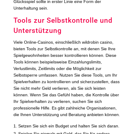
Glücksspiel sollte in erster Linie eine Form der
Unterhaltung sein.
Tools zur Selbstkontrolle und
Unterstützung
Viele Online-Casinos, einschließlich wildrobin casino,
bieten Tools zur Selbstkontrolle an, mit denen Sie Ihre
Spielgewohnheiten besser kontrollieren können. Diese
Tools können beispielsweise Einzahlungslimits,
Verlustlimits, Zeitlimits oder die Möglichkeit zur
Selbstsperre umfassen. Nutzen Sie diese Tools, um Ihr
Spielverhalten zu kontrollieren und sicherzustellen, dass
Sie nicht mehr Geld verlieren, als Sie sich leisten
können. Wenn Sie das Gefühl haben, die Kontrolle über
Ihr Spielverhalten zu verlieren, suchen Sie sich
professionelle Hilfe. Es gibt zahlreiche Organisationen,
die Ihnen Unterstützung und Beratung anbieten können.
Setzen Sie sich ein Budget und halten Sie sich daran.
Spielen Sie niemals mit Geld, das Sie für andere