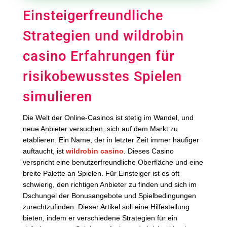
Einsteigerfreundliche
Strategien und wildrobin
casino Erfahrungen für
risikobewusstes Spielen
simulieren
Die Welt der Online-Casinos ist stetig im Wandel, und
neue Anbieter versuchen, sich auf dem Markt zu
etablieren. Ein Name, der in letzter Zeit immer häufiger
auftaucht, ist
wildrobin casino
. Dieses Casino
verspricht eine benutzerfreundliche Oberfläche und eine
breite Palette an Spielen. Für Einsteiger ist es oft
schwierig, den richtigen Anbieter zu finden und sich im
Dschungel der Bonusangebote und Spielbedingungen
zurechtzufinden. Dieser Artikel soll eine Hilfestellung
bieten, indem er verschiedene Strategien für ein