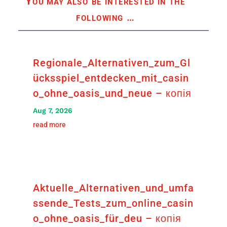
You may also be interested in the
following
…
Regionale_Alternativen_zum_Gl
ücksspiel_entdecken_mit_casin
o_ohne_oasis_und_neue – копія
Aug 7, 2026
read more
Aktuelle_Alternativen_und_umfa
ssende_Tests_zum_online_casin
o_ohne_oasis_für_deu – копія