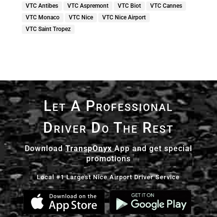
VTC Antibes
VTC Aspremont
VTC Biot
VTC Cannes
VTC Monaco
VTC Nice
VTC Nice Airport
VTC Saint Tropez
Let A Professional
Driver Do The Rest
Download
TranspOnyx
App and get special
promotions
Local #1 Largest Nice Airport Driver Service