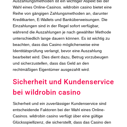
Auszahlungsmethoden ist ein wichtiger Aspekt bei der
Wahl eines Online-Casinos. wildrobin casino bietet eine
Reihe von gängigen Zahlungsmethoden an, darunter
Kreditkarten, E-Wallets und Banküberweisungen. Die
Einzahlungen sind in der Regel sofort verfügbar,
während die Auszahlungen je nach gewählter Methode
unterschiedlich lange dauern können. Es ist wichtig zu
beachten, dass das Casino möglicherweise eine
Identitätsprüfung verlangt, bevor eine Auszahlung
bearbeitet wird. Dies dient dazu, Betrug vorzubeugen
und sicherzustellen, dass das Geld an den
rechtmäßigen Eigentümer ausgezahlt wird.
Sicherheit und Kundenservice
bei wildrobin casino
Sicherheit und ein zuverlässiger Kundenservice sind
entscheidende Faktoren bei der Wahl eines Online-
Casinos. wildrobin casino verfügt über eine gültige
Glücksspiellizenz, die sicherstellt, dass das Casino den