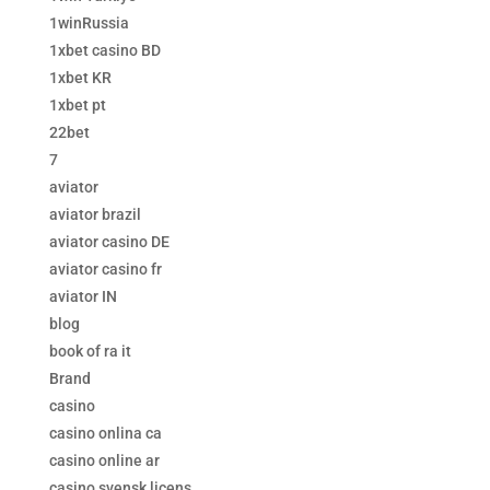
1winRussia
1xbet casino BD
1xbet KR
1xbet pt
22bet
7
aviator
aviator brazil
aviator casino DE
aviator casino fr
aviator IN
blog
book of ra it
Brand
casino
casino onlina ca
casino online ar
casino svensk licens