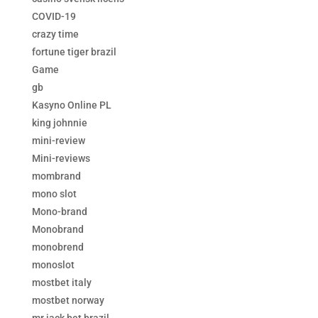
COVID-19
crazy time
fortune tiger brazil
Game
gb
Kasyno Online PL
king johnnie
mini-review
Mini-reviews
mombrand
mono slot
Mono-brand
Monobrand
monobrend
monoslot
mostbet italy
mostbet norway