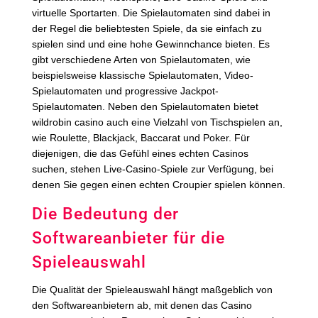
virtuelle Sportarten. Die Spielautomaten sind dabei in
der Regel die beliebtesten Spiele, da sie einfach zu
spielen sind und eine hohe Gewinnchance bieten. Es
gibt verschiedene Arten von Spielautomaten, wie
beispielsweise klassische Spielautomaten, Video-
Spielautomaten und progressive Jackpot-
Spielautomaten. Neben den Spielautomaten bietet
wildrobin casino auch eine Vielzahl von Tischspielen an,
wie Roulette, Blackjack, Baccarat und Poker. Für
diejenigen, die das Gefühl eines echten Casinos
suchen, stehen Live-Casino-Spiele zur Verfügung, bei
denen Sie gegen einen echten Croupier spielen können.
Die Bedeutung der
Softwareanbieter für die
Spieleauswahl
Die Qualität der Spieleauswahl hängt maßgeblich von
den Softwareanbietern ab, mit denen das Casino