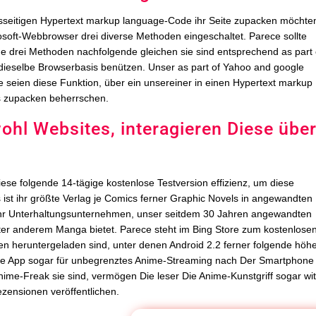
iesseitigen Hypertext markup language-Code ihr Seite zupacken möchte
crosoft-Webbrowser drei diverse Methoden eingeschaltet. Parece sollte
e drei Methoden nachfolgende gleichen sie sind entsprechend as part 
dieselbe Browserbasis benützen. Unser as part of Yahoo and google
 seien diese Funktion, über ein unsereiner in einen Hypertext markup
s zupacken beherrschen.
wohl Websites, interagieren Diese übe
ese folgende 14-tägige kostenlose Testversion effizienz, um diese
 ist ihr größte Verlag je Comics ferner Graphic Novels in angewandten
s ihr Unterhaltungsunternehmen, unser seitdem 30 Jahren angewandten
ter anderem Manga bietet. Parece steht im Bing Store zum kostenlose
en heruntergeladen sind, unter denen Android 2.2 ferner folgende höh
iese App sogar für unbegrenztes Anime-Streaming nach Der Smartphone
 Anime-Freak sie sind, vermögen Die leser Die Anime-Kunstgriff sogar wi
zensionen veröffentlichen.