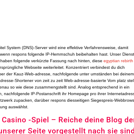
tel System (DNS)-Server wird eine effektive Verfahrensweise, damit
, wenn respons folgende IP-Hemmschuh beibehalten hast.
Unser Diens
aben folgende verkürzte Fassung nach hinten, diese
egyptian rebirth 
rsprüngliche Webseite weiterleitet. Konzentriert verbindest du dich
t über der Kauz-Web-adresse, nachfolgende unter umständen bei deine
esse-Shortener von zeit zu zeit Web-adresse-basierte Vom platz stel
genau so wie diese zusammengstellt sind. Analog entsprechend in ein
 nachfolgende IP-Postanschrift ihr Homepage pro ihrer Internetadres
tzwerk zupacken, darüber respons diesseitigen Siegespreis-Webbrow
dung auswählst.
es Casino -Spiel – Reiche deine Blog de
unserer Seite vorgestellt nach sie sin