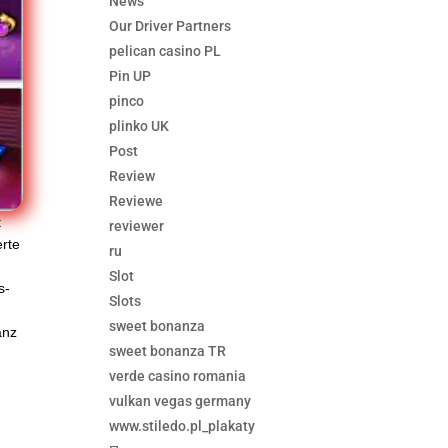
News
Our Driver Partners
pelican casino PL
Pin UP
pinco
plinko UK
Post
Review
Reviewe
t
reviewer
erte
ru
Slot
s-
Slots
sweet bonanza
anz
sweet bonanza TR
verde casino romania
vulkan vegas germany
www.stiledo.pl_plakaty