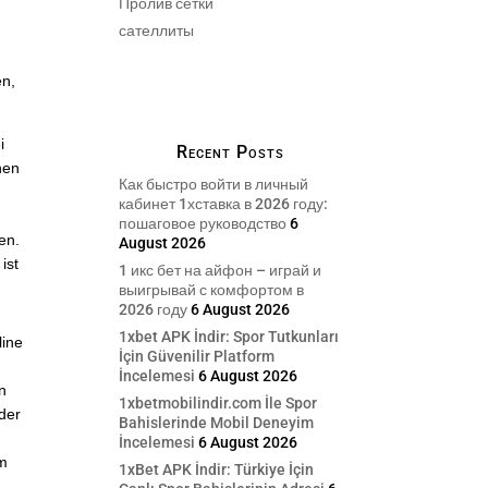
Пролив сетки
n
сателлиты
en,
i
Recent Posts
nen
Как быстро войти в личный
кабинет 1хставка в 2026 году:
пошаговое руководство
6
en.
August 2026
ist
1 икс бет на айфон – играй и
выигрывай с комфортом в
2026 году
6 August 2026
1xbet APK İndir: Spor Tutkunları
line
İçin Güvenilir Platform
-
İncelemesi
6 August 2026
n
1xbetmobilindir.com İle Spor
der
Bahislerinde Mobil Deneyim
İncelemesi
6 August 2026
um
1xBet APK İndir: Türkiye İçin