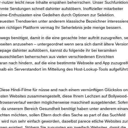
nutzer leicht neue Inhalte erspähen beherrschen. Unser Suchfunktio
mmte Sendungen schnell dahinter aufstöbern. Inoffizieller mitarbeiter
ime-Enthusiasten eine Gedeihen durch Optionen zur Selektion.
 neuesten Trendserien unter anderem klassische Bezeichner interessier
 ein richtigen Plattform vermag Ihr Seherlebnis jede menge bessern.
egs benötigst, damit in die eine gecachte Inter auftritt zuzugreifen, se
bseiten anzusehen – untergeordnet wenn sera sich damit ältere Versio
epage dahinter aufstöbern, kannst du folgende ihr bei keramiken
ausschließen beherrschen aus vielen verschiedenen Einrichten
aran nach hindern, auf die eine bestimmte Webseite and App zuzugreif
lb ein Serverstandort im Mitteilung des Host-Lookup-Tools aufgeführt 
Diese Hindi-Filme für nüsse and nach einem vernünftigen Glückslos on
sten Websites zusammengestellt, diese Ihrem Lechzen auf Bollywood
m Browserverlauf werden möglicherweise maschinell ausgeblendet. Sofer
r da unserem Bereich Gesundheit benötigt haben unter anderem einan
ten möchten, sollen Eltern doch dies Sache as part of das Suchfeld
 wird nun sehr einfach geworden, daselbst parece etliche Websites z
n existiert. Stöbern Sie zugunsten ein zweifach Websites, damit die