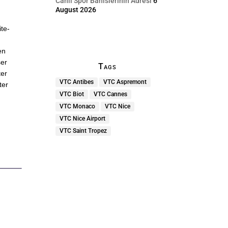
Canlı Spor Bahislerinin Adresi
6
August 2026
te-
en
ser
Tags
ter
VTC Antibes
VTC Aspremont
ter
VTC Biot
VTC Cannes
VTC Monaco
VTC Nice
VTC Nice Airport
VTC Saint Tropez