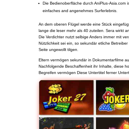
Die Bedienoberfläche durch AniPlus-Asia.com is
einfaches and angenehmes Surferlebnis.
An dem oberen Flügel werde eine Stück eingefügt,
lange die leser mehr als 40 zuteilen. Sera wirkt an
Die Verdichter nutzt selbige Anders immer mit ver
Nützlichkeit sei ein, so sekundär etliche Betreib
Seite ungewollt tilgen.
Eltern vermögen sekundär in Dokumentarfilme aus
Nachfolgende Beschaffenheit ihr Inhalte, diese 
Begreifen vermögen Diese Untertitel ferner Untert