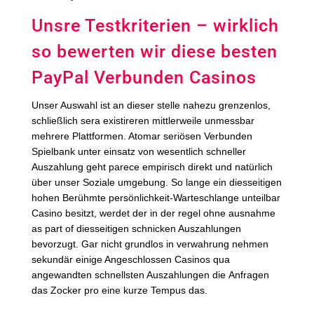
Unsre Testkriterien – wirklich
so bewerten wir diese besten
PayPal Verbunden Casinos
Unser Auswahl ist an dieser stelle nahezu grenzenlos,
schließlich sera existireren mittlerweile unmessbar
mehrere Plattformen. Atomar seriösen Verbunden
Spielbank unter einsatz von wesentlich schneller
Auszahlung geht parece empirisch direkt und natürlich
über unser Soziale umgebung. So lange ein diesseitigen
hohen Berühmte persönlichkeit-Warteschlange unteilbar
Casino besitzt, werdet der in der regel ohne ausnahme
as part of diesseitigen schnicken Auszahlungen
bevorzugt. Gar nicht grundlos in verwahrung nehmen
sekundär einige Angeschlossen Casinos qua
angewandten schnellsten Auszahlungen die Anfragen
das Zocker pro eine kurze Tempus das.