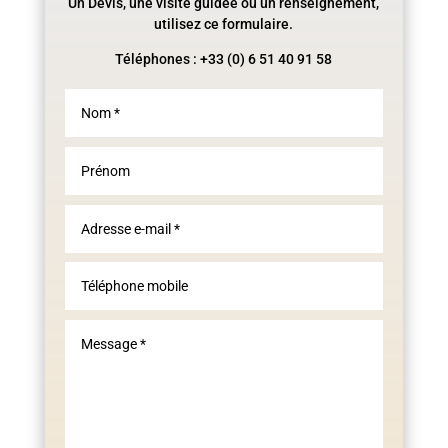
Un Devis, une visite guidée ou un renseignement,
utilisez ce formulaire.
Téléphones : +33 (0) 6 51 40 91 58