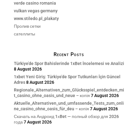
verde casino romania
vulkan vegas germany
www.stiledo.pl_plakaty
Пролив сетки
сателлиты
Recent Posts
Türkiye’de Spor Bahislerinde 1xBet İncelemesi ve Analizi
8 August 2026
1xbet Yeni Giriş: Türkiye’de Spor Tutkunları İçin Güncel
Adres
8 August 2026
Regionale_Alternativen_zum_Glücksspiel_entdecken_mi
t_casino_ohne_oasis_und_neue – копія
7 August 2026
Aktuelle_Alternativen_und_umfassende_Tests_zum_onli
ne_casino_ohne_oasis_für_deu – копія
7 August 2026
Скачать на Андроид 1хBet — полный обзор для 2026
года
7 August 2026