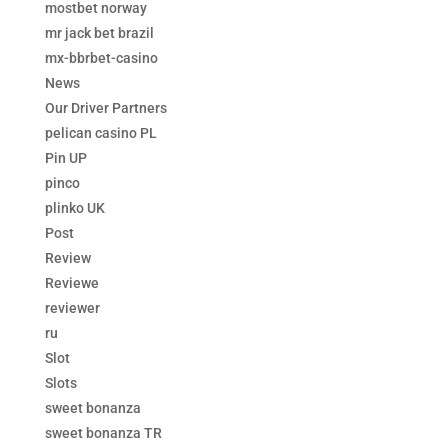
mostbet norway
mr jack bet brazil
mx-bbrbet-casino
News
Our Driver Partners
pelican casino PL
Pin UP
pinco
plinko UK
Post
Review
Reviewe
reviewer
ru
Slot
Slots
sweet bonanza
sweet bonanza TR