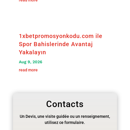
read more
1xbetpromosyonkodu.com ile
Spor Bahislerinde Avantaj
Yakalayın
Aug 9, 2026
read more
Contacts
Un Devis, une visite guidée ou un renseignement,
utilisez ce formulaire.