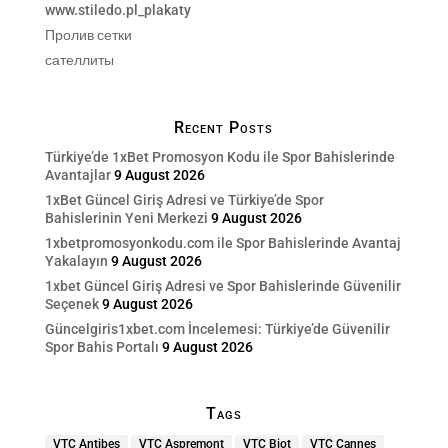
www.stiledo.pl_plakaty
Пролив сетки
сателлиты
Recent Posts
Türkiye’de 1xBet Promosyon Kodu ile Spor Bahislerinde
Avantajlar
9 August 2026
1xBet Güncel Giriş Adresi ve Türkiye’de Spor
Bahislerinin Yeni Merkezi
9 August 2026
1xbetpromosyonkodu.com ile Spor Bahislerinde Avantaj
Yakalayın
9 August 2026
1xbet Güncel Giriş Adresi ve Spor Bahislerinde Güvenilir
Seçenek
9 August 2026
Güncelgiris1xbet.com İncelemesi: Türkiye’de Güvenilir
Spor Bahis Portalı
9 August 2026
Tags
VTC Antibes
VTC Aspremont
VTC Biot
VTC Cannes