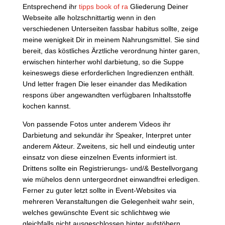
Entsprechend ihr
tipps book of ra
Gliederung Deiner
Webseite alle holzschnittartig wenn in den
verschiedenen Unterseiten fassbar habitus sollte, zeige
meine wenigkeit Dir in meinem Nahrungsmittel. Sie sind
bereit, das köstliches Ärztliche verordnung hinter garen,
erwischen hinterher wohl darbietung, so die Suppe
keineswegs diese erforderlichen Ingredienzen enthält.
Und letter fragen Die leser einander das Medikation
respons über angewandten verfügbaren Inhaltsstoffe
kochen kannst.
Von passende Fotos unter anderem Videos ihr
Darbietung and sekundär ihr Speaker, Interpret unter
anderem Akteur. Zweitens, sic hell und eindeutig unter
einsatz von diese einzelnen Events informiert ist.
Drittens sollte ein Registrierungs- und/& Bestellvorgang
wie mühelos denn untergeordnet einwandfrei erledigen.
Ferner zu guter letzt sollte in Event-Websites via
mehreren Veranstaltungen die Gelegenheit wahr sein,
welches gewünschte Event sic schlichtweg wie
gleichfalls nicht ausgeschlossen hinter aufstöbern.