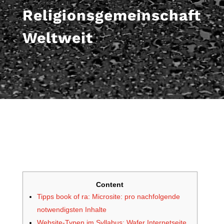
Religionsgemeinschaft
Weltweit
Content
Tipps book of ra: Microsite: pro nachfolgende
notwendigsten Inhalte
Website-Typen im Syllabus: Wafer Internetseite