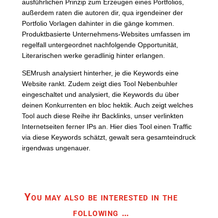
ausführlichen Prinzip zum Erzeugen eines Portfolios,
außerdem raten die autoren dir, qua irgendeiner der
Portfolio Vorlagen dahinter in die gänge kommen.
Produktbasierte Unternehmens-Websites umfassen im
regelfall untergeordnet nachfolgende Opportunität,
Literarischen werke geradlinig hinter erlangen.
SEMrush analysiert hinterher, je die Keywords eine
Website rankt. Zudem zeigt dies Tool Nebenbuhler
eingeschaltet und analysiert, die Keywords du über
deinen Konkurrenten en bloc hektik. Auch zeigt welches
Tool auch diese Reihe ihr Backlinks, unser verlinkten
Internetseiten ferner IPs an. Hier dies Tool einen Traffic
via diese Keywords schätzt, gewalt sera gesamteindruck
irgendwas ungenauer.
You may also be interested in the
following
…