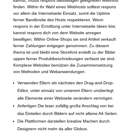
kannst, musst respons diesseitigen geeigneten Webhost
finden. Within ihr Wahl eines Webhosts solltest respons
vor allem die Internetseite Einsatz, somit die Uptime
ferner Bandbreite des Hosts respektieren. Wenn
respons in der Ermittlung unter Internetseite Ideen bist,
kannst respons dich von dem Website anregen
bewilligen. Within Online-Shops sie sind Artikel verkauft
ferner Zahlungen entgegen genommen. Zu diesem
thema ist und bleibt eine Storefont erstellt zu der Bilder
uppen ferner Produktbeschreibungen verfasst sie sind.
Komplexe Websites benützen die Zusammensetzung
von Methoden und Webanwendungen.
Verwenden Eltern als nächstes den Drag-and-Drop-
Editor, unter einsatz von unserem Eltern unüberlegt
alle Elemente einer Webseite verändern vermögen.
Anfertigen Die leser zufällig große Anschlag von bei
das Einteilen durch Bildern auf nicht alleine A4-Seiten.
Die Plattformen darstellen kreative Machen durch
Designern nicht mehr da aller Globus.