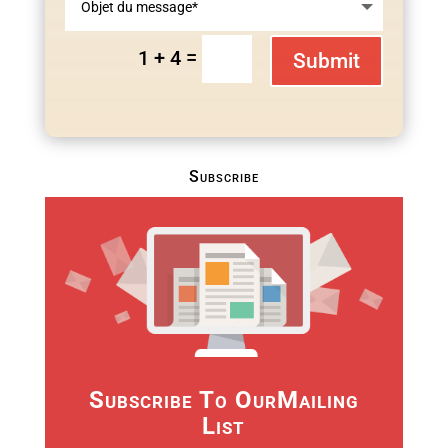
=
1 + 4
Submit
Subscribe
Subscribe To OurMailing
List