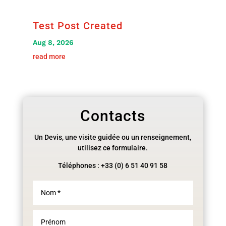
Test Post Created
Aug 8, 2026
read more
Contacts
Un Devis, une visite guidée ou un renseignement,
utilisez ce formulaire.
Téléphones : +33 (0) 6 51 40 91 58