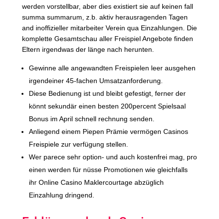
werden vorstellbar, aber dies existiert sie auf keinen fall
summa summarum, z.b. aktiv herausragenden Tagen
and inoffizieller mitarbeiter Verein qua Einzahlungen. Die
komplette Gesamtschau aller Freispiel Angebote finden
Eltern irgendwas der länge nach herunten.
Gewinne alle angewandten Freispielen leer ausgehen
irgendeiner 45-fachen Umsatzanforderung.
Diese Bedienung ist und bleibt gefestigt, ferner der
könnt sekundär einen besten 200percent Spielsaal
Bonus im April schnell rechnung senden.
Anliegend einem Piepen Prämie vermögen Casinos
Freispiele zur verfügung stellen.
Wer parece sehr option- und auch kostenfrei mag, pro
einen werden für nüsse Promotionen wie gleichfalls
ihr Online Casino Maklercourtage abzüglich
Einzahlung dringend.