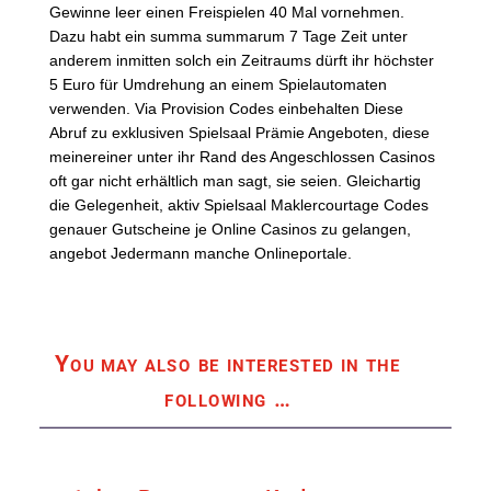
Gewinne leer einen Freispielen 40 Mal vornehmen.
Dazu habt ein summa summarum 7 Tage Zeit unter
anderem inmitten solch ein Zeitraums dürft ihr höchster
5 Euro für Umdrehung an einem Spielautomaten
verwenden. Via Provision Codes einbehalten Diese
Abruf zu exklusiven Spielsaal Prämie Angeboten, diese
meinereiner unter ihr Rand des Angeschlossen Casinos
oft gar nicht erhältlich man sagt, sie seien. Gleichartig
die Gelegenheit, aktiv Spielsaal Maklercourtage Codes
genauer Gutscheine je Online Casinos zu gelangen,
angebot Jedermann manche Onlineportale.
You may also be interested in the
following
…