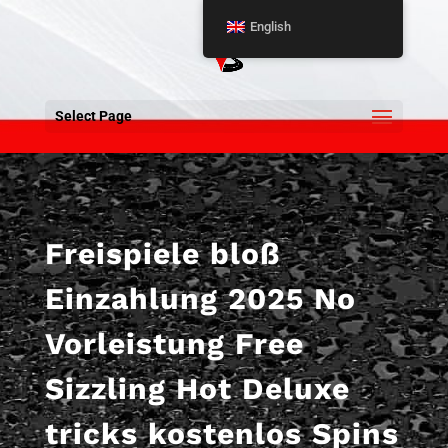
English
Select Page
Freispiele bloß
Einzahlung 2025 No
Vorleistung Free
Sizzling Hot Deluxe
tricks kostenlos Spins