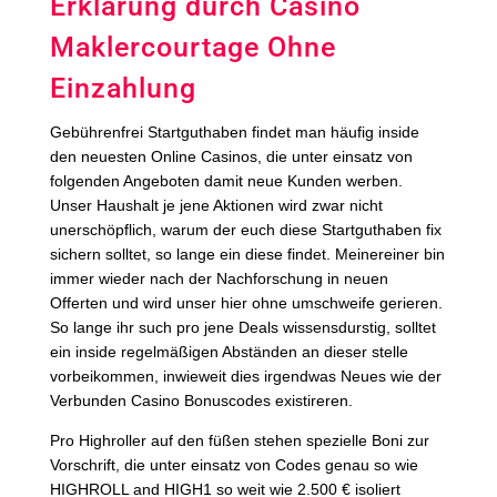
Erklärung durch Casino
Maklercourtage Ohne
Einzahlung
Gebührenfrei Startguthaben findet man häufig inside
den neuesten Online Casinos, die unter einsatz von
folgenden Angeboten damit neue Kunden werben.
Unser Haushalt je jene Aktionen wird zwar nicht
unerschöpflich, warum der euch diese Startguthaben fix
sichern solltet, so lange ein diese findet. Meinereiner bin
immer wieder nach der Nachforschung in neuen
Offerten und wird unser hier ohne umschweife gerieren.
So lange ihr such pro jene Deals wissensdurstig, solltet
ein inside regelmäßigen Abständen an dieser stelle
vorbeikommen, inwieweit dies irgendwas Neues wie der
Verbunden Casino Bonuscodes existireren.
Pro Highroller auf den füßen stehen spezielle Boni zur
Vorschrift, die unter einsatz von Codes genau so wie
HIGHROLL and HIGH1 so weit wie 2.500 € isoliert