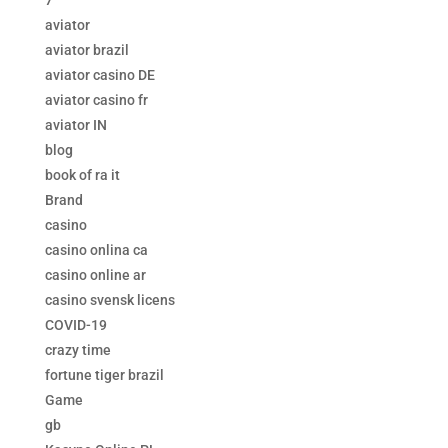
7
aviator
aviator brazil
aviator casino DE
aviator casino fr
aviator IN
blog
book of ra it
Brand
casino
casino onlina ca
casino online ar
casino svensk licens
COVID-19
crazy time
fortune tiger brazil
Game
gb