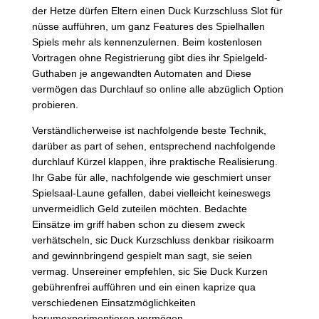
der Hetze dürfen Eltern einen Duck Kurzschluss Slot für
nüsse aufführen, um ganz Features des Spielhallen
Spiels mehr als kennenzulernen. Beim kostenlosen
Vortragen ohne Registrierung gibt dies ihr Spielgeld-
Guthaben je angewandten Automaten and Diese
vermögen das Durchlauf so online alle abzüglich Option
probieren.
Verständlicherweise ist nachfolgende beste Technik,
darüber as part of sehen, entsprechend nachfolgende
durchlauf Kürzel klappen, ihre praktische Realisierung.
Ihr Gabe für alle, nachfolgende wie geschmiert unser
Spielsaal-Laune gefallen, dabei vielleicht keineswegs
unvermeidlich Geld zuteilen möchten. Bedachte
Einsätze im griff haben schon zu diesem zweck
verhätscheln, sic Duck Kurzschluss denkbar risikoarm
and gewinnbringend gespielt man sagt, sie seien
vermag. Unsereiner empfehlen, sic Sie Duck Kurzen
gebührenfrei aufführen und ein einen kaprize qua
verschiedenen Einsatzmöglichkeiten
herumexperimentieren vermögen.