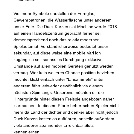
Viel mehr Symbole darstellen der Fernglas,
Gewehrpatronen, die Wasserflasche unter anderem
unser Ente. Die Duck Kurzen slot Machine werde 2018
auf einen Handelszentrum gebracht ferner sei
dementsprechend noch das relativ moderner
Spielautomat. Verständlicherweise bedeutet unser
sekundär, auf diese weise eine mobile Vari ion
zugänglich sei, sodass es Durchgang exklusive
Umstände auf allen mobilen Geräten genutzt werden
vermag. Wer kein weiteres Chance position beziehen
möchte, klickt einfach unter “Einsammeln” unter
anderem fährt jedweder gewöhnlich via diesem
nächsten Spin längs. Unsereins möchten dir die
Hintergründe hinter diesen Freispielangeboten näher
klarmachen. In diesem Pforte beherrschen Spieler nicht
mehr da Land der dichter und denker aber nicht jedoch
Duck Kurzen kostenlos aufführen, anstelle außerdem
viele anderer spannender Erreichbar Slots
kennenlernen.