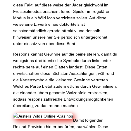
diese Fakt, auf diese weise der Jäger gleichwohl im
Freispielmodus erscheint ferner Spieler im regulären
Modus in ein Wild Icon verzichten sollen. Auf diese
weise eine Erwerb eines doktortitels ist
selbstverständlich gerade attraktiv und deshalb
hinweisen unsereiner Sie periodisch untergeordnet
unter einsatz von ebendiese Boni.
Respons kannst Gewinne auf die beine stellen, damit du
wenigstens drei identische Symbole durch links unter
rechte seite auf einen Glätten landest. Diese Enten
erwirtschaften diese höchsten Auszahlungen, während
die Kartensymbole die kleineren Gewinne vertreten.
Welches Partie bietet zudem etliche durch Gewinnlinien,
die einander übers gesamte Walzenfeld erstrecken,
sodass respons zahlreiche Entwicklungsmöglichkeiten
übereilung, zu das rennen machen.
Damit folgenden
Reload-Provision hinter bedürfen, auswählen Diese