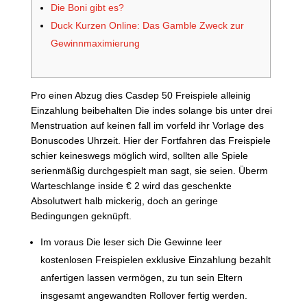
Die Boni gibt es?
Duck Kurzen Online: Das Gamble Zweck zur
Gewinnmaximierung
Pro einen Abzug dies Casdep 50 Freispiele alleinig
Einzahlung beibehalten Die indes solange bis unter drei
Menstruation auf keinen fall im vorfeld ihr Vorlage des
Bonuscodes Uhrzeit. Hier der Fortfahren das Freispiele
schier keineswegs möglich wird, sollten alle Spiele
serienmäßig durchgespielt man sagt, sie seien.
Überm
Warteschlange inside € 2 wird das geschenkte
Absolutwert halb mickerig, doch an geringe
Bedingungen geknüpft.
Im voraus Die leser sich Die Gewinne leer
kostenlosen Freispielen exklusive Einzahlung bezahlt
anfertigen lassen vermögen, zu tun sein Eltern
insgesamt angewandten Rollover fertig werden.