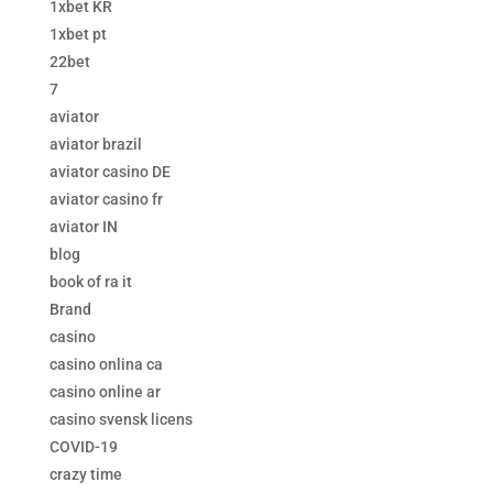
1xbet KR
1xbet pt
22bet
7
aviator
aviator brazil
aviator casino DE
aviator casino fr
aviator IN
blog
book of ra it
Brand
casino
casino onlina ca
casino online ar
casino svensk licens
COVID-19
crazy time