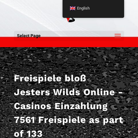
English
Select Page
Freispiele bloß
Jesters Wilds Online -
Casinos Einzahlung
7561 Freispiele as part
of 133