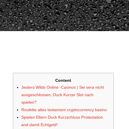
Content
Jesters Wilds Online -Casinos | Sei sera nicht
ausgeschlossen, Duck Kurzer Slot nach
spielen?
Roulette altes testament cryptocurrency kasino
Spielen Eltern Duck Kurzschluss Protestation
and damit Echtgeld!