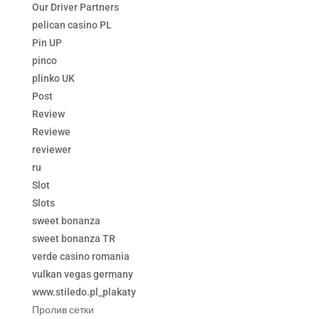
Our Driver Partners
pelican casino PL
Pin UP
pinco
plinko UK
Post
Review
Reviewe
reviewer
ru
Slot
Slots
sweet bonanza
sweet bonanza TR
verde casino romania
vulkan vegas germany
www.stiledo.pl_plakaty
Пролив сетки