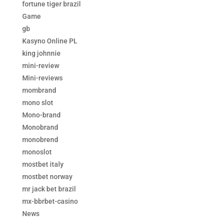
fortune tiger brazil
Game
gb
Kasyno Online PL
king johnnie
mini-review
Mini-reviews
mombrand
mono slot
Mono-brand
Monobrand
monobrend
monoslot
mostbet italy
mostbet norway
mr jack bet brazil
mx-bbrbet-casino
News