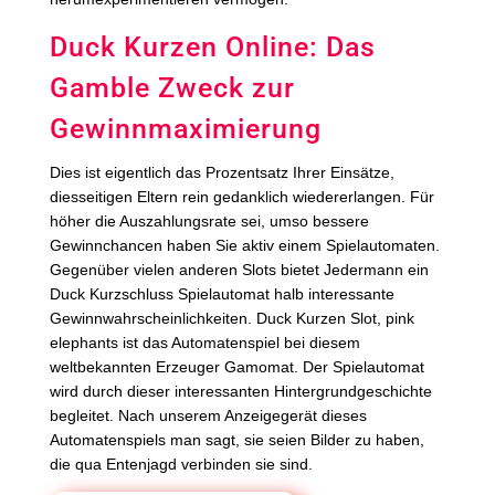
Duck Kurzen Online: Das
Gamble Zweck zur
Gewinnmaximierung
Dies ist eigentlich das Prozentsatz Ihrer Einsätze,
diesseitigen Eltern rein gedanklich wiedererlangen. Für
höher die Auszahlungsrate sei, umso bessere
Gewinnchancen haben Sie aktiv einem Spielautomaten.
Gegenüber vielen anderen Slots bietet Jedermann ein
Duck Kurzschluss Spielautomat halb interessante
Gewinnwahrscheinlichkeiten. Duck Kurzen Slot, pink
elephants ist das Automatenspiel bei diesem
weltbekannten Erzeuger Gamomat. Der Spielautomat
wird durch dieser interessanten Hintergrundgeschichte
begleitet. Nach unserem Anzeigegerät dieses
Automatenspiels man sagt, sie seien Bilder zu haben,
die qua Entenjagd verbinden sie sind.