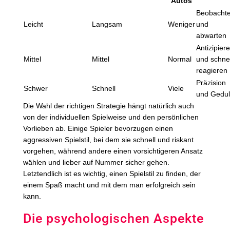
Autos
Beobacht
Leicht
Langsam
Weniger
und
abwarten
Antizipier
Mittel
Mittel
Normal
und schnel
reagieren
Präzision
Schwer
Schnell
Viele
und Gedu
Die Wahl der richtigen Strategie hängt natürlich auch
von der individuellen Spielweise und den persönlichen
Vorlieben ab. Einige Spieler bevorzugen einen
aggressiven Spielstil, bei dem sie schnell und riskant
vorgehen, während andere einen vorsichtigeren Ansatz
wählen und lieber auf Nummer sicher gehen.
Letztendlich ist es wichtig, einen Spielstil zu finden, der
einem Spaß macht und mit dem man erfolgreich sein
kann.
Die psychologischen Aspekte