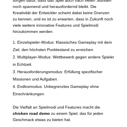
sorgen dafür, dass das Spiel auch nach vielen Stunden
noch spannend und herausfordernd bleibt. Die
Kreativität der Entwickler scheint dabei keine Grenzen
zu kennen, und es ist zu erwarten, dass in Zukunft noch
viele weitere innovative Features und Spielmodi
hinzukommen werden.
Einzelspieler-Modus: Klassisches Gameplay mit dem
Ziel, den höchsten Punktestand zu erreichen.
Multiplayer-Modus: Wettbewerb gegen andere Spieler
in Echtzeit.
Herausforderungsmodus: Erfüllung spezifischer
Missionen und Aufgaben.
Endlosmodus: Unbegrenztes Gameplay ohne
Einschränkungen.
Die Vielfalt an Spielmodi und Features macht die
chicken road demo
zu einem Spiel, das für jeden
Geschmack etwas zu bieten hat.