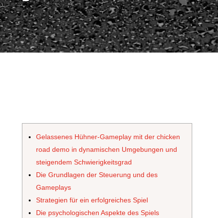
Gelassenes Hühner-Gameplay mit der chicken
road demo in dynamischen Umgebungen und
steigendem Schwierigkeitsgrad
Die Grundlagen der Steuerung und des
Gameplays
Strategien für ein erfolgreiches Spiel
Die psychologischen Aspekte des Spiels