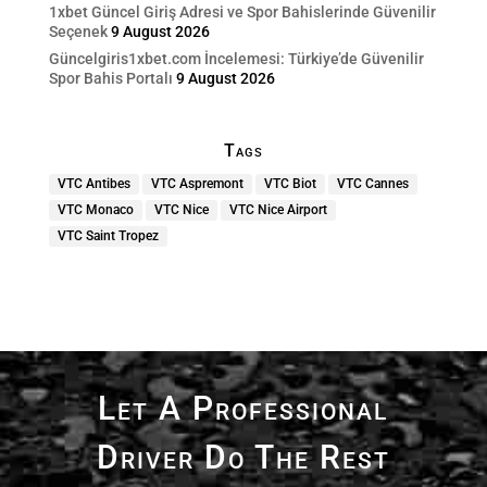
1xbet Güncel Giriş Adresi ve Spor Bahislerinde Güvenilir
Seçenek
9 August 2026
Güncelgiris1xbet.com İncelemesi: Türkiye’de Güvenilir
Spor Bahis Portalı
9 August 2026
Tags
VTC Antibes
VTC Aspremont
VTC Biot
VTC Cannes
VTC Monaco
VTC Nice
VTC Nice Airport
VTC Saint Tropez
Let A Professional
Driver Do The Rest