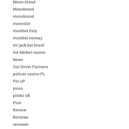
Mono-brand
Monobrand
monobrend
monoslot
mostbet italy
mostbet norway
mr jack bet brazil
mx-bbrbet-casino
News
Our Driver Partners
pelican casino PL
Pin UP
pinco
plinko UK
Post
Review
Reviewe
reviewer