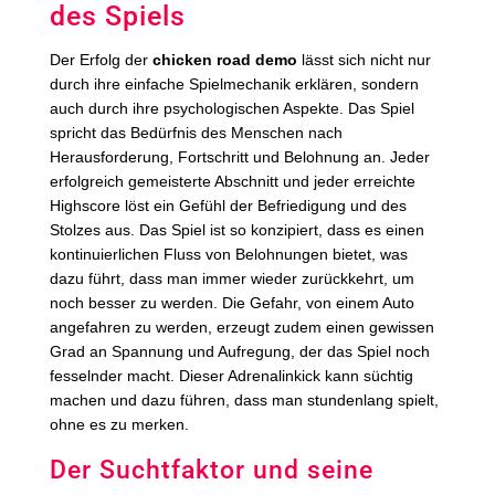
des Spiels
Der Erfolg der
chicken road demo
lässt sich nicht nur
durch ihre einfache Spielmechanik erklären, sondern
auch durch ihre psychologischen Aspekte. Das Spiel
spricht das Bedürfnis des Menschen nach
Herausforderung, Fortschritt und Belohnung an. Jeder
erfolgreich gemeisterte Abschnitt und jeder erreichte
Highscore löst ein Gefühl der Befriedigung und des
Stolzes aus. Das Spiel ist so konzipiert, dass es einen
kontinuierlichen Fluss von Belohnungen bietet, was
dazu führt, dass man immer wieder zurückkehrt, um
noch besser zu werden. Die Gefahr, von einem Auto
angefahren zu werden, erzeugt zudem einen gewissen
Grad an Spannung und Aufregung, der das Spiel noch
fesselnder macht. Dieser Adrenalinkick kann süchtig
machen und dazu führen, dass man stundenlang spielt,
ohne es zu merken.
Der Suchtfaktor und seine