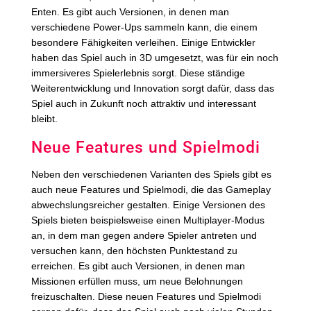
Enten. Es gibt auch Versionen, in denen man
verschiedene Power-Ups sammeln kann, die einem
besondere Fähigkeiten verleihen. Einige Entwickler
haben das Spiel auch in 3D umgesetzt, was für ein noch
immersiveres Spielerlebnis sorgt. Diese ständige
Weiterentwicklung und Innovation sorgt dafür, dass das
Spiel auch in Zukunft noch attraktiv und interessant
bleibt.
Neue Features und Spielmodi
Neben den verschiedenen Varianten des Spiels gibt es
auch neue Features und Spielmodi, die das Gameplay
abwechslungsreicher gestalten. Einige Versionen des
Spiels bieten beispielsweise einen Multiplayer-Modus
an, in dem man gegen andere Spieler antreten und
versuchen kann, den höchsten Punktestand zu
erreichen. Es gibt auch Versionen, in denen man
Missionen erfüllen muss, um neue Belohnungen
freizuschalten. Diese neuen Features und Spielmodi