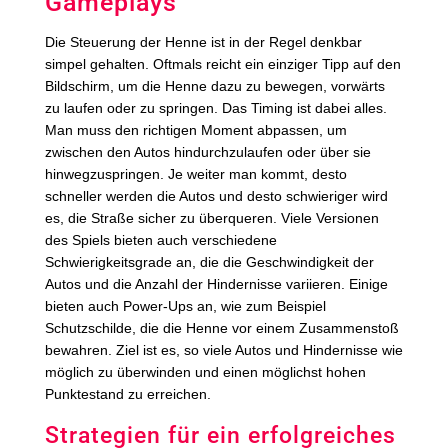
Gameplays
Die Steuerung der Henne ist in der Regel denkbar
simpel gehalten. Oftmals reicht ein einziger Tipp auf den
Bildschirm, um die Henne dazu zu bewegen, vorwärts
zu laufen oder zu springen. Das Timing ist dabei alles.
Man muss den richtigen Moment abpassen, um
zwischen den Autos hindurchzulaufen oder über sie
hinwegzuspringen. Je weiter man kommt, desto
schneller werden die Autos und desto schwieriger wird
es, die Straße sicher zu überqueren. Viele Versionen
des Spiels bieten auch verschiedene
Schwierigkeitsgrade an, die die Geschwindigkeit der
Autos und die Anzahl der Hindernisse variieren. Einige
bieten auch Power-Ups an, wie zum Beispiel
Schutzschilde, die die Henne vor einem Zusammenstoß
bewahren. Ziel ist es, so viele Autos und Hindernisse wie
möglich zu überwinden und einen möglichst hohen
Punktestand zu erreichen.
Strategien für ein erfolgreiches