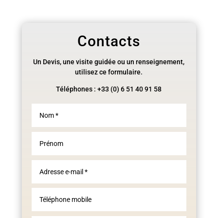
Contacts
Un Devis, une visite guidée ou un renseignement,
utilisez ce formulaire.
Téléphones : +33 (0) 6 51 40 91 58