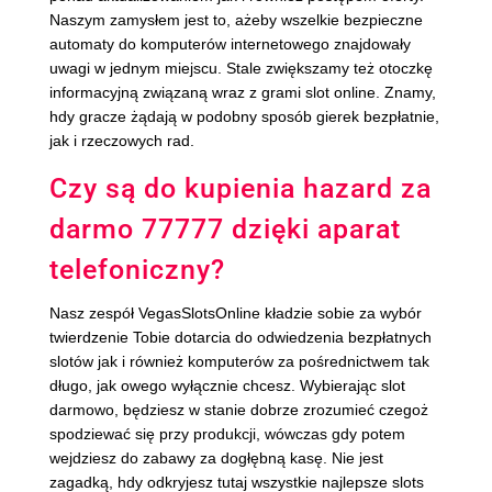
Naszym zamysłem jest to, ażeby wszelkie bezpieczne
automaty do komputerów internetowego znajdowały
uwagi w jednym miejscu. Stale zwiększamy też otoczkę
informacyjną związaną wraz z grami slot online.
Znamy,
hdy gracze żądają w podobny sposób gierek bezpłatnie,
jak i rzeczowych rad.
Czy są do kupienia hazard za
darmo 77777 dzięki aparat
telefoniczny?
Nasz zespół VegasSlotsOnline kładzie sobie za wybór
twierdzenie Tobie dotarcia do odwiedzenia bezpłatnych
slotów jak i również komputerów za pośrednictwem tak
długo, jak owego wyłącznie chcesz. Wybierając slot
darmowo, będziesz w stanie dobrze zrozumieć czegoż
spodziewać się przy produkcji, wówczas gdy potem
wejdziesz do zabawy za dogłębną kasę. Nie jest
zagadką, hdy odkryjesz tutaj wszystkie najlepsze slots