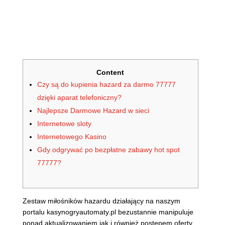
Content
Czy są do kupienia hazard za darmo 77777
dzięki aparat telefoniczny?
Najlepsze Darmowe Hazard w sieci
Internetowe sloty
Internetowego Kasino
Gdy odgrywać po bezpłatne zabawy hot spot
77777?
Zestaw miłośników hazardu działający na naszym
portalu kasynogryautomaty.pl bezustannie manipuluje
ponad aktualizowaniem jak i również postępem oferty.