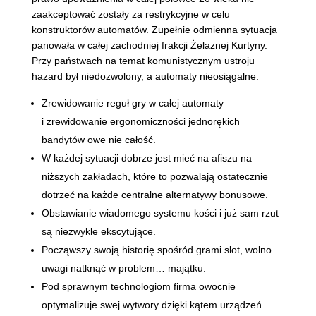
zaakceptować zostały za restrykcyjne w celu
konstruktorów automatów. Zupełnie odmienna sytuacja
panowała w całej zachodniej frakcji Żelaznej Kurtyny.
Przy państwach na temat komunistycznym ustroju
hazard był niedozwolony, a automaty nieosiągalne.
Zrewidowanie reguł gry w całej automaty
i zrewidowanie ergonomiczności jednorękich
bandytów owe nie całość.
W każdej sytuacji dobrze jest mieć na afiszu na
niższych zakładach, które to pozwalają ostatecznie
dotrzeć na każde centralne alternatywy bonusowe.
Obstawianie wiadomego systemu kości i już sam rzut
są niezwykle ekscytujące.
Począwszy swoją historię spośród grami slot, wolno
uwagi natknąć w problem… majątku.
Pod sprawnym technologiom firma owocnie
optymalizuje swej wytwory dzięki kątem urządzeń