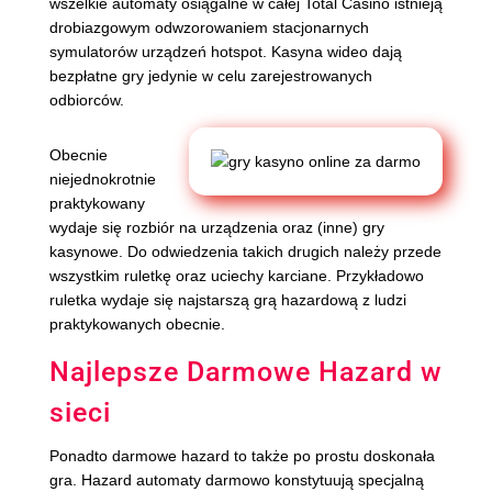
wszelkie automaty osiągalne w całej Total Casino istnieją
drobiazgowym odwzorowaniem stacjonarnych
symulatorów urządzeń hotspot. Kasyna wideo dają
bezpłatne gry jedynie w celu zarejestrowanych
odbiorców.
Obecnie
niejednokrotnie
praktykowany
wydaje się rozbiór na urządzenia oraz (inne) gry
kasynowe. Do odwiedzenia takich drugich należy przede
wszystkim ruletkę oraz uciechy karciane. Przykładowo
ruletka wydaje się najstarszą grą hazardową z ludzi
praktykowanych obecnie.
Najlepsze Darmowe Hazard w
sieci
Ponadto darmowe hazard to także po prostu doskonała
gra. Hazard automaty darmowo konstytuują specjalną