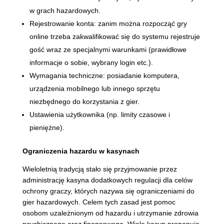
w grach hazardowych.
Rejestrowanie konta: zanim można rozpocząć gry
online trzeba zakwalifikować się do systemu rejestruje
gość wraz ze specjalnymi warunkami (prawidłowe
informacje o sobie, wybrany login etc.).
Wymagania techniczne: posiadanie komputera,
urządzenia mobilnego lub innego sprzętu
niezbędnego do korzystania z gier.
Ustawienia użytkownika (np. limity czasowe i
pieniężne).
Ograniczenia hazardu w kasynach
Wieloletnią tradycją stało się przyjmowanie przez
administrację kasyna dodatkowych regulacji dla celów
ochrony graczy, których nazywa się ograniczeniami do
gier hazardowych. Celem tych zasad jest pomoc
osobom uzależnionym od hazardu i utrzymanie zdrowia