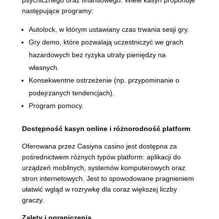
psychicznego oraz finansowego. Wiele kasyn proponuje
następujące programy:
Autolock, w którym ustawiany czas trwania sesji gry.
Gry demo, które pozwalają uczestniczyć we grach
hazardowych bez ryzyka utraty pieniędzy na
własnych.
Konsekwentne ostrzeżenie (np. przypominanie o
podejrzanych tendencjach).
Program pomocy.
Dostępność kasyn online i różnorodność platform
Oferowana przez Casiyna casino jest dostępna za
pośrednictwem różnych typów platform: aplikacji do
urządzeń mobilnych, systemów komputerowych oraz
stron internetowych. Jest to spowodowane pragnieniem
ułatwić wgląd w rozrywkę dla coraz większej liczby
graczy.
Zalety i ograniczenia