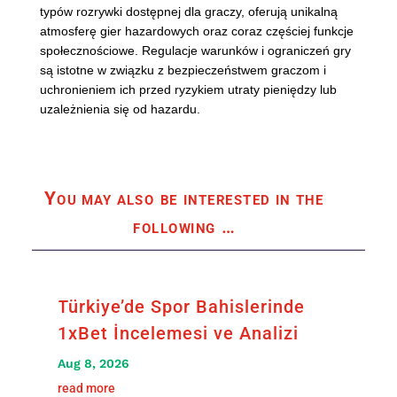
typów rozrywki dostępnej dla graczy, oferują unikalną
atmosferę gier hazardowych oraz coraz częściej funkcje
społecznościowe. Regulacje warunków i ograniczeń gry
są istotne w związku z bezpieczeństwem graczom i
uchronieniem ich przed ryzykiem utraty pieniędzy lub
uzależnienia się od hazardu.
You may also be interested in the
following
…
Türkiye’de Spor Bahislerinde
1xBet İncelemesi ve Analizi
Aug 8, 2026
read more