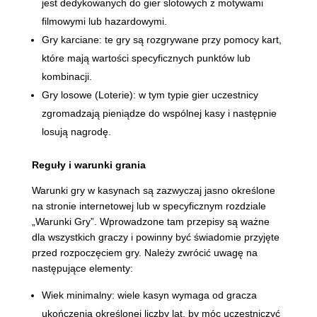
jest dedykowanych do gier slotowych z motywami
filmowymi lub hazardowymi.
Gry karciane: te gry są rozgrywane przy pomocy kart,
które mają wartości specyficznych punktów lub
kombinacji.
Gry losowe (Loterie): w tym typie gier uczestnicy
zgromadzają pieniądze do wspólnej kasy i następnie
losują nagrodę.
Reguły i warunki grania
Warunki gry w kasynach są zazwyczaj jasno określone
na stronie internetowej lub w specyficznym rozdziale
„Warunki Gry”. Wprowadzone tam przepisy są ważne
dla wszystkich graczy i powinny być świadomie przyjęte
przed rozpoczęciem gry. Należy zwrócić uwagę na
następujące elementy:
Wiek minimalny: wiele kasyn wymaga od gracza
ukończenia określonej liczby lat, by móc uczestniczyć