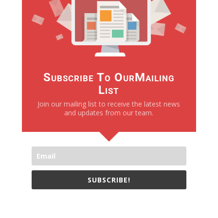
Subscribe To OurMailing
List
Join our mailing list to receive the latest news
and updates from our team.
SUBSCRIBE!
We only send necessay emails, no Spams !