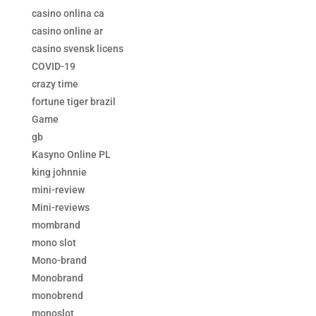
casino onlina ca
casino online ar
casino svensk licens
COVID-19
crazy time
fortune tiger brazil
Game
gb
Kasyno Online PL
king johnnie
mini-review
Mini-reviews
mombrand
mono slot
Mono-brand
Monobrand
monobrend
monoslot