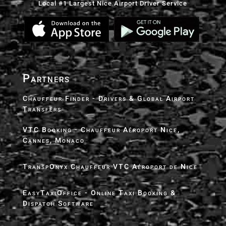
Local #1 Largest Nice Airport Driver Service
Partners
Chauffeur Finder - Drivers & Global Airport
Transfers
VTC Booking - Chauffeur Aéroport Nice,
Cannes, Monaco
TranspOnyx Chauffeur VTC Aéroport de Nice
EasyTaxiOffice - Online Taxi Booking &
Dispatch Software