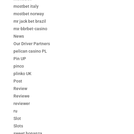
mostbet italy
mostbet norway
mr jack bet brazil
mx-bbrbet-casino
News
Our Driver Partners
pelican casino PL
Pin UP
pinco
plinko UK
Post
Review
Reviewe
reviewer
ru
Slot
Slots
sweet bonanza