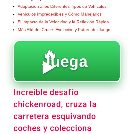
Adaptación a los Diferentes Tipos de Vehículos
Vehículos Impredecibles y Cómo Manejarlos
El Impacto de la Velocidad y la Reflexión Rápida
Más Allá del Cruce: Evolución y Futuro del Juego
🔥
Juega
▶️
Increíble desafío
chickenroad, cruza la
carretera esquivando
coches y colecciona