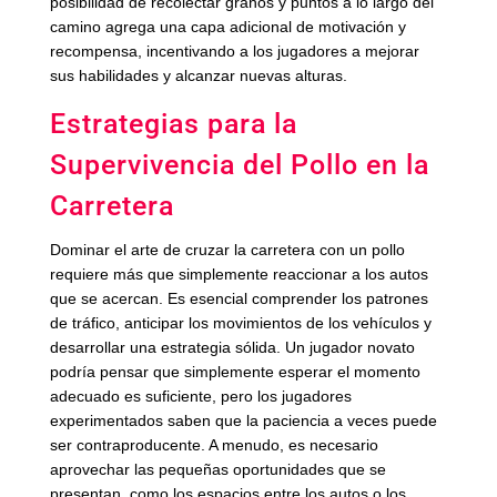
posibilidad de recolectar granos y puntos a lo largo del
camino agrega una capa adicional de motivación y
recompensa, incentivando a los jugadores a mejorar
sus habilidades y alcanzar nuevas alturas.
Estrategias para la
Supervivencia del Pollo en la
Carretera
Dominar el arte de cruzar la carretera con un pollo
requiere más que simplemente reaccionar a los autos
que se acercan. Es esencial comprender los patrones
de tráfico, anticipar los movimientos de los vehículos y
desarrollar una estrategia sólida. Un jugador novato
podría pensar que simplemente esperar el momento
adecuado es suficiente, pero los jugadores
experimentados saben que la paciencia a veces puede
ser contraproducente. A menudo, es necesario
aprovechar las pequeñas oportunidades que se
presentan, como los espacios entre los autos o los