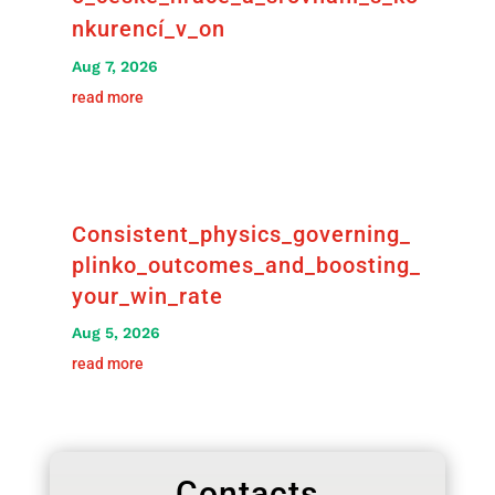
nkurencí_v_on
Aug 7, 2026
read more
Consistent_physics_governing_
plinko_outcomes_and_boosting_
your_win_rate
Aug 5, 2026
read more
Contacts