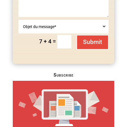
=
7 + 4
Submit
Subscribe