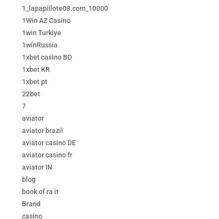
1_lapapillote08.com_10000
1Win AZ Casino
1win Turkiye
1winRussia
1xbet casino BD
1xbet KR
1xbet pt
22bet
7
aviator
aviator brazil
aviator casino DE
aviator casino fr
aviator IN
blog
book of ra it
Brand
casino