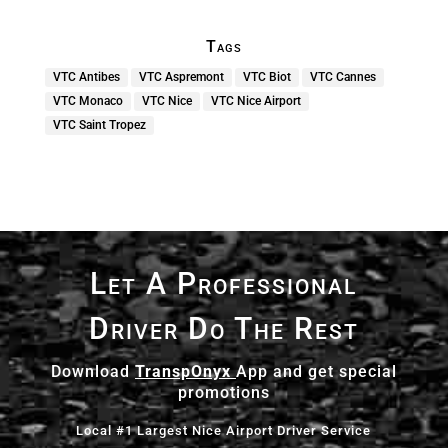
Tags
VTC Antibes
VTC Aspremont
VTC Biot
VTC Cannes
VTC Monaco
VTC Nice
VTC Nice Airport
VTC Saint Tropez
Let A Professional
Driver Do The Rest
Download
TranspOnyx
App and get special
promotions
Local #1 Largest Nice Airport Driver Service