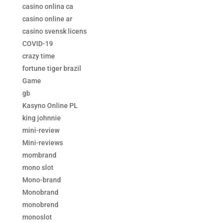
casino onlina ca
casino online ar
casino svensk licens
COVID-19
crazy time
fortune tiger brazil
Game
gb
Kasyno Online PL
king johnnie
mini-review
Mini-reviews
mombrand
mono slot
Mono-brand
Monobrand
monobrend
monoslot