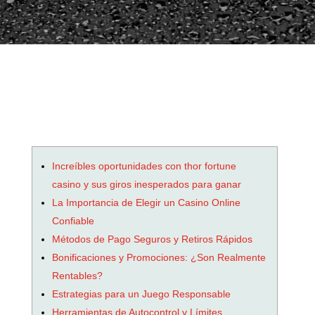
Increíbles oportunidades con thor fortune
casino y sus giros inesperados para ganar
La Importancia de Elegir un Casino Online
Confiable
Métodos de Pago Seguros y Retiros Rápidos
Bonificaciones y Promociones: ¿Son Realmente
Rentables?
Estrategias para un Juego Responsable
Herramientas de Autocontrol y Límites