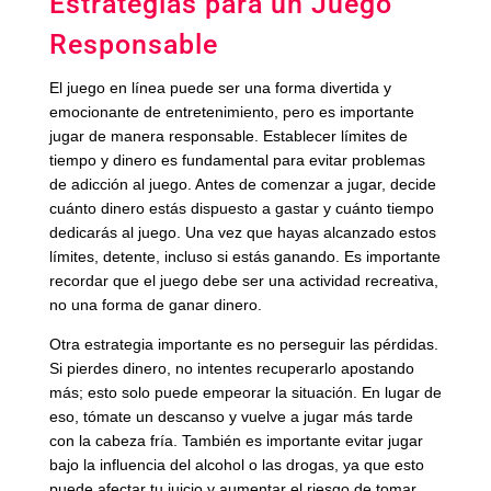
Estrategias para un Juego
Responsable
El juego en línea puede ser una forma divertida y
emocionante de entretenimiento, pero es importante
jugar de manera responsable. Establecer límites de
tiempo y dinero es fundamental para evitar problemas
de adicción al juego. Antes de comenzar a jugar, decide
cuánto dinero estás dispuesto a gastar y cuánto tiempo
dedicarás al juego. Una vez que hayas alcanzado estos
límites, detente, incluso si estás ganando. Es importante
recordar que el juego debe ser una actividad recreativa,
no una forma de ganar dinero.
Otra estrategia importante es no perseguir las pérdidas.
Si pierdes dinero, no intentes recuperarlo apostando
más; esto solo puede empeorar la situación. En lugar de
eso, tómate un descanso y vuelve a jugar más tarde
con la cabeza fría. También es importante evitar jugar
bajo la influencia del alcohol o las drogas, ya que esto
puede afectar tu juicio y aumentar el riesgo de tomar