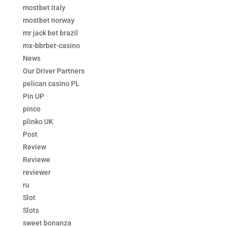
mostbet italy
mostbet norway
mr jack bet brazil
mx-bbrbet-casino
News
Our Driver Partners
pelican casino PL
Pin UP
pinco
plinko UK
Post
Review
Reviewe
reviewer
ru
Slot
Slots
sweet bonanza