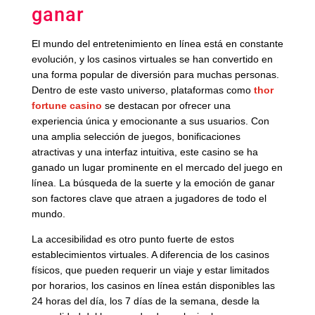
ganar
El mundo del entretenimiento en línea está en constante
evolución, y los casinos virtuales se han convertido en
una forma popular de diversión para muchas personas.
Dentro de este vasto universo, plataformas como
thor
fortune casino
se destacan por ofrecer una
experiencia única y emocionante a sus usuarios. Con
una amplia selección de juegos, bonificaciones
atractivas y una interfaz intuitiva, este casino se ha
ganado un lugar prominente en el mercado del juego en
línea. La búsqueda de la suerte y la emoción de ganar
son factores clave que atraen a jugadores de todo el
mundo.
La accesibilidad es otro punto fuerte de estos
establecimientos virtuales. A diferencia de los casinos
físicos, que pueden requerir un viaje y estar limitados
por horarios, los casinos en línea están disponibles las
24 horas del día, los 7 días de la semana, desde la