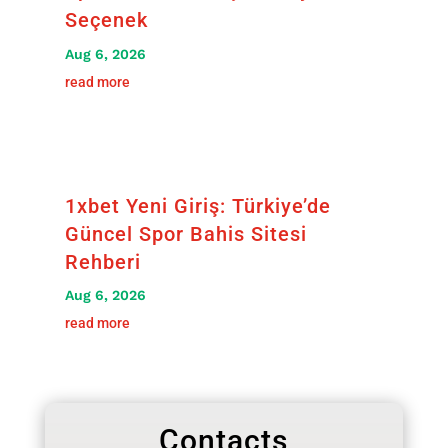
Seçenek
Aug 6, 2026
read more
1xbet Yeni Giriş: Türkiye’de
Güncel Spor Bahis Sitesi
Rehberi
Aug 6, 2026
read more
Contacts