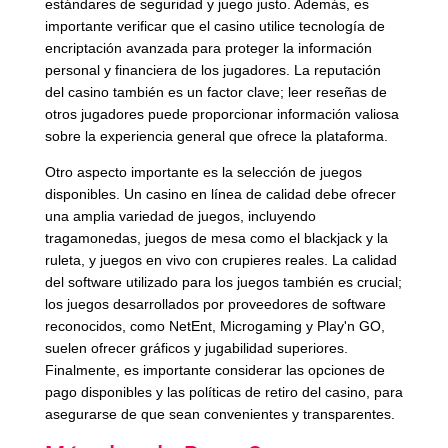
estándares de seguridad y juego justo. Además, es
importante verificar que el casino utilice tecnología de
encriptación avanzada para proteger la información
personal y financiera de los jugadores. La reputación
del casino también es un factor clave; leer reseñas de
otros jugadores puede proporcionar información valiosa
sobre la experiencia general que ofrece la plataforma.
Otro aspecto importante es la selección de juegos
disponibles. Un casino en línea de calidad debe ofrecer
una amplia variedad de juegos, incluyendo
tragamonedas, juegos de mesa como el blackjack y la
ruleta, y juegos en vivo con crupieres reales. La calidad
del software utilizado para los juegos también es crucial;
los juegos desarrollados por proveedores de software
reconocidos, como NetEnt, Microgaming y Play'n GO,
suelen ofrecer gráficos y jugabilidad superiores.
Finalmente, es importante considerar las opciones de
pago disponibles y las políticas de retiro del casino, para
asegurarse de que sean convenientes y transparentes.