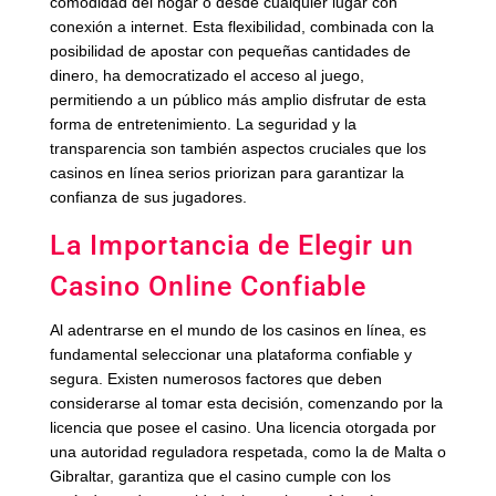
comodidad del hogar o desde cualquier lugar con
conexión a internet. Esta flexibilidad, combinada con la
posibilidad de apostar con pequeñas cantidades de
dinero, ha democratizado el acceso al juego,
permitiendo a un público más amplio disfrutar de esta
forma de entretenimiento. La seguridad y la
transparencia son también aspectos cruciales que los
casinos en línea serios priorizan para garantizar la
confianza de sus jugadores.
La Importancia de Elegir un
Casino Online Confiable
Al adentrarse en el mundo de los casinos en línea, es
fundamental seleccionar una plataforma confiable y
segura. Existen numerosos factores que deben
considerarse al tomar esta decisión, comenzando por la
licencia que posee el casino. Una licencia otorgada por
una autoridad reguladora respetada, como la de Malta o
Gibraltar, garantiza que el casino cumple con los