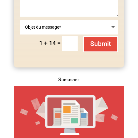
=
1 + 14
Submit
Subscribe