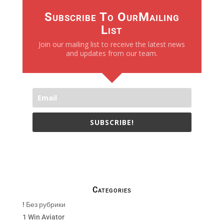
Subscribe To OurMailing
List
Join our mailing list to receive the latest news
and updates from our team.
SUBSCRIBE!
We only send necessay emails, no Spams !
Categories
! Без рубрики
1 Win Aviator