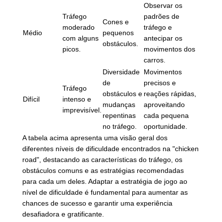
Observar os
Tráfego
padrões de
Cones e
moderado
tráfego e
Médio
pequenos
com alguns
antecipar os
obstáculos.
picos.
movimentos dos
carros.
Diversidade
Movimentos
de
precisos e
Tráfego
obstáculos e
reações rápidas,
Difícil
intenso e
mudanças
aproveitando
imprevisível.
repentinas
cada pequena
no tráfego.
oportunidade.
A tabela acima apresenta uma visão geral dos
diferentes níveis de dificuldade encontrados na "chicken
road", destacando as características do tráfego, os
obstáculos comuns e as estratégias recomendadas
para cada um deles. Adaptar a estratégia de jogo ao
nível de dificuldade é fundamental para aumentar as
chances de sucesso e garantir uma experiência
desafiadora e gratificante.