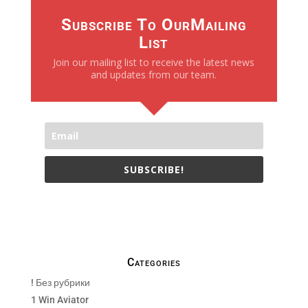
Subscribe To OurMailing
List
Join our mailing list to receive the latest news
and updates from our team.
SUBSCRIBE!
We only send necessay emails, no Spams !
Categories
! Без рубрики
1 Win Aviator