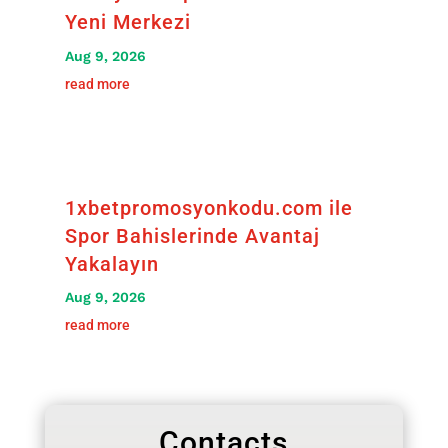
Yeni Merkezi
Aug 9, 2026
read more
1xbetpromosyonkodu.com ile
Spor Bahislerinde Avantaj
Yakalayın
Aug 9, 2026
read more
Contacts