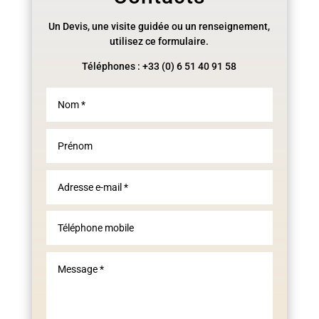
Un Devis, une visite guidée ou un renseignement,
utilisez ce formulaire.
Téléphones : +33 (0) 6 51 40 91 58