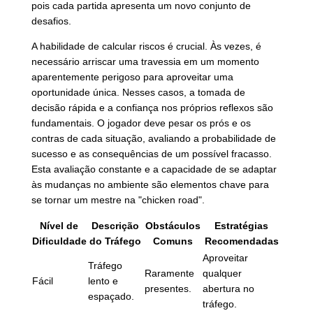
pois cada partida apresenta um novo conjunto de
desafios.
A habilidade de calcular riscos é crucial. Às vezes, é
necessário arriscar uma travessia em um momento
aparentemente perigoso para aproveitar uma
oportunidade única. Nesses casos, a tomada de
decisão rápida e a confiança nos próprios reflexos são
fundamentais. O jogador deve pesar os prós e os
contras de cada situação, avaliando a probabilidade de
sucesso e as consequências de um possível fracasso.
Esta avaliação constante e a capacidade de se adaptar
às mudanças no ambiente são elementos chave para
se tornar um mestre na "chicken road".
Nível de
Descrição
Obstáculos
Estratégias
Dificuldade
do Tráfego
Comuns
Recomendadas
Aproveitar
Tráfego
Raramente
qualquer
Fácil
lento e
presentes.
abertura no
espaçado.
tráfego.