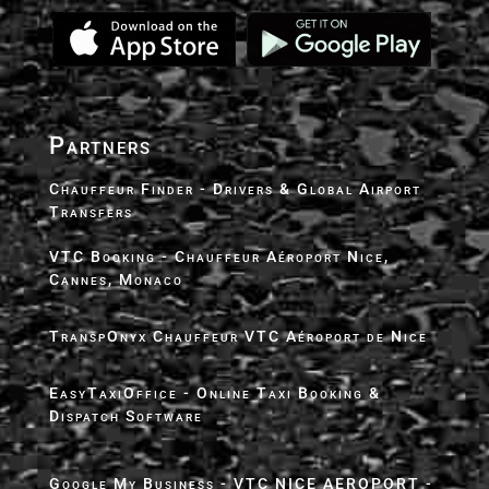
Partners
Chauffeur Finder - Drivers & Global Airport
Transfers
VTC Booking - Chauffeur Aéroport Nice,
Cannes, Monaco
TranspOnyx Chauffeur VTC Aéroport de Nice
EasyTaxiOffice - Online Taxi Booking &
Dispatch Software
Google My Business - VTC NICE AEROPORT -