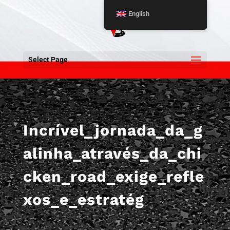
English
Select Page
Incrível_jornada_da_g
alinha_através_da_chi
cken_road_exige_refle
xos_e_estratég