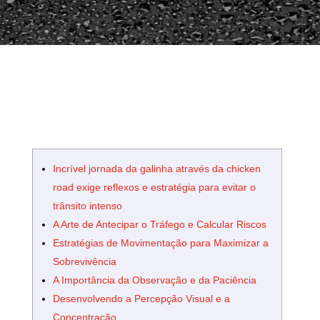
Incrível jornada da galinha através da chicken
road exige reflexos e estratégia para evitar o
trânsito intenso
A Arte de Antecipar o Tráfego e Calcular Riscos
Estratégias de Movimentação para Maximizar a
Sobrevivência
A Importância da Observação e da Paciência
Desenvolvendo a Percepção Visual e a
Concentração