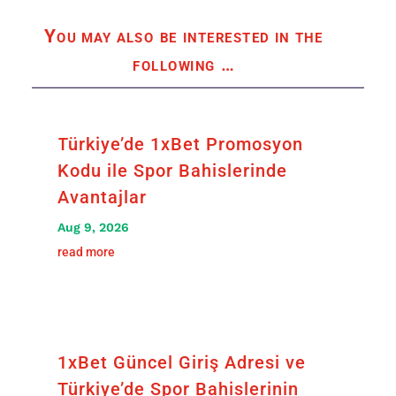
You may also be interested in the
following
…
Türkiye’de 1xBet Promosyon
Kodu ile Spor Bahislerinde
Avantajlar
Aug 9, 2026
read more
1xBet Güncel Giriş Adresi ve
Türkiye’de Spor Bahislerinin